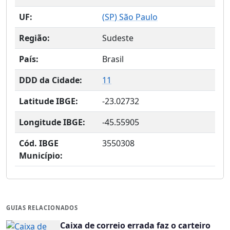
UF:
(
SP
) São Paulo
Região:
Sudeste
País:
Brasil
DDD da Cidade:
11
Latitude IBGE:
-23.02732
Longitude IBGE:
-45.55905
Cód. IBGE
3550308
Município:
GUIAS RELACIONADOS
Caixa de correio errada faz o carteiro