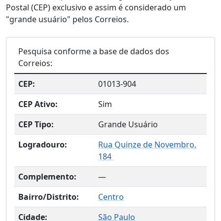
Postal (CEP) exclusivo e assim é considerado um
"grande usuário" pelos Correios.
Pesquisa conforme a base de dados dos
Correios:
CEP:
01013-904
CEP Ativo:
Sim
CEP Tipo:
Grande Usuário
Logradouro:
Rua Quinze de Novembro,
184
Complemento:
—
Bairro/Distrito:
Centro
Cidade:
São Paulo