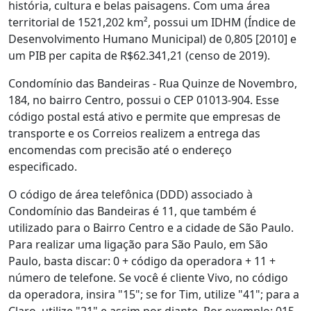
história, cultura e belas paisagens. Com uma área
territorial de 1521,202 km², possui um IDHM (Índice de
Desenvolvimento Humano Municipal) de 0,805 [2010] e
um PIB per capita de R$62.341,21 (censo de 2019).
Condomínio das Bandeiras - Rua Quinze de Novembro,
184, no bairro Centro, possui o CEP 01013-904. Esse
código postal está ativo e permite que empresas de
transporte e os Correios realizem a entrega das
encomendas com precisão até o endereço
especificado.
O código de área telefônica (DDD) associado à
Condomínio das Bandeiras é 11, que também é
utilizado para o Bairro Centro e a cidade de São Paulo.
Para realizar uma ligação para São Paulo, em São
Paulo, basta discar: 0 + código da operadora + 11 +
número de telefone. Se você é cliente Vivo, no código
da operadora, insira "15"; se for Tim, utilize "41"; para a