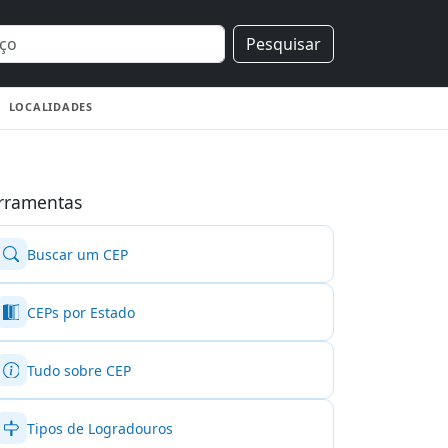
Pesquisar
LOCALIDADES
rramentas
Buscar um CEP
CEPs por Estado
Tudo sobre CEP
Tipos de Logradouros