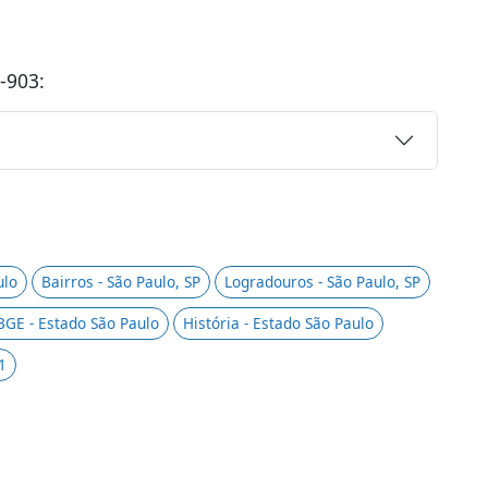
-903:
ulo
Bairros - São Paulo, SP
Logradouros - São Paulo, SP
BGE - Estado São Paulo
História - Estado São Paulo
1