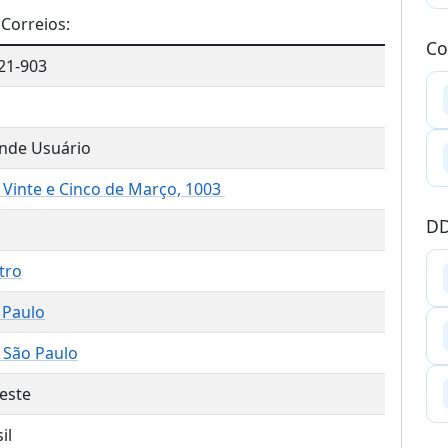
Correios:
Co
21-903
nde Usuário
 Vinte e Cinco de Março, 1003
DD
tro
 Paulo
) São Paulo
este
il