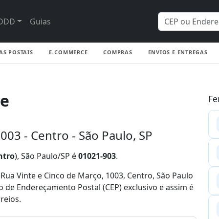
DDD
Guias
AS POSTAIS
E-COMMERCE
COMPRAS
ENVIOS E ENTREGAS
ge
Fe
003 - Centro - São Paulo, SP
ntro
), São Paulo/SP é
01021-903
.
ua Vinte e Cinco de Março, 1003, Centro, São Paulo
igo de Endereçamento Postal (CEP) exclusivo e assim é
reios.