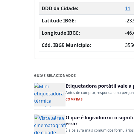
DDD da Cidade:
11
Latitude IBGE:
-23
Longitude IBGE:
-46
Cód. IBGE Município:
355
GUIAS RELACIONADOS
Etiquetadora portátil vale 
Antes de comprar, responda uma pergunta:
COMPRAS
O que é logradouro: o signi
errar
É a palavra mais comum dos formulários 