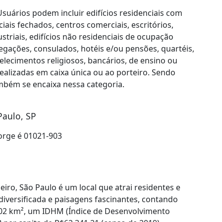
suários podem incluir edifícios residenciais com
ais fechados, centros comerciais, escritórios,
triais, edifícios não residenciais de ocupação
legações, consulados, hotéis e/ou pensões, quartéis,
abelecimentos religiosos, bancários, de ensino ou
ealizadas em caixa única ou ao porteiro. Sendo
também se encaixa nessa categoria.
Paulo, SP
Jorge é 01021-903
ro, São Paulo é um local que atrai residentes e
a diversificada e paisagens fascinantes, contando
202 km², um IDHM (Índice de Desenvolvimento