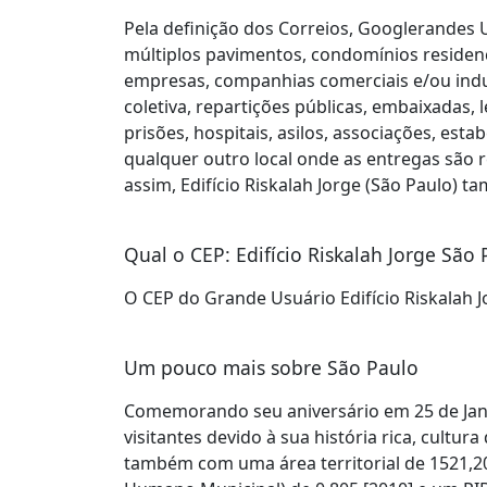
Pela definição dos Correios, Googlerandes U
múltiplos pavimentos, condomínios residenci
empresas, companhias comerciais e/ou indus
coletiva, repartições públicas, embaixadas, 
prisões, hospitais, asilos, associações, est
qualquer outro local onde as entregas são r
assim, Edifício Riskalah Jorge (São Paulo) 
Qual o CEP: Edifício Riskalah Jorge São 
O CEP do Grande Usuário Edifício Riskalah 
Um pouco mais sobre São Paulo
Comemorando seu aniversário em 25 de Janei
visitantes devido à sua história rica, cultur
também com uma área territorial de 1521,