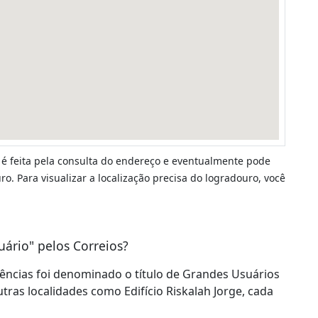
 é feita pela consulta do endereço e eventualmente pode
o. Para visualizar a localização precisa do logradouro, você
uário" pelos Correios?
dências foi denominado o título de Grandes Usuários
utras localidades como Edifício Riskalah Jorge, cada