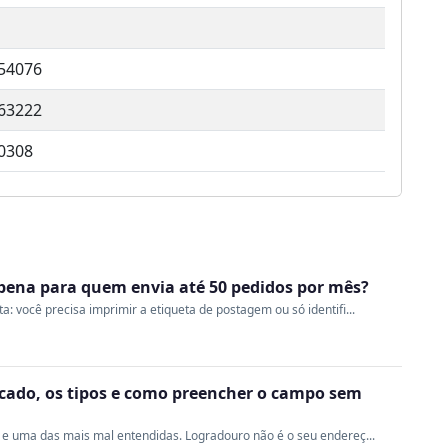
.54076
.63222
0308
a pena para quem envia até 50 pedidos por mês?
 você precisa imprimir a etiqueta de postagem ou só identifi...
ficado, os tipos e como preencher o campo sem
e uma das mais mal entendidas. Logradouro não é o seu endereç...