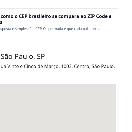
 como o CEP brasileiro se compara ao ZIP Code e
s
sposta é simples: é o CEP. O que muda é que cada país format...
 São Paulo, SP
Rua Vinte e Cinco de Março, 1003, Centro, São Paulo,