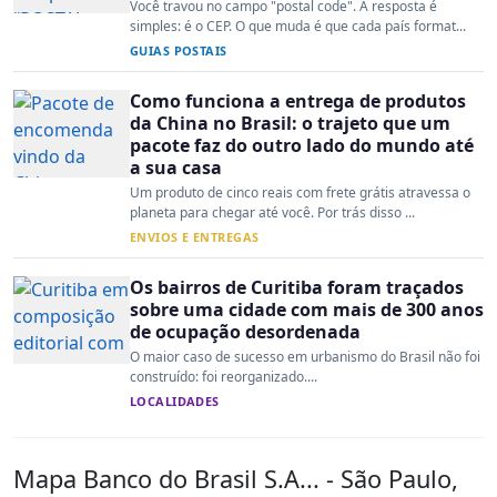
Você travou no campo "postal code". A resposta é
simples: é o CEP. O que muda é que cada país format...
GUIAS POSTAIS
Como funciona a entrega de produtos
da China no Brasil: o trajeto que um
pacote faz do outro lado do mundo até
a sua casa
Um produto de cinco reais com frete grátis atravessa o
planeta para chegar até você. Por trás disso ...
ENVIOS E ENTREGAS
Os bairros de Curitiba foram traçados
sobre uma cidade com mais de 300 anos
de ocupação desordenada
O maior caso de sucesso em urbanismo do Brasil não foi
construído: foi reorganizado....
LOCALIDADES
Mapa Banco do Brasil S.A... - São Paulo,