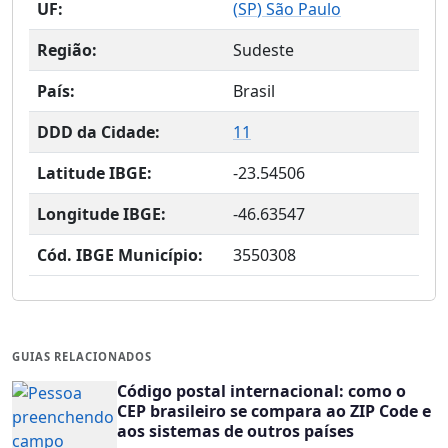
UF:
(
SP
) São Paulo
Região:
Sudeste
País:
Brasil
DDD da Cidade:
11
Latitude IBGE:
-23.54506
Longitude IBGE:
-46.63547
Cód. IBGE Município:
3550308
GUIAS RELACIONADOS
Código postal internacional: como o
CEP brasileiro se compara ao ZIP Code e
aos sistemas de outros países