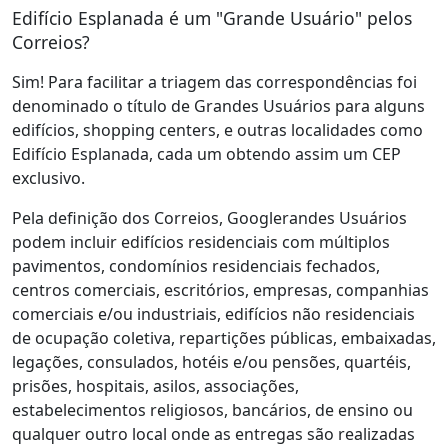
Edifício Esplanada é um "Grande Usuário" pelos
Correios?
Sim! Para facilitar a triagem das correspondências foi
denominado o título de Grandes Usuários para alguns
edifícios, shopping centers, e outras localidades como
Edifício Esplanada, cada um obtendo assim um CEP
exclusivo.
Pela definição dos Correios, Googlerandes Usuários
podem incluir edifícios residenciais com múltiplos
pavimentos, condomínios residenciais fechados,
centros comerciais, escritórios, empresas, companhias
comerciais e/ou industriais, edifícios não residenciais
de ocupação coletiva, repartições públicas, embaixadas,
legações, consulados, hotéis e/ou pensões, quartéis,
prisões, hospitais, asilos, associações,
estabelecimentos religiosos, bancários, de ensino ou
qualquer outro local onde as entregas são realizadas