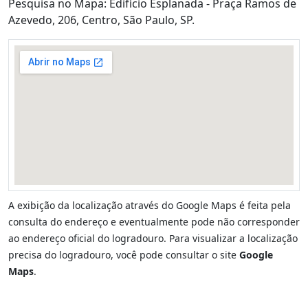
Pesquisa no Mapa: Edifício Esplanada - Praça Ramos de
Azevedo, 206, Centro, São Paulo, SP.
A exibição da localização através do Google Maps é feita pela
consulta do endereço e eventualmente pode não corresponder
ao endereço oficial do logradouro. Para visualizar a localização
precisa do logradouro, você pode consultar o site
Google
Maps
.