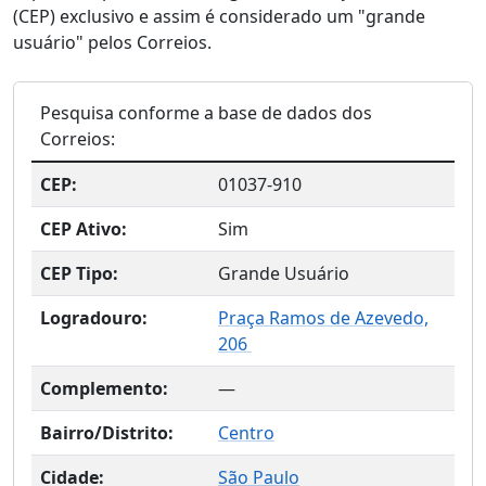
(CEP) exclusivo e assim é considerado um "grande
usuário" pelos Correios.
Pesquisa conforme a base de dados dos
Correios:
CEP:
01037-910
CEP Ativo:
Sim
CEP Tipo:
Grande Usuário
Logradouro:
Praça Ramos de Azevedo,
206
Complemento:
—
Bairro/Distrito:
Centro
Cidade:
São Paulo