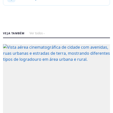
VEJA TAMBÉM
Ver todos ›