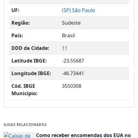
UF:
(
SP
) São Paulo
Região:
Sudeste
País:
Brasil
DDD da Cidade:
11
Latitude IBGE:
-23.55687
Longitude IBGE:
-46.73441
Cód. IBGE
3550308
Município:
GUIAS RELACIONADOS
Como receber encomendas dos EUA no