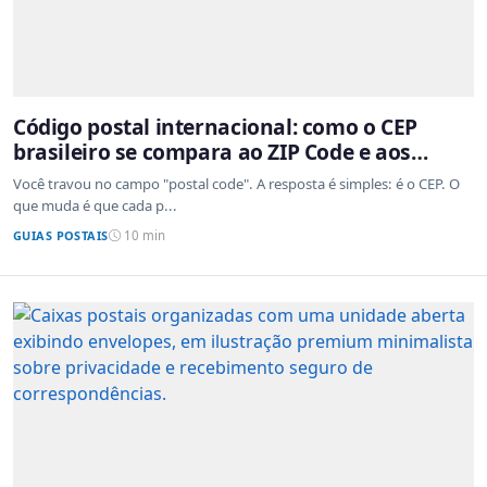
Código postal internacional: como o CEP
brasileiro se compara ao ZIP Code e aos
sistemas de outros países
Você travou no campo "postal code". A resposta é simples: é o CEP. O
que muda é que cada p...
GUIAS POSTAIS
10 min