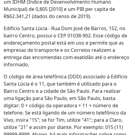
um IDHM (Índice de Desenvolvimento Humano
Municipal) de 0,805 [2010] e um PIB per capita de
R$62.341,21 (dados do censo de 2019).
Edifício Santa Lúcia - Rua Dom José de Barros, 152, no
bairro Centro, possui o CEP 01038-902. Esse código de
endereçamento postal está em uso e permite que as
empresas de transporte e os Correios realizem a
entrega das encomendas com exatidão até o endereço
informado.
O código de área telefônica (DDD) associado à Edifício
Santa Lúcia é o 11, que também é utilizado para o
Bairro Centro e a cidade de São Paulo. Para realizar
uma ligação para São Paulo, em São Paulo, basta
digitar: 0 + código da operadora + 11 + número de
telefone. Se está ligando de um número telefônico da
Vivo, insira "15"; se for Tim, utilize "41"; para a Claro,
utilize "21" e assim por diante. Por exemplo: 015 (11)
99999-9999. Abaixo, há mais informações sobre como