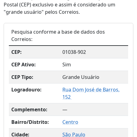
Postal (CEP) exclusivo e assim é considerado um
"grande usuário" pelos Correios.
Pesquisa conforme a base de dados dos
Correios:
CEP:
01038-902
CEP Ativo:
Sim
CEP Tipo:
Grande Usuário
Logradouro:
Rua Dom José de Barros,
152
Complemento:
—
Bairro/Distrito:
Centro
Cidade:
São Paulo