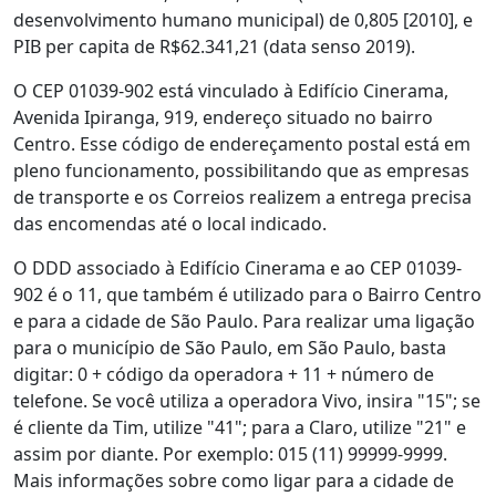
desenvolvimento humano municipal) de 0,805 [2010], e
PIB per capita de R$62.341,21 (data senso 2019).
O CEP 01039-902 está vinculado à Edifício Cinerama,
Avenida Ipiranga, 919, endereço situado no bairro
Centro. Esse código de endereçamento postal está em
pleno funcionamento, possibilitando que as empresas
de transporte e os Correios realizem a entrega precisa
das encomendas até o local indicado.
O DDD associado à Edifício Cinerama e ao CEP 01039-
902 é o 11, que também é utilizado para o Bairro Centro
e para a cidade de São Paulo. Para realizar uma ligação
para o município de São Paulo, em São Paulo, basta
digitar: 0 + código da operadora + 11 + número de
telefone. Se você utiliza a operadora Vivo, insira "15"; se
é cliente da Tim, utilize "41"; para a Claro, utilize "21" e
assim por diante. Por exemplo: 015 (11) 99999-9999.
Mais informações sobre como ligar para a cidade de