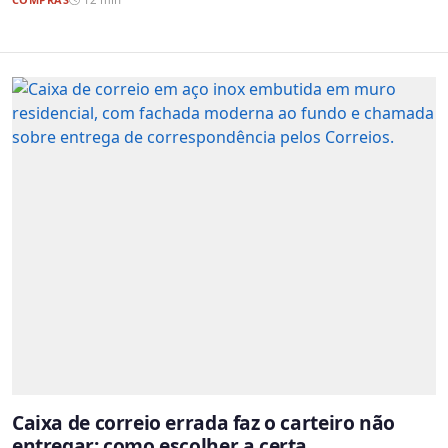
Caixa de correio errada faz o carteiro não
entregar: como escolher a certa