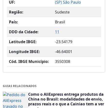
UF:
(
SP
) São Paulo
Região:
Sudeste
País:
Brasil
DDD da Cidade:
11
Latitude IBGE:
-23.54179
Longitude IBGE:
-46.64001
Cód. IBGE Município:
3550308
GUIAS RELACIONADOS
Como o AliExpress entrega produtos da
China no Brasil: modalidades de envio,
prazos reais e o que a Cainiao tem a ver