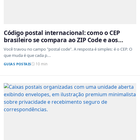
Código postal internacional: como o CEP
brasileiro se compara ao ZIP Code e aos
sistemas de outros países
Você travou no campo "postal code". A resposta é simples: é o CEP. O
que muda é que cada p...
GUIAS POSTAIS
10 min