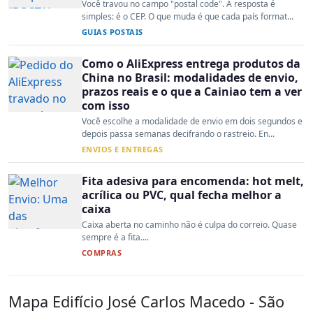
Você travou no campo "postal code". A resposta é
simples: é o CEP. O que muda é que cada país format...
GUIAS POSTAIS
Como o AliExpress entrega produtos da
China no Brasil: modalidades de envio,
prazos reais e o que a Cainiao tem a ver
com isso
Você escolhe a modalidade de envio em dois segundos e
depois passa semanas decifrando o rastreio. En...
ENVIOS E ENTREGAS
Fita adesiva para encomenda: hot melt,
acrílica ou PVC, qual fecha melhor a
caixa
Caixa aberta no caminho não é culpa do correio. Quase
sempre é a fita....
COMPRAS
Mapa Edifício José Carlos Macedo - São