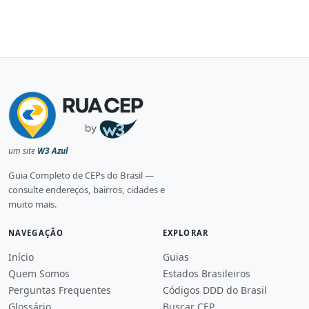
um site
W3 Azul
Guia Completo de CEPs do Brasil —
consulte endereços, bairros, cidades e
muito mais.
NAVEGAÇÃO
EXPLORAR
Início
Guias
Quem Somos
Estados Brasileiros
Perguntas Frequentes
Códigos DDD do Brasil
Glossário
Buscar CEP