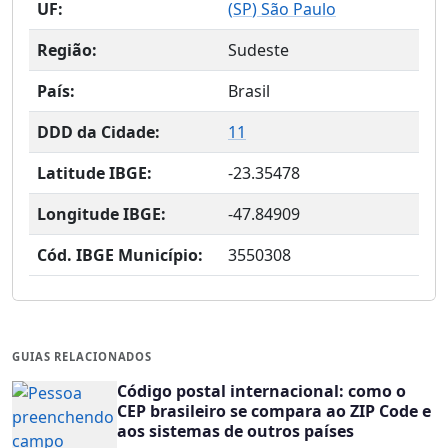
UF:
(
SP
) São Paulo
Região:
Sudeste
País:
Brasil
DDD da Cidade:
11
Latitude IBGE:
-23.35478
Longitude IBGE:
-47.84909
Cód. IBGE Município:
3550308
GUIAS RELACIONADOS
Código postal internacional: como o
CEP brasileiro se compara ao ZIP Code e
aos sistemas de outros países