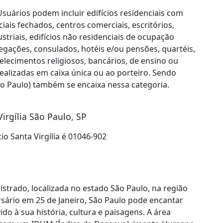
suários podem incluir edifícios residenciais com
ais fechados, centros comerciais, escritórios,
triais, edifícios não residenciais de ocupação
legações, consulados, hotéis e/ou pensões, quartéis,
abelecimentos religiosos, bancários, de ensino ou
ealizadas em caixa única ou ao porteiro. Sendo
São Paulo) também se encaixa nessa categoria.
irgília São Paulo, SP
o Santa Virgília é 01046-902
istrado, localizada no estado São Paulo, na região
sário em 25 de Janeiro, São Paulo pode encantar
ido à sua história, cultura e paisagens. A área