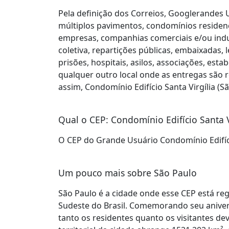
Pela definição dos Correios, Googlerandes U
múltiplos pavimentos, condomínios residenci
empresas, companhias comerciais e/ou indus
coletiva, repartições públicas, embaixadas, 
prisões, hospitais, asilos, associações, est
qualquer outro local onde as entregas são r
assim, Condomínio Edifício Santa Virgília (
Qual o CEP: Condomínio Edifício Santa V
O CEP do Grande Usuário Condomínio Edifíci
Um pouco mais sobre São Paulo
São Paulo é a cidade onde esse CEP está reg
Sudeste do Brasil. Comemorando seu aniver
tanto os residentes quanto os visitantes dev