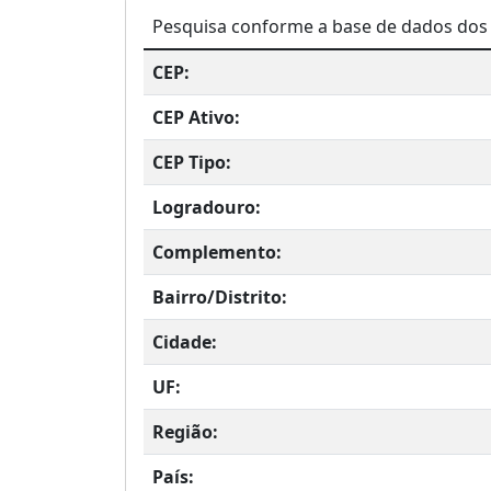
Pesquisa conforme a base de dados dos 
CEP:
CEP Ativo:
CEP Tipo:
Logradouro:
Complemento:
Bairro/Distrito:
Cidade:
UF:
Região:
País: