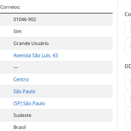
Correios:
Co
01046-902
Sim
Grande Usuário
Avenida São Luís, 43
DD
—
Centro
São Paulo
(
SP
) São Paulo
Sudeste
Brasil