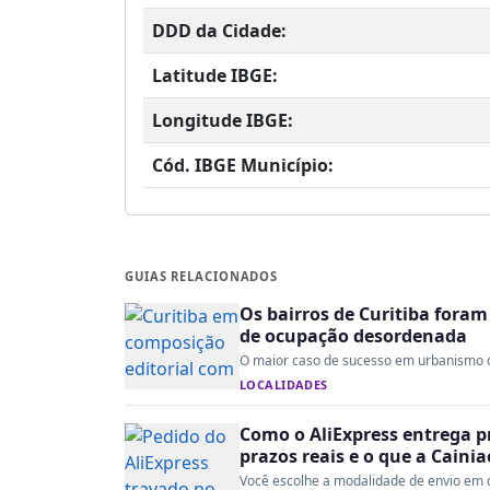
DDD da Cidade:
Latitude IBGE:
Longitude IBGE:
Cód. IBGE Município:
GUIAS RELACIONADOS
Os bairros de Curitiba fora
de ocupação desordenada
O maior caso de sucesso em urbanismo do 
LOCALIDADES
Como o AliExpress entrega p
prazos reais e o que a Caini
Você escolhe a modalidade de envio em d