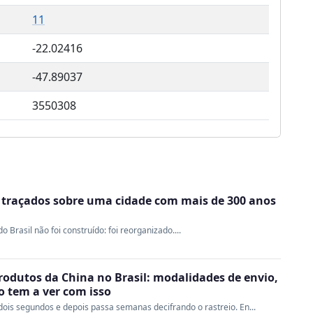
11
-22.02416
-47.89037
3550308
m traçados sobre uma cidade com mais de 300 anos
Brasil não foi construído: foi reorganizado....
rodutos da China no Brasil: modalidades de envio,
ao tem a ver com isso
ois segundos e depois passa semanas decifrando o rastreio. En...