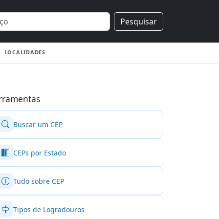
Pesquisar
LOCALIDADES
rramentas
Buscar um CEP
CEPs por Estado
Tudo sobre CEP
Tipos de Logradouros