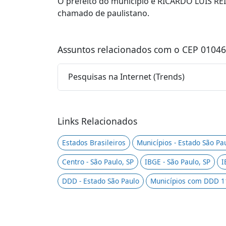
O prefeito do município é RICARDO LUIS RE
chamado de paulistano.
Assuntos relacionados com o CEP 01046
Pesquisas na Internet (Trends)
Links Relacionados
Estados Brasileiros
Municípios - Estado São Pa
Centro - São Paulo, SP
IBGE - São Paulo, SP
I
DDD - Estado São Paulo
Municípios com DDD 1