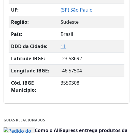
UF:
(
SP
) São Paulo
Região:
Sudeste
País:
Brasil
DDD da Cidade:
11
Latitude IBGE:
-23.58692
Longitude IBGE:
-46.57504
Cód. IBGE
3550308
Município:
GUIAS RELACIONADOS
Como o AliExpress entrega produtos da