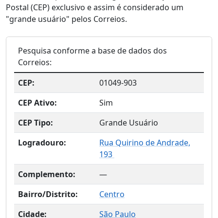
Postal (CEP) exclusivo e assim é considerado um
"grande usuário" pelos Correios.
Pesquisa conforme a base de dados dos
Correios:
CEP:
01049-903
CEP Ativo:
Sim
CEP Tipo:
Grande Usuário
Logradouro:
Rua Quirino de Andrade,
193
Complemento:
—
Bairro/Distrito:
Centro
Cidade:
São Paulo