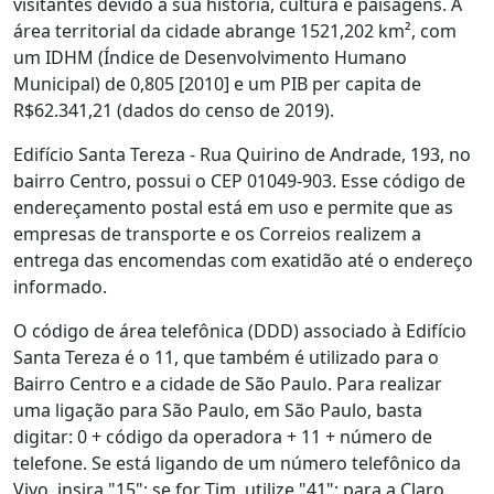
visitantes devido à sua história, cultura e paisagens. A
área territorial da cidade abrange 1521,202 km², com
um IDHM (Índice de Desenvolvimento Humano
Municipal) de 0,805 [2010] e um PIB per capita de
R$62.341,21 (dados do censo de 2019).
Edifício Santa Tereza - Rua Quirino de Andrade, 193, no
bairro Centro, possui o CEP 01049-903. Esse código de
endereçamento postal está em uso e permite que as
empresas de transporte e os Correios realizem a
entrega das encomendas com exatidão até o endereço
informado.
O código de área telefônica (DDD) associado à Edifício
Santa Tereza é o 11, que também é utilizado para o
Bairro Centro e a cidade de São Paulo. Para realizar
uma ligação para São Paulo, em São Paulo, basta
digitar: 0 + código da operadora + 11 + número de
telefone. Se está ligando de um número telefônico da
Vivo, insira "15"; se for Tim, utilize "41"; para a Claro,