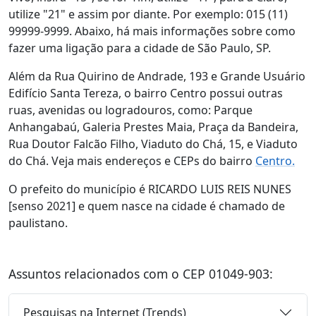
utilize "21" e assim por diante. Por exemplo: 015 (11)
99999-9999. Abaixo, há mais informações sobre como
fazer uma ligação para a cidade de São Paulo, SP.
Além da Rua Quirino de Andrade, 193 e Grande Usuário
Edifício Santa Tereza, o bairro Centro possui outras
ruas, avenidas ou logradouros, como: Parque
Anhangabaú, Galeria Prestes Maia, Praça da Bandeira,
Rua Doutor Falcão Filho, Viaduto do Chá, 15, e Viaduto
do Chá. Veja mais endereços e CEPs do bairro
Centro.
O prefeito do município é RICARDO LUIS REIS NUNES
[senso 2021] e quem nasce na cidade é chamado de
paulistano.
Assuntos relacionados com o CEP 01049-903:
Pesquisas na Internet (Trends)