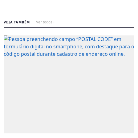
VEJA TAMBÉM
Ver todos ›