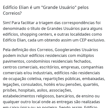
Edifício Elian é um "Grande Usuário" pelos
Correios?
Sim! Para facilitar a triagem das correspondências foi
denominado o título de Grandes Usuários para alguns
edifícios, shopping centers, e outras localidades como
Edifício Elian, cada um obtendo assim um CEP exclusivo.
Pela definição dos Correios, Googlerandes Usuários
podem incluir edifícios residenciais com múltiplos
pavimentos, condomínios residenciais fechados,
centros comerciais, escritórios, empresas, companhias
comerciais e/ou industriais, edifícios não residenciais
de ocupação coletiva, repartições públicas, embaixadas,
legações, consulados, hotéis e/ou pensões, quartéis,
prisões, hospitais, asilos, associações,
estabelecimentos religiosos, bancários, de ensino ou
qualquer outro local onde as entregas são realizadas
em caixa única ou ao porteiro. Sendo assim, Edifício