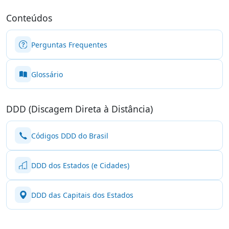
Conteúdos
Perguntas Frequentes
Glossário
DDD (Discagem Direta à Distância)
Códigos DDD do Brasil
DDD dos Estados (e Cidades)
DDD das Capitais dos Estados