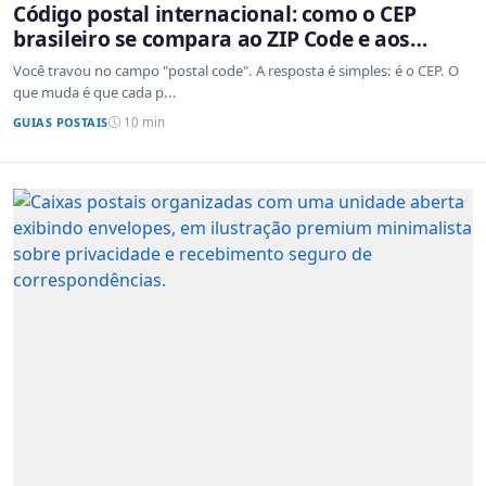
Código postal internacional: como o CEP
brasileiro se compara ao ZIP Code e aos
sistemas de outros países
Você travou no campo "postal code". A resposta é simples: é o CEP. O
que muda é que cada p...
GUIAS POSTAIS
10 min