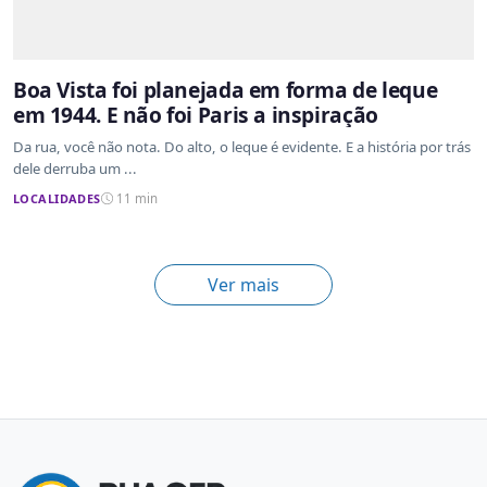
Boa Vista foi planejada em forma de leque
em 1944. E não foi Paris a inspiração
Da rua, você não nota. Do alto, o leque é evidente. E a história por trás
dele derruba um ...
LOCALIDADES
11 min
Ver mais