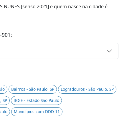
IS NUNES [senso 2021] e quem nasce na cidade é
-901:
ulo
Bairros - São Paulo, SP
Logradouros - São Paulo, SP
, SP
IBGE - Estado São Paulo
aulo
Municípios com DDD 11