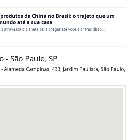
produtos da China no Brasil: o trajeto que um
 mundo até a sua casa
s atravessa o planeta para chegar até você. Por trás disso ...
o - São Paulo, SP
 - Alameda Campinas, 433, Jardim Paulista, São Paulo,