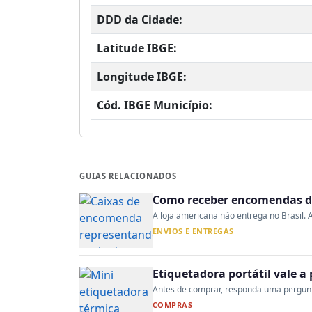
DDD da Cidade:
Latitude IBGE:
Longitude IBGE:
Cód. IBGE Município:
GUIAS RELACIONADOS
Como receber encomendas do
A loja americana não entrega no Brasil. A
ENVIOS E ENTREGAS
Etiquetadora portátil vale 
Antes de comprar, responda uma pergunta:
COMPRAS