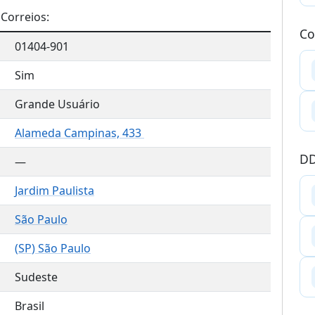
Correios:
Co
01404-901
Sim
Grande Usuário
Alameda Campinas, 433
DD
—
Jardim Paulista
São Paulo
(
SP
) São Paulo
Sudeste
Brasil