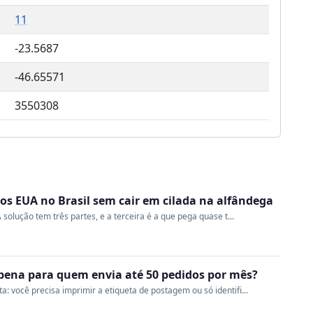
11
-23.5687
-46.65571
3550308
s EUA no Brasil sem cair em cilada na alfândega
 solução tem três partes, e a terceira é a que pega quase t...
a pena para quem envia até 50 pedidos por mês?
 você precisa imprimir a etiqueta de postagem ou só identifi...