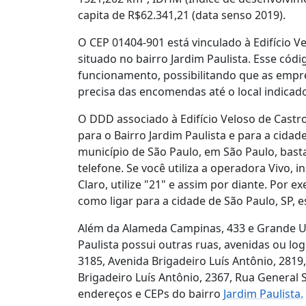
capita de R$62.341,21 (data senso 2019).
O CEP 01404-901 está vinculado à Edifício 
situado no bairro Jardim Paulista. Esse có
funcionamento, possibilitando que as empre
precisa das encomendas até o local indicad
O DDD associado à Edifício Veloso de Castr
para o Bairro Jardim Paulista e para a cidad
município de São Paulo, em São Paulo, basta
telefone. Se você utiliza a operadora Vivo, ins
Claro, utilize "21" e assim por diante. Por 
como ligar para a cidade de São Paulo, SP, e
Além da Alameda Campinas, 433 e Grande Usu
Paulista possui outras ruas, avenidas ou lo
3185, Avenida Brigadeiro Luís Antônio, 2819
Brigadeiro Luís Antônio, 2367, Rua General 
endereços e CEPs do bairro
Jardim Paulista.