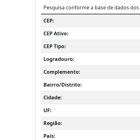
Pesquisa conforme a base de dados dos 
CEP:
CEP Ativo:
CEP Tipo:
Logradouro:
Complemento:
Bairro/Distrito:
Cidade:
UF:
Região:
País: