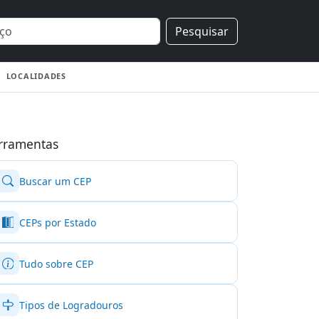
Pesquisar
LOCALIDADES
rramentas
Buscar um CEP
CEPs por Estado
Tudo sobre CEP
Tipos de Logradouros