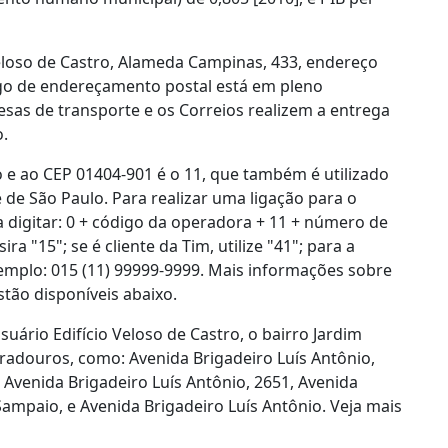
Veloso de Castro, Alameda Campinas, 433, endereço
digo de endereçamento postal está em pleno
sas de transporte e os Correios realizem a entrega
o.
o e ao CEP 01404-901 é o 11, que também é utilizado
e de São Paulo. Para realizar uma ligação para o
 digitar: 0 + código da operadora + 11 + número de
ira "15"; se é cliente da Tim, utilize "41"; para a
exemplo: 015 (11) 99999-9999. Mais informações sobre
stão disponíveis abaixo.
ário Edifício Veloso de Castro, o bairro Jardim
gradouros, como: Avenida Brigadeiro Luís Antônio,
, Avenida Brigadeiro Luís Antônio, 2651, Avenida
Sampaio, e Avenida Brigadeiro Luís Antônio. Veja mais