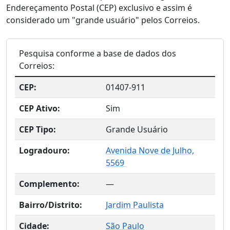
Endereçamento Postal (CEP) exclusivo e assim é
considerado um "grande usuário" pelos Correios.
Pesquisa conforme a base de dados dos
Correios:
CEP:
01407-911
CEP Ativo:
Sim
CEP Tipo:
Grande Usuário
Logradouro:
Avenida Nove de Julho,
5569
Complemento:
—
Bairro/Distrito:
Jardim Paulista
Cidade:
São Paulo