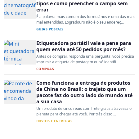
tipos e como preencher o campo sem
errar
É a palavra mais comum dos formulários e uma das mais
mal entendidas. Logradouro não é o seu endereç...
GUIAS POSTAIS
Etiquetadora portátil vale a pena para
quem envia até 50 pedidos por mês?
Antes de comprar, responda uma pergunta: você precisa
imprimir a etiqueta de postagem ou só identifi...
COMPRAS
Como funciona a entrega de produtos
da China no Brasil: o trajeto que um
pacote faz do outro lado do mundo até
a sua casa
Um produto de cinco reais com frete grátis atravessa o
planeta para chegar até você. Por trás disso ...
ENVIOS E ENTREGAS