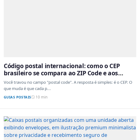
Código postal internacional: como o CEP
brasileiro se compara ao ZIP Code e aos
sistemas de outros países
Você travou no campo "postal code". A resposta é simples: é o CEP. O
que muda é que cada p...
GUIAS POSTAIS
10 min