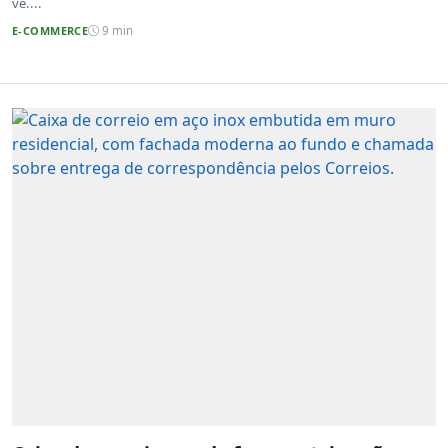
vê....
E-COMMERCE
9 min