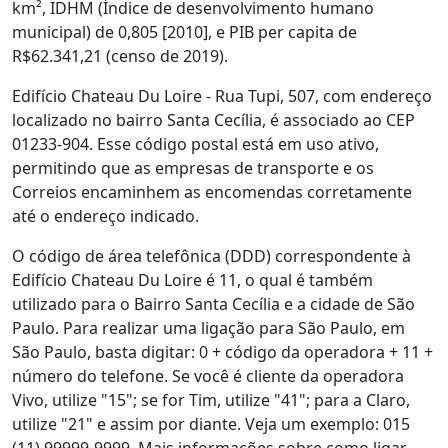
km², IDHM (Índice de desenvolvimento humano
municipal) de 0,805 [2010], e PIB per capita de
R$62.341,21 (censo de 2019).
Edifício Chateau Du Loire - Rua Tupi, 507, com endereço
localizado no bairro Santa Cecília, é associado ao CEP
01233-904. Esse código postal está em uso ativo,
permitindo que as empresas de transporte e os
Correios encaminhem as encomendas corretamente
até o endereço indicado.
O código de área telefônica (DDD) correspondente à
Edifício Chateau Du Loire é 11, o qual é também
utilizado para o Bairro Santa Cecília e a cidade de São
Paulo. Para realizar uma ligação para São Paulo, em
São Paulo, basta digitar: 0 + código da operadora + 11 +
número do telefone. Se você é cliente da operadora
Vivo, utilize "15"; se for Tim, utilize "41"; para a Claro,
utilize "21" e assim por diante. Veja um exemplo: 015