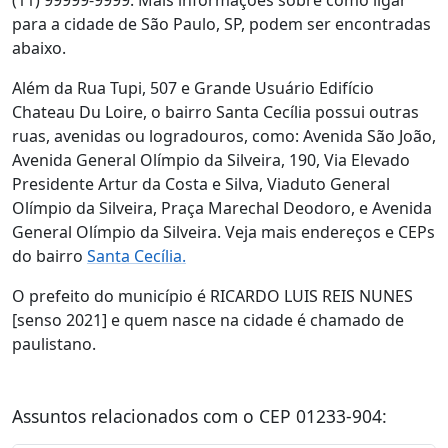
(11) 99999-9999. Mais informações sobre como ligar
para a cidade de São Paulo, SP, podem ser encontradas
abaixo.
Além da Rua Tupi, 507 e Grande Usuário Edifício
Chateau Du Loire, o bairro Santa Cecília possui outras
ruas, avenidas ou logradouros, como: Avenida São João,
Avenida General Olímpio da Silveira, 190, Via Elevado
Presidente Artur da Costa e Silva, Viaduto General
Olímpio da Silveira, Praça Marechal Deodoro, e Avenida
General Olímpio da Silveira. Veja mais endereços e CEPs
do bairro
Santa Cecília.
O prefeito do município é RICARDO LUIS REIS NUNES
[senso 2021] e quem nasce na cidade é chamado de
paulistano.
Assuntos relacionados com o CEP 01233-904: