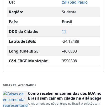
UF:
(
SP
) São Paulo
Região:
Sudeste
País:
Brasil
DDD da Cidade:
11
Latitude IBGE:
-24.12488
Longitude IBGE:
-46.6933
Cód. IBGE Município:
3550308
GUIAS RELACIONADOS
Como receber encomendas dos EUA no
Brasil sem cair em cilada na alfândega
A loja americana não entrega no Brasil. A solução tem