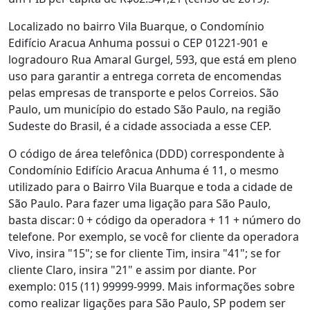
Localizado no bairro Vila Buarque, o Condomínio
Edifício Aracua Anhuma possui o CEP 01221-901 e
logradouro Rua Amaral Gurgel, 593, que está em pleno
uso para garantir a entrega correta de encomendas
pelas empresas de transporte e pelos Correios. São
Paulo, um município do estado São Paulo, na região
Sudeste do Brasil, é a cidade associada a esse CEP.
O código de área telefônica (DDD) correspondente à
Condomínio Edifício Aracua Anhuma é 11, o mesmo
utilizado para o Bairro Vila Buarque e toda a cidade de
São Paulo. Para fazer uma ligação para São Paulo,
basta discar: 0 + código da operadora + 11 + número do
telefone. Por exemplo, se você for cliente da operadora
Vivo, insira "15"; se for cliente Tim, insira "41"; se for
cliente Claro, insira "21" e assim por diante. Por
exemplo: 015 (11) 99999-9999. Mais informações sobre
como realizar ligações para São Paulo, SP podem ser