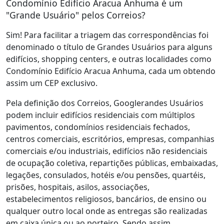
Condomínio Edifício Aracua Anhuma é um
"Grande Usuário" pelos Correios?
Sim! Para facilitar a triagem das correspondências foi
denominado o título de Grandes Usuários para alguns
edifícios, shopping centers, e outras localidades como
Condomínio Edifício Aracua Anhuma, cada um obtendo
assim um CEP exclusivo.
Pela definição dos Correios, Googlerandes Usuários
podem incluir edifícios residenciais com múltiplos
pavimentos, condomínios residenciais fechados,
centros comerciais, escritórios, empresas, companhias
comerciais e/ou industriais, edifícios não residenciais
de ocupação coletiva, repartições públicas, embaixadas,
legações, consulados, hotéis e/ou pensões, quartéis,
prisões, hospitais, asilos, associações,
estabelecimentos religiosos, bancários, de ensino ou
qualquer outro local onde as entregas são realizadas
em caixa única ou ao porteiro. Sendo assim,