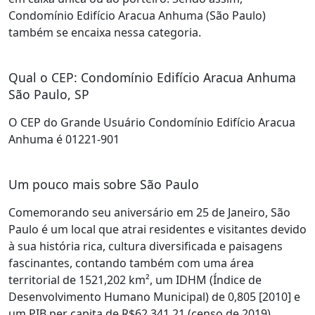
Condomínio Edifício Aracua Anhuma (São Paulo)
também se encaixa nessa categoria.
Qual o CEP: Condomínio Edifício Aracua Anhuma
São Paulo, SP
O CEP do Grande Usuário Condomínio Edifício Aracua
Anhuma é 01221-901
Um pouco mais sobre São Paulo
Comemorando seu aniversário em 25 de Janeiro, São
Paulo é um local que atrai residentes e visitantes devido
à sua história rica, cultura diversificada e paisagens
fascinantes, contando também com uma área
territorial de 1521,202 km², um IDHM (Índice de
Desenvolvimento Humano Municipal) de 0,805 [2010] e
um PIB per capita de R$62.341,21 (censo de 2019).