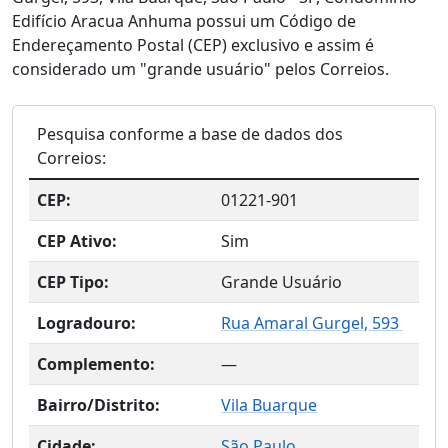
Edifício Aracua Anhuma possui um Código de
Endereçamento Postal (CEP) exclusivo e assim é
considerado um "grande usuário" pelos Correios.
Pesquisa conforme a base de dados dos
Correios:
CEP:
01221-901
CEP Ativo:
Sim
CEP Tipo:
Grande Usuário
Logradouro:
Rua Amaral Gurgel, 593
Complemento:
—
Bairro/Distrito:
Vila Buarque
Cidade:
São Paulo