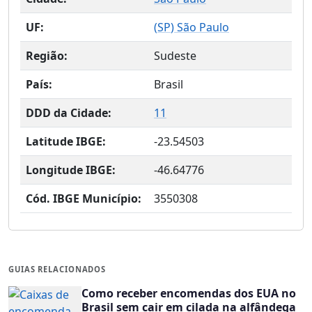
UF:
(
SP
) São Paulo
Região:
Sudeste
País:
Brasil
DDD da Cidade:
11
Latitude IBGE:
-23.54503
Longitude IBGE:
-46.64776
Cód. IBGE Município:
3550308
GUIAS RELACIONADOS
Como receber encomendas dos EUA no
Brasil sem cair em cilada na alfândega