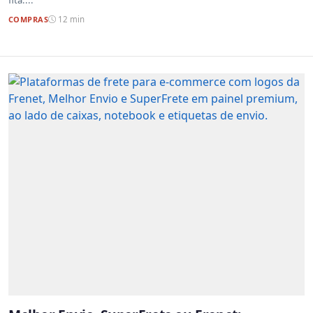
fita....
COMPRAS
12 min