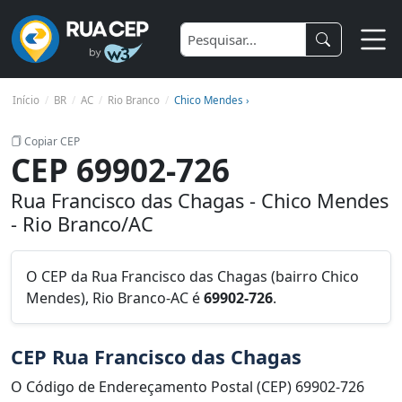
Início
BR
AC
Rio Branco
Chico Mendes ›
Copiar CEP
CEP 69902-726
Rua Francisco das Chagas - Chico Mendes
- Rio Branco/AC
O CEP da Rua Francisco das Chagas (bairro Chico
Mendes), Rio Branco-AC é
69902-726
.
CEP Rua Francisco das Chagas
O Código de Endereçamento Postal (CEP) 69902-726