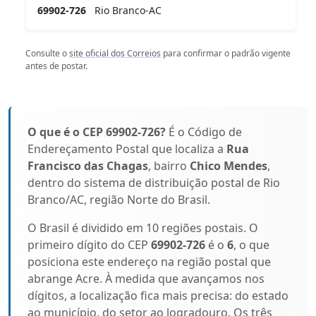
69902-726
Rio Branco-AC
Consulte o
site oficial dos Correios
para confirmar o padrão vigente
antes de postar.
O que é o CEP 69902-726?
É o Código de
Endereçamento Postal que localiza a
Rua
Francisco das Chagas
, bairro
Chico Mendes
,
dentro do sistema de distribuição postal de Rio
Branco/AC, região Norte do Brasil.
O Brasil é dividido em 10 regiões postais. O
primeiro dígito do CEP
69902-726
é o
6
, o que
posiciona este endereço na região postal que
abrange Acre. À medida que avançamos nos
dígitos, a localização fica mais precisa: do estado
ao município, do setor ao logradouro. Os três