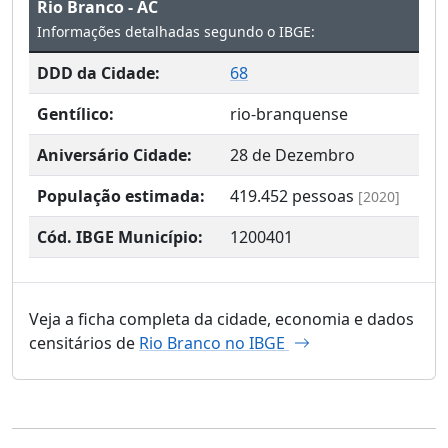
Rio Branco - AC
Informações detalhadas segundo o IBGE:
DDD da Cidade:
68
Gentílico:
rio-branquense
Aniversário Cidade:
28 de Dezembro
População estimada:
419.452
pessoas
[2020]
Cód. IBGE Município:
1200401
Veja a ficha completa da cidade, economia e dados
censitários de
Rio Branco no IBGE