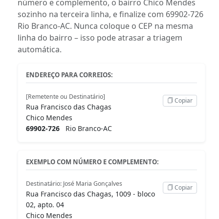
número e complemento, o bairro Chico Mendes
sozinho na terceira linha, e finalize com 69902-726
Rio Branco-AC. Nunca coloque o CEP na mesma
linha do bairro – isso pode atrasar a triagem
automática.
ENDEREÇO PARA CORREIOS:
[Remetente ou Destinatário]
Copiar
Rua Francisco das Chagas
Chico Mendes
69902-726
Rio Branco-AC
EXEMPLO COM NÚMERO E COMPLEMENTO:
Destinatário: José Maria Gonçalves
Copiar
Rua Francisco das Chagas, 1009 - bloco
02, apto. 04
Chico Mendes