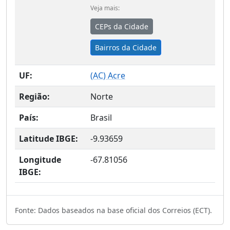
Veja mais:
CEPs da Cidade
Bairros da Cidade
UF:
(
AC
) Acre
Região:
Norte
País:
Brasil
Latitude IBGE:
-9.93659
Longitude
-67.81056
IBGE:
Fonte: Dados baseados na base oficial dos Correios (ECT).