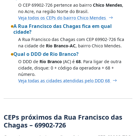
O CEP 69902-726 pertence ao bairro
Chico Mendes
,
no Acre, na região Norte do Brasil.
Veja todos os CEPs do bairro Chico Mendes
A Rua Francisco das Chagas fica em qual
cidade?
A Rua Francisco das Chagas com CEP 69902-726 fica
na cidade de
Rio Branco-AC
, bairro Chico Mendes.
Qual o DDD de Rio Branco?
O DDD de
Rio Branco
(AC) é
68
. Para ligar de outra
cidade, disque: 0 + código da operadora + 68 +
número.
Veja todas as cidades atendidas pelo DDD 68
CEPs próximos da Rua Francisco das
Chagas – 69902-726