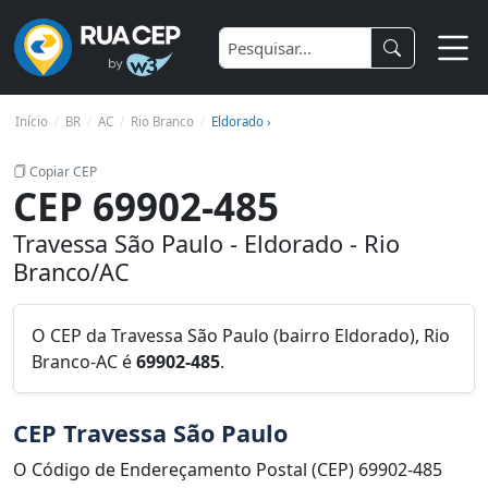
Início
BR
AC
Rio Branco
Eldorado ›
Copiar CEP
CEP 69902-485
Travessa São Paulo - Eldorado - Rio
Branco/AC
O CEP da Travessa São Paulo (bairro Eldorado), Rio
Branco-AC é
69902-485
.
CEP Travessa São Paulo
O Código de Endereçamento Postal (CEP) 69902-485