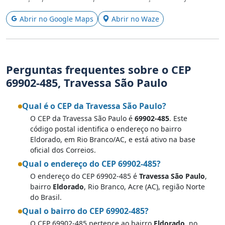
Abrir no Google Maps
Abrir no Waze
Perguntas frequentes sobre o CEP
69902-485, Travessa São Paulo
Qual é o CEP da Travessa São Paulo?
O CEP da Travessa São Paulo é
69902-485
. Este
código postal identifica o endereço no bairro
Eldorado, em Rio Branco/AC, e está ativo na base
oficial dos Correios.
Qual o endereço do CEP 69902-485?
O endereço do CEP 69902-485 é
Travessa São Paulo
,
bairro
Eldorado
, Rio Branco, Acre (AC), região Norte
do Brasil.
Qual o bairro do CEP 69902-485?
O CEP 69902-485 pertence ao bairro
Eldorado
, no