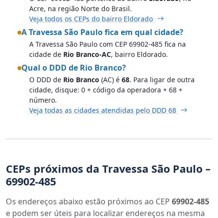
Acre, na região Norte do Brasil.
Veja todos os CEPs do bairro Eldorado
A Travessa São Paulo fica em qual cidade?
A Travessa São Paulo com CEP 69902-485 fica na
cidade de
Rio Branco-AC
, bairro Eldorado.
Qual o DDD de Rio Branco?
O DDD de
Rio Branco
(AC) é
68
. Para ligar de outra
cidade, disque: 0 + código da operadora + 68 +
número.
Veja todas as cidades atendidas pelo DDD 68
CEPs próximos da Travessa São Paulo –
69902-485
Os endereços abaixo estão próximos ao CEP
69902-485
e podem ser úteis para localizar endereços na mesma