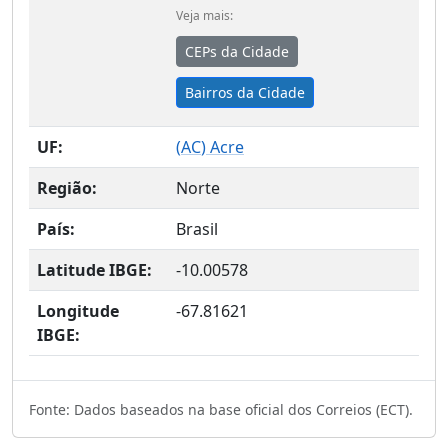
Veja mais:
CEPs da Cidade
Bairros da Cidade
UF:
(
AC
) Acre
Região:
Norte
País:
Brasil
Latitude IBGE:
-10.00578
Longitude
-67.81621
IBGE:
Fonte: Dados baseados na base oficial dos Correios (ECT).