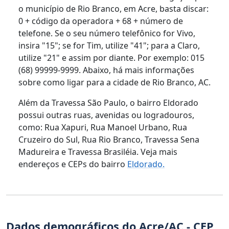
o município de Rio Branco, em Acre, basta discar:
0 + código da operadora + 68 + número de
telefone. Se o seu número telefônico for Vivo,
insira "15"; se for Tim, utilize "41"; para a Claro,
utilize "21" e assim por diante. Por exemplo: 015
(68) 99999-9999. Abaixo, há mais informações
sobre como ligar para a cidade de Rio Branco, AC.
Além da Travessa São Paulo, o bairro Eldorado
possui outras ruas, avenidas ou logradouros,
como: Rua Xapuri, Rua Manoel Urbano, Rua
Cruzeiro do Sul, Rua Rio Branco, Travessa Sena
Madureira e Travessa Brasiléia. Veja mais
endereços e CEPs do bairro
Eldorado.
Dados demográficos do Acre/AC - CEP