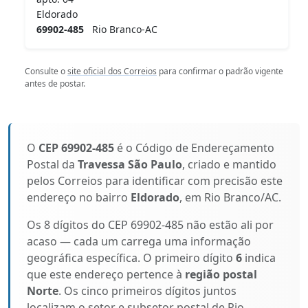
Eldorado
69902-485
Rio Branco-AC
Consulte o
site oficial dos Correios
para confirmar o padrão vigente
antes de postar.
O
CEP 69902-485
é o Código de Endereçamento
Postal da
Travessa São Paulo
, criado e mantido
pelos Correios para identificar com precisão este
endereço no bairro
Eldorado
, em Rio Branco/AC.
Os 8 dígitos do CEP 69902-485 não estão ali por
acaso — cada um carrega uma informação
geográfica específica. O primeiro dígito
6
indica
que este endereço pertence à
região postal
Norte
. Os cinco primeiros dígitos juntos
localizam o setor e subsetor postal de Rio