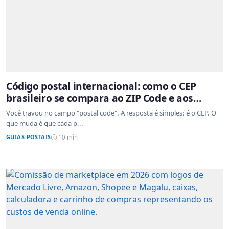
Código postal internacional: como o CEP
brasileiro se compara ao ZIP Code e aos
sistemas de outros países
Você travou no campo "postal code". A resposta é simples: é o CEP. O
que muda é que cada p...
GUIAS POSTAIS
10 min