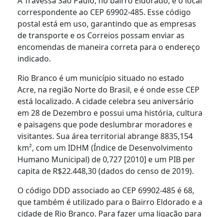
A Travessa São Paulo, no bairro Eldorado, é o local
correspondente ao CEP 69902-485. Esse código
postal está em uso, garantindo que as empresas
de transporte e os Correios possam enviar as
encomendas de maneira correta para o endereço
indicado.
Rio Branco é um município situado no estado
Acre, na região Norte do Brasil, e é onde esse CEP
está localizado. A cidade celebra seu aniversário
em 28 de Dezembro e possui uma história, cultura
e paisagens que pode deslumbrar moradores e
visitantes. Sua área territorial abrange 8835,154
km², com um IDHM (Índice de Desenvolvimento
Humano Municipal) de 0,727 [2010] e um PIB per
capita de R$22.448,30 (dados do censo de 2019).
O código DDD associado ao CEP 69902-485 é 68,
que também é utilizado para o Bairro Eldorado e a
cidade de Rio Branco. Para fazer uma ligação para