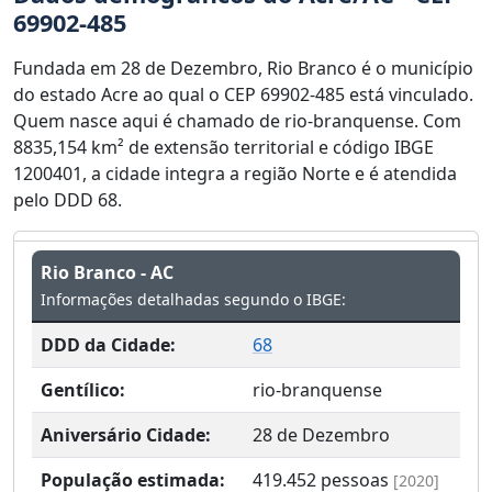
69902-485
Fundada em 28 de Dezembro, Rio Branco é o município
do estado Acre ao qual o CEP 69902-485 está vinculado.
Quem nasce aqui é chamado de rio-branquense. Com
8835,154 km² de extensão territorial e código IBGE
1200401, a cidade integra a região Norte e é atendida
pelo DDD 68.
Rio Branco - AC
Informações detalhadas segundo o IBGE:
DDD da Cidade:
68
Gentílico:
rio-branquense
Aniversário Cidade:
28 de Dezembro
População estimada:
419.452
pessoas
[2020]