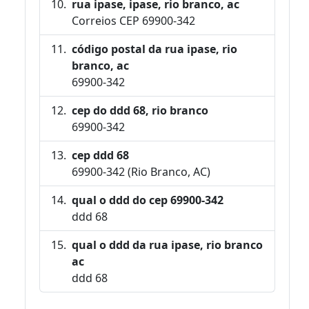
rua ipase, ipase, rio branco, ac
Correios CEP 69900-342
código postal da rua ipase, rio
branco, ac
69900-342
cep do ddd 68, rio branco
69900-342
cep ddd 68
69900-342 (Rio Branco, AC)
qual o ddd do cep 69900-342
ddd 68
qual o ddd da rua ipase, rio branco
ac
ddd 68