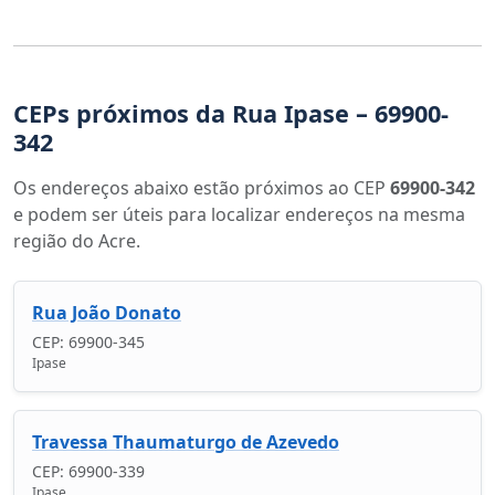
CEPs próximos da Rua Ipase – 69900-
342
Os endereços abaixo estão próximos ao CEP
69900-342
e podem ser úteis para localizar endereços na mesma
região do Acre.
Rua João Donato
CEP: 69900-345
Ipase
Travessa Thaumaturgo de Azevedo
CEP: 69900-339
Ipase