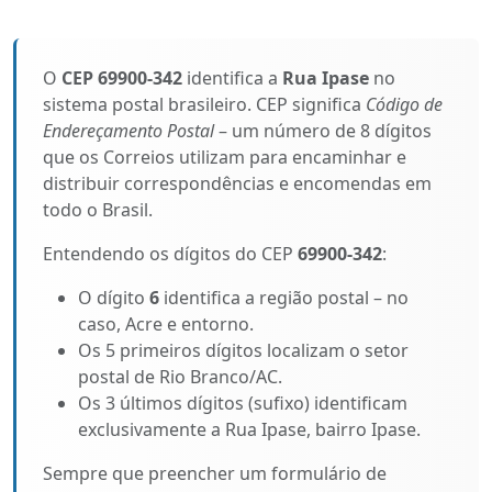
O
CEP 69900-342
identifica a
Rua Ipase
no
sistema postal brasileiro. CEP significa
Código de
Endereçamento Postal
– um número de 8 dígitos
que os Correios utilizam para encaminhar e
distribuir correspondências e encomendas em
todo o Brasil.
Entendendo os dígitos do CEP
69900-342
:
O dígito
6
identifica a região postal – no
caso, Acre e entorno.
Os 5 primeiros dígitos localizam o setor
postal de Rio Branco/AC.
Os 3 últimos dígitos (sufixo) identificam
exclusivamente a Rua Ipase, bairro Ipase.
Sempre que preencher um formulário de