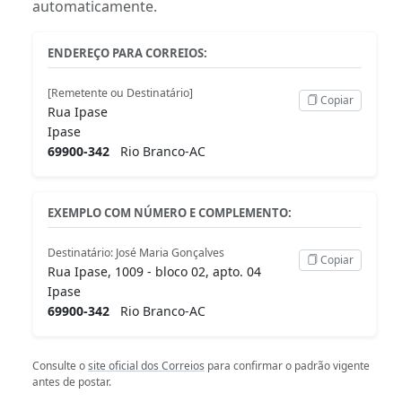
automaticamente.
ENDEREÇO PARA CORREIOS:
[Remetente ou Destinatário]
Copiar
Rua Ipase
Ipase
69900-342
Rio Branco-AC
EXEMPLO COM NÚMERO E COMPLEMENTO:
Destinatário: José Maria Gonçalves
Copiar
Rua Ipase, 1009 - bloco 02, apto. 04
Ipase
69900-342
Rio Branco-AC
Consulte o
site oficial dos Correios
para confirmar o padrão vigente
antes de postar.