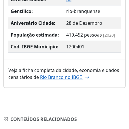
Gentílico:
rio-branquense
Aniversário Cidade:
28 de Dezembro
População estimada:
419.452
pessoas
[2020]
Cód. IBGE Município:
1200401
Veja a ficha completa da cidade, economia e dados
censitários de
Rio Branco no IBGE
CONTEÚDOS RELACIONADOS