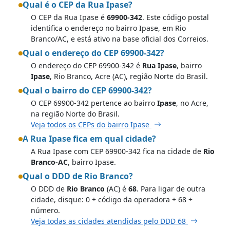
Qual é o CEP da Rua Ipase?
O CEP da Rua Ipase é
69900-342
. Este código postal
identifica o endereço no bairro Ipase, em Rio
Branco/AC, e está ativo na base oficial dos Correios.
Qual o endereço do CEP 69900-342?
O endereço do CEP 69900-342 é
Rua Ipase
, bairro
Ipase
, Rio Branco, Acre (AC), região Norte do Brasil.
Qual o bairro do CEP 69900-342?
O CEP 69900-342 pertence ao bairro
Ipase
, no Acre,
na região Norte do Brasil.
Veja todos os CEPs do bairro Ipase
A Rua Ipase fica em qual cidade?
A Rua Ipase com CEP 69900-342 fica na cidade de
Rio
Branco-AC
, bairro Ipase.
Qual o DDD de Rio Branco?
O DDD de
Rio Branco
(AC) é
68
. Para ligar de outra
cidade, disque: 0 + código da operadora + 68 +
número.
Veja todas as cidades atendidas pelo DDD 68