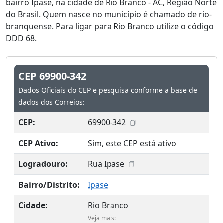
bairro Ipase, na cidade de Rio Branco - AC, Região Norte
do Brasil. Quem nasce no município é chamado de rio-
branquense. Para ligar para Rio Branco utilize o código
DDD 68.
CEP 69900-342
Dados Oficiais do CEP e pesquisa conforme a base de
dados dos Correios:
CEP:
69900-342
CEP Ativo:
Sim, este CEP está ativo
Logradouro:
Rua Ipase
Bairro/Distrito:
Ipase
Cidade:
Rio Branco
Veja mais: