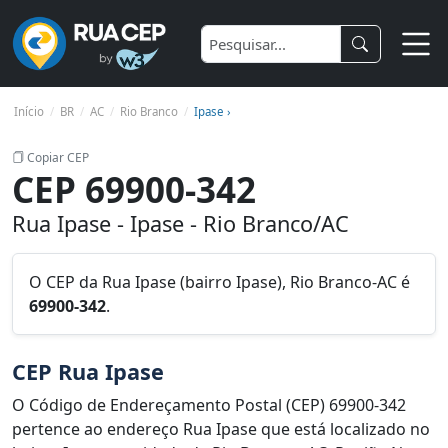
Início
BR
AC
Rio Branco
Ipase ›
Copiar CEP
CEP 69900-342
Rua Ipase - Ipase - Rio Branco/AC
O CEP da Rua Ipase (bairro Ipase), Rio Branco-AC é
69900-342
.
CEP Rua Ipase
O Código de Endereçamento Postal (CEP) 69900-342
pertence ao endereço Rua Ipase que está localizado no