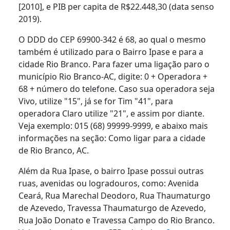
[2010], e PIB per capita de R$22.448,30 (data senso
2019).
O DDD do CEP 69900-342 é 68, ao qual o mesmo
também é utilizado para o Bairro Ipase e para a
cidade Rio Branco. Para fazer uma ligação paro o
município Rio Branco-AC, digite: 0 + Operadora +
68 + número do telefone. Caso sua operadora seja
Vivo, utilize "15", já se for Tim "41", para
operadora Claro utilize "21", e assim por diante.
Veja exemplo: 015 (68) 99999-9999, e abaixo mais
informações na seção: Como ligar para a cidade
de Rio Branco, AC.
Além da Rua Ipase, o bairro Ipase possui outras
ruas, avenidas ou logradouros, como: Avenida
Ceará, Rua Marechal Deodoro, Rua Thaumaturgo
de Azevedo, Travessa Thaumaturgo de Azevedo,
Rua João Donato e Travessa Campo do Rio Branco.