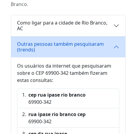
Branco.
Como ligar para a cidade de Rio Branco,
AC
Outras pessoas também pesquisaram
(trends)
Os usuários da internet que pesquisaram
sobre o CEP 69900-342 também fizeram
estas consultas:
cep rua ipase rio branco
69900-342
rua ipase rio branco cep
69900-342
cep da rua ipase