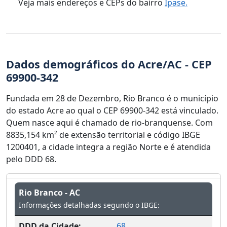
Veja mais endereços e CEPs do bairro
Ipase.
Dados demográficos do Acre/AC - CEP
69900-342
Fundada em 28 de Dezembro, Rio Branco é o município
do estado Acre ao qual o CEP 69900-342 está vinculado.
Quem nasce aqui é chamado de rio-branquense. Com
8835,154 km² de extensão territorial e código IBGE
1200401, a cidade integra a região Norte e é atendida
pelo DDD 68.
Rio Branco - AC
Informações detalhadas segundo o IBGE:
DDD da Cidade:
68