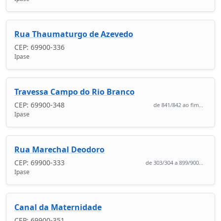
Rua Thaumaturgo de Azevedo
CEP: 69900-336
Ipase
Travessa Campo do Rio Branco
CEP: 69900-348
de 841/842 ao fim...
Ipase
Rua Marechal Deodoro
CEP: 69900-333
de 303/304 a 899/900...
Ipase
Canal da Maternidade
CEP: 69900-351