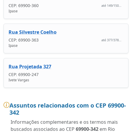
CEP: 69900-360
até 149/150...
Ipase
Rua Silvestre Coelho
CEP: 69900-363
até 377/378...
Ipase
Rua Projetada 327
CEP: 69900-247
Ivete Vargas
Assuntos relacionados com o CEP 69900-
342
Informações complementares e os termos mais
buscados associados ao CEP
69900-342
em Rio