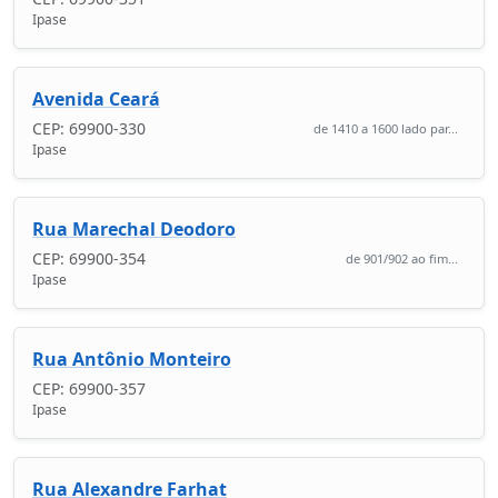
Ipase
Avenida Ceará
CEP: 69900-330
de 1410 a 1600 lado par...
Ipase
Rua Marechal Deodoro
CEP: 69900-354
de 901/902 ao fim...
Ipase
Rua Antônio Monteiro
CEP: 69900-357
Ipase
Rua Alexandre Farhat