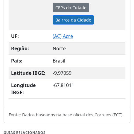
CEPs da Cidade
Bairros da Cidade
UF:
(
AC
) Acre
Região:
Norte
País:
Brasil
Latitude IBGE:
-9.97059
Longitude
-67.81011
IBGE:
Fonte: Dados baseados na base oficial dos Correios (ECT).
GUIAS RELACIONADOS