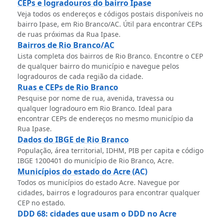
CEPs e logradouros do bairro Ipase
Veja todos os endereços e códigos postais disponíveis no
bairro Ipase, em Rio Branco/AC. Útil para encontrar CEPs
de ruas próximas da Rua Ipase.
Bairros de Rio Branco/AC
Lista completa dos bairros de Rio Branco. Encontre o CEP
de qualquer bairro do município e navegue pelos
logradouros de cada região da cidade.
Ruas e CEPs de Rio Branco
Pesquise por nome de rua, avenida, travessa ou
qualquer logradouro em Rio Branco. Ideal para
encontrar CEPs de endereços no mesmo município da
Rua Ipase.
Dados do IBGE de Rio Branco
População, área territorial, IDHM, PIB per capita e código
IBGE 1200401 do município de Rio Branco, Acre.
Municípios do estado do Acre (AC)
Todos os municípios do estado Acre. Navegue por
cidades, bairros e logradouros para encontrar qualquer
CEP no estado.
DDD 68: cidades que usam o DDD no Acre