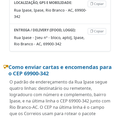
LOCALIZAÇÃO, GPS E MOBILIDADE:
Copiar
Rua Ipase, Ipase, Rio Branco - AC, 69900-
342
ENTREGA / DELIVERY (IFOOD, LOGGI):
Copiar
Rua Ipase - [seu nº - bloco, apto], Ipase,
Rio Branco - AC, 69900-342
Como enviar cartas e encomendas para
o CEP 69900-342
O padrão de endereçamento da Rua Ipase segue
quatro linhas: destinatário ou remetente,
logradouro com número e complemento, bairro
Ipase, e na última linha o CEP 69900-342 junto com
Rio Branco-AC. O CEP na última linha é o campo
que os Correios usam para rotear o pacote