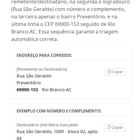
remetente/destinatário, na segunda o logradouro
(Rua São Geraldo) com número e complemento,
na terceira apenas o bairro Preventório, e na
última linha o CEP 69900-153 seguido de Rio
Branco-AC. Essa sequência garante a triagem
automática correta.
ENDEREÇO PARA CORREIOS:
[Remetente ou Destinatário]
Copiar
Rua São Geraldo
Preventório
69900-153
Rio Branco-AC
EXEMPLO COM NÚMERO E COMPLEMENTO:
Destinatário: José Maria Gonçalves
Copiar
Rua São Geraldo, 1009 - bloco 02, apto.
04