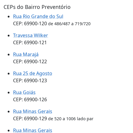
CEPs do Bairro Preventório
Rua Rio Grande do Sul
CEP: 69900-120
de 486/487 a 719/720
Travessa Wilker
CEP: 69900-121
Rua Marajá
CEP: 69900-122
Rua 25 de Agosto
CEP: 69900-123
Rua Goiás
CEP: 69900-126
Rua Minas Gerais
CEP: 69900-129
de 520 a 1006 lado par
Rua Minas Gerais