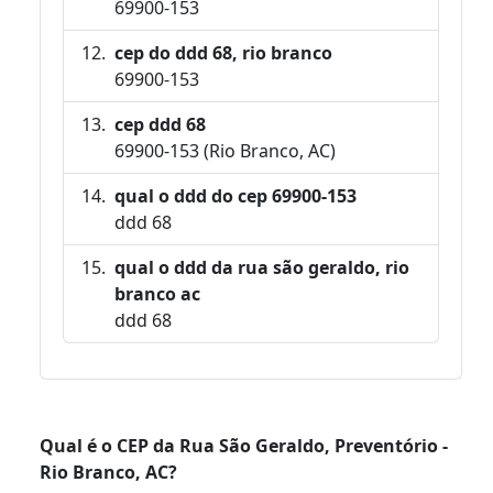
69900-153
cep do ddd 68, rio branco
69900-153
cep ddd 68
69900-153 (Rio Branco, AC)
qual o ddd do cep 69900-153
ddd 68
qual o ddd da rua são geraldo, rio
branco ac
ddd 68
Qual é o CEP da Rua São Geraldo, Preventório -
Rio Branco, AC?