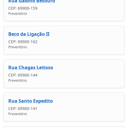
Rua Gabino Besouro
CEP: 69900-159
Preventório
Beco da Ligação II
CEP: 69900-162
Preventório
Rua Chagas Leitoso
CEP: 69900-144
Preventório
Rua Santo Expedito
CEP: 69900-141
Preventório