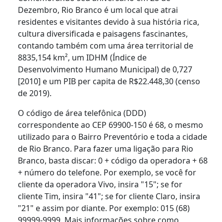
Dezembro, Rio Branco é um local que atrai
residentes e visitantes devido à sua história rica,
cultura diversificada e paisagens fascinantes,
contando também com uma área territorial de
8835,154 km², um IDHM (Índice de
Desenvolvimento Humano Municipal) de 0,727
[2010] e um PIB per capita de R$22.448,30 (censo
de 2019).
O código de área telefônica (DDD)
correspondente ao CEP 69900-150 é 68, o mesmo
utilizado para o Bairro Preventório e toda a cidade
de Rio Branco. Para fazer uma ligação para Rio
Branco, basta discar: 0 + código da operadora + 68
+ número do telefone. Por exemplo, se você for
cliente da operadora Vivo, insira "15"; se for
cliente Tim, insira "41"; se for cliente Claro, insira
"21" e assim por diante. Por exemplo: 015 (68)
99999-9999. Mais informações sobre como