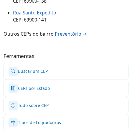
CEP: 69900-138
Rua Santo Expedito
CEP: 69900-141
Outros CEPs do bairro
Preventório →
Ferramentas
Buscar um CEP
CEPs por Estado
Tudo sobre CEP
Tipos de Logradouros