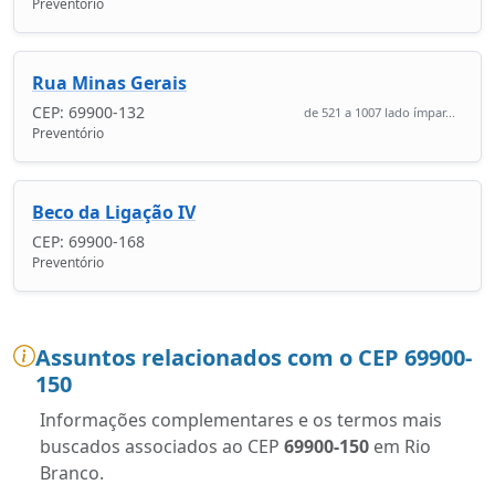
Preventório
Rua Minas Gerais
CEP: 69900-132
de 521 a 1007 lado ímpar...
Preventório
Beco da Ligação IV
CEP: 69900-168
Preventório
Assuntos relacionados com o CEP 69900-
150
Informações complementares e os termos mais
buscados associados ao CEP
69900-150
em Rio
Branco.