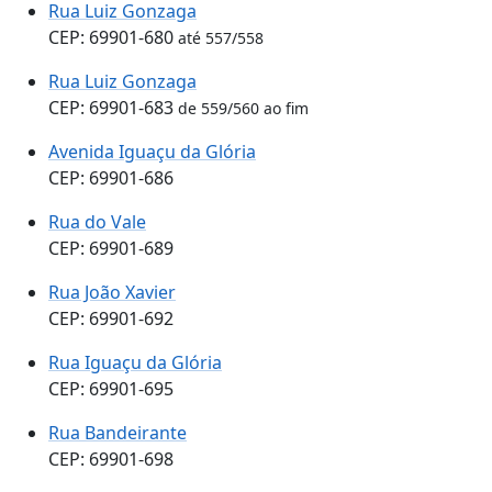
Rua Luiz Gonzaga
CEP: 69901-680
até 557/558
Rua Luiz Gonzaga
CEP: 69901-683
de 559/560 ao fim
Avenida Iguaçu da Glória
CEP: 69901-686
Rua do Vale
CEP: 69901-689
Rua João Xavier
CEP: 69901-692
Rua Iguaçu da Glória
CEP: 69901-695
Rua Bandeirante
CEP: 69901-698