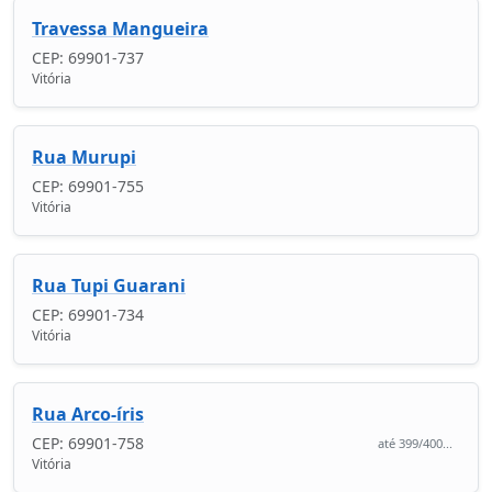
Travessa Mangueira
CEP: 69901-737
Vitória
Rua Murupi
CEP: 69901-755
Vitória
Rua Tupi Guarani
CEP: 69901-734
Vitória
Rua Arco-íris
CEP: 69901-758
até 399/400...
Vitória