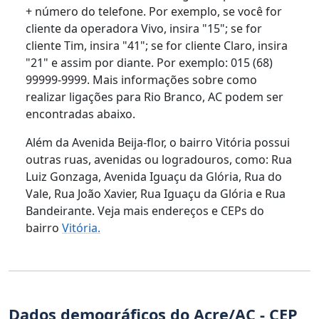
+ número do telefone. Por exemplo, se você for
cliente da operadora Vivo, insira "15"; se for
cliente Tim, insira "41"; se for cliente Claro, insira
"21" e assim por diante. Por exemplo: 015 (68)
99999-9999. Mais informações sobre como
realizar ligações para Rio Branco, AC podem ser
encontradas abaixo.
Além da Avenida Beija-flor, o bairro Vitória possui
outras ruas, avenidas ou logradouros, como: Rua
Luiz Gonzaga, Avenida Iguaçu da Glória, Rua do
Vale, Rua João Xavier, Rua Iguaçu da Glória e Rua
Bandeirante. Veja mais endereços e CEPs do
bairro
Vitória.
Dados demográficos do Acre/AC - CEP