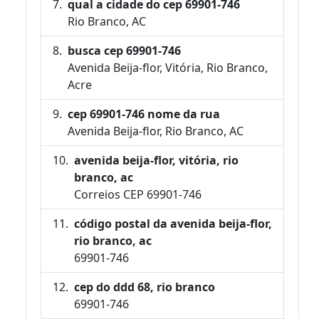
qual a cidade do cep 69901-746
Rio Branco, AC
busca cep 69901-746
Avenida Beija-flor, Vitória, Rio Branco,
Acre
cep 69901-746 nome da rua
Avenida Beija-flor, Rio Branco, AC
avenida beija-flor, vitória, rio
branco, ac
Correios CEP 69901-746
código postal da avenida beija-flor,
rio branco, ac
69901-746
cep do ddd 68, rio branco
69901-746