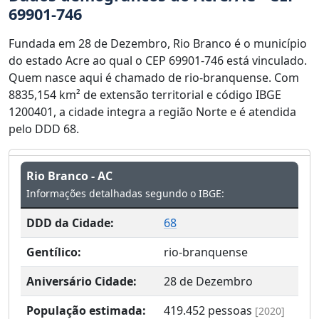
69901-746
Fundada em 28 de Dezembro, Rio Branco é o município
do estado Acre ao qual o CEP 69901-746 está vinculado.
Quem nasce aqui é chamado de rio-branquense. Com
8835,154 km² de extensão territorial e código IBGE
1200401, a cidade integra a região Norte e é atendida
pelo DDD 68.
Rio Branco - AC
Informações detalhadas segundo o IBGE:
DDD da Cidade:
68
Gentílico:
rio-branquense
Aniversário Cidade:
28 de Dezembro
População estimada:
419.452
pessoas
[2020]