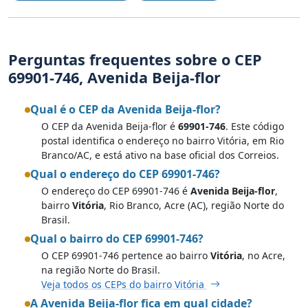
Perguntas frequentes sobre o CEP
69901-746, Avenida Beija-flor
Qual é o CEP da Avenida Beija-flor?
O CEP da Avenida Beija-flor é
69901-746
. Este código
postal identifica o endereço no bairro Vitória, em Rio
Branco/AC, e está ativo na base oficial dos Correios.
Qual o endereço do CEP 69901-746?
O endereço do CEP 69901-746 é
Avenida Beija-flor
,
bairro
Vitória
, Rio Branco, Acre (AC), região Norte do
Brasil.
Qual o bairro do CEP 69901-746?
O CEP 69901-746 pertence ao bairro
Vitória
, no Acre,
na região Norte do Brasil.
Veja todos os CEPs do bairro Vitória
A Avenida Beija-flor fica em qual cidade?