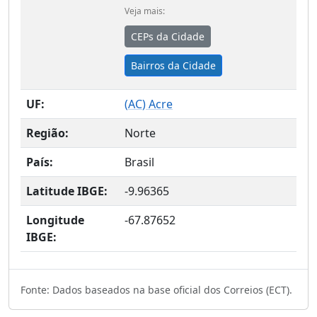
Veja mais:
CEPs da Cidade
Bairros da Cidade
UF:
(
AC
) Acre
Região:
Norte
País:
Brasil
Latitude IBGE:
-9.96365
Longitude
-67.87652
IBGE:
Fonte: Dados baseados na base oficial dos Correios (ECT).