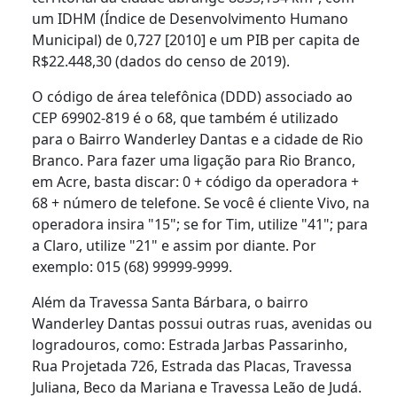
um IDHM (Índice de Desenvolvimento Humano
Municipal) de 0,727 [2010] e um PIB per capita de
R$22.448,30 (dados do censo de 2019).
O código de área telefônica (DDD) associado ao
CEP 69902-819 é o 68, que também é utilizado
para o Bairro Wanderley Dantas e a cidade de Rio
Branco. Para fazer uma ligação para Rio Branco,
em Acre, basta discar: 0 + código da operadora +
68 + número de telefone. Se você é cliente Vivo, na
operadora insira "15"; se for Tim, utilize "41"; para
a Claro, utilize "21" e assim por diante. Por
exemplo: 015 (68) 99999-9999.
Além da Travessa Santa Bárbara, o bairro
Wanderley Dantas possui outras ruas, avenidas ou
logradouros, como: Estrada Jarbas Passarinho,
Rua Projetada 726, Estrada das Placas, Travessa
Juliana, Beco da Mariana e Travessa Leão de Judá.