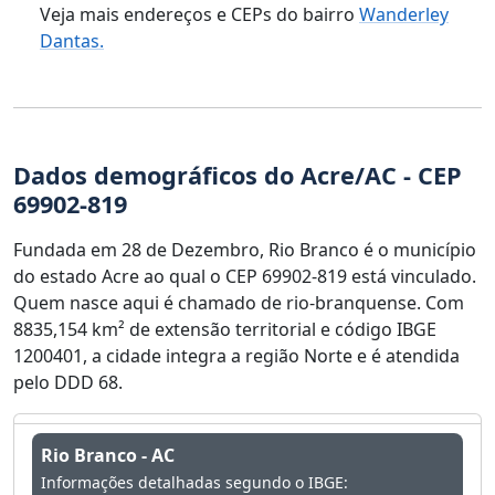
Veja mais endereços e CEPs do bairro
Wanderley
Dantas.
Dados demográficos do Acre/AC - CEP
69902-819
Fundada em 28 de Dezembro, Rio Branco é o município
do estado Acre ao qual o CEP 69902-819 está vinculado.
Quem nasce aqui é chamado de rio-branquense. Com
8835,154 km² de extensão territorial e código IBGE
1200401, a cidade integra a região Norte e é atendida
pelo DDD 68.
Rio Branco - AC
Informações detalhadas segundo o IBGE: