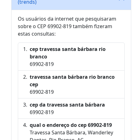
(trends)
Os usuários da internet que pesquisaram
sobre o CEP 69902-819 também fizeram
estas consultas:
cep travessa santa bárbara rio
branco
69902-819
travessa santa bárbara rio branco
cep
69902-819
cep da travessa santa bárbara
69902-819
qual o endereço do cep 69902-819
Travessa Santa Bárbara, Wanderley
Dantas, Rio Branco, AC