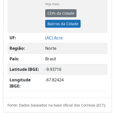
Veja mais:
CEPs da Cidade
Bairros da Cidade
UF:
(
AC
) Acre
Região:
Norte
País:
Brasil
Latitude IBGE:
-9.93716
Longitude
-67.82424
IBGE:
Fonte: Dados baseados na base oficial dos Correios (ECT).