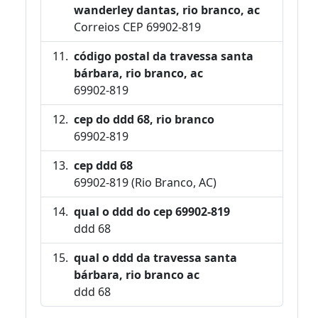
wanderley dantas, rio branco, ac
Correios CEP 69902-819
código postal da travessa santa
bárbara, rio branco, ac
69902-819
cep do ddd 68, rio branco
69902-819
cep ddd 68
69902-819 (Rio Branco, AC)
qual o ddd do cep 69902-819
ddd 68
qual o ddd da travessa santa
bárbara, rio branco ac
ddd 68