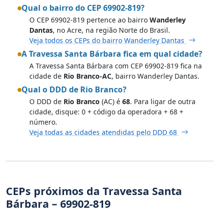
Qual o bairro do CEP 69902-819?
O CEP 69902-819 pertence ao bairro
Wanderley
Dantas
, no Acre, na região Norte do Brasil.
Veja todos os CEPs do bairro Wanderley Dantas
A Travessa Santa Bárbara fica em qual cidade?
A Travessa Santa Bárbara com CEP 69902-819 fica na
cidade de
Rio Branco-AC
, bairro Wanderley Dantas.
Qual o DDD de Rio Branco?
O DDD de
Rio Branco
(AC) é
68
. Para ligar de outra
cidade, disque: 0 + código da operadora + 68 +
número.
Veja todas as cidades atendidas pelo DDD 68
CEPs próximos da Travessa Santa
Bárbara – 69902-819