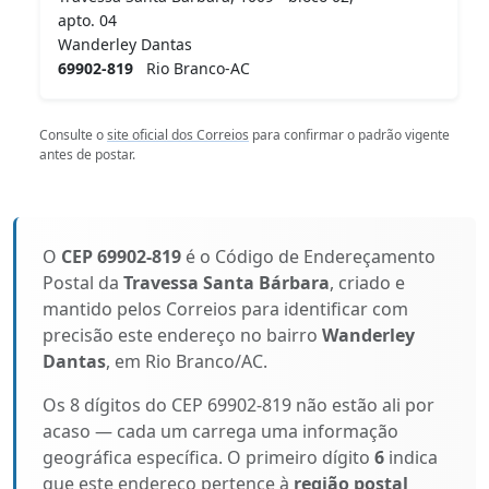
apto. 04
Wanderley Dantas
69902-819
Rio Branco-AC
Consulte o
site oficial dos Correios
para confirmar o padrão vigente
antes de postar.
O
CEP 69902-819
é o Código de Endereçamento
Postal da
Travessa Santa Bárbara
, criado e
mantido pelos Correios para identificar com
precisão este endereço no bairro
Wanderley
Dantas
, em Rio Branco/AC.
Os 8 dígitos do CEP 69902-819 não estão ali por
acaso — cada um carrega uma informação
geográfica específica. O primeiro dígito
6
indica
que este endereço pertence à
região postal