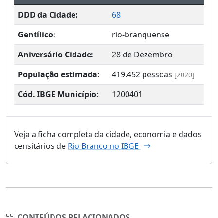
DDD da Cidade:
68
Gentílico:
rio-branquense
Aniversário Cidade:
28 de Dezembro
População estimada:
419.452
pessoas
[2020]
Cód. IBGE Município:
1200401
Veja a ficha completa da cidade, economia e dados
censitários de
Rio Branco no IBGE
CONTEÚDOS RELACIONADOS