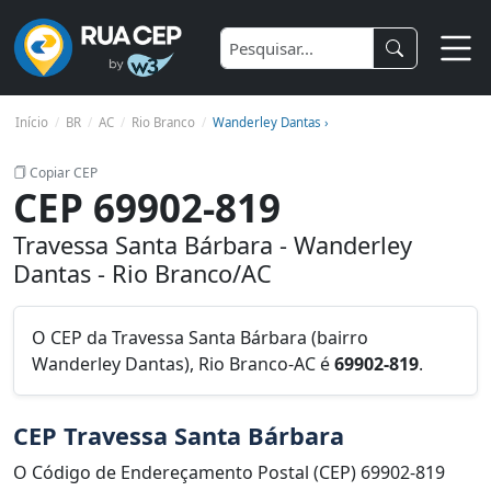
Início
BR
AC
Rio Branco
Wanderley Dantas ›
Copiar CEP
CEP 69902-819
Travessa Santa Bárbara - Wanderley
Dantas - Rio Branco/AC
O CEP da Travessa Santa Bárbara (bairro
Wanderley Dantas), Rio Branco-AC é
69902-819
.
CEP Travessa Santa Bárbara
O Código de Endereçamento Postal (CEP) 69902-819