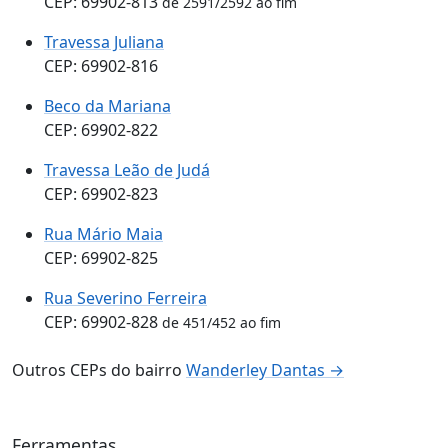
CEP: 69902-813
de 2591/2592 ao fim
Travessa Juliana
CEP: 69902-816
Beco da Mariana
CEP: 69902-822
Travessa Leão de Judá
CEP: 69902-823
Rua Mário Maia
CEP: 69902-825
Rua Severino Ferreira
CEP: 69902-828
de 451/452 ao fim
Outros CEPs do bairro
Wanderley Dantas →
Ferramentas