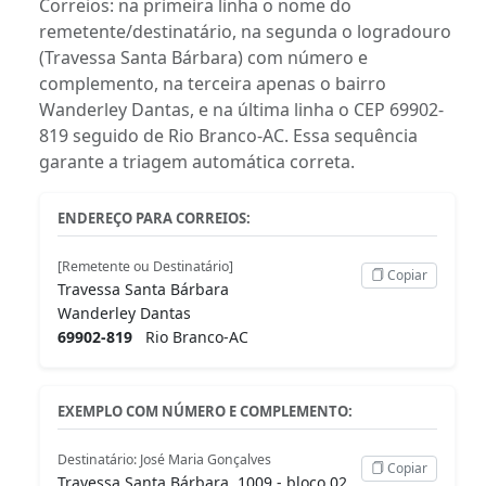
Correios: na primeira linha o nome do
remetente/destinatário, na segunda o logradouro
(Travessa Santa Bárbara) com número e
complemento, na terceira apenas o bairro
Wanderley Dantas, e na última linha o CEP 69902-
819 seguido de Rio Branco-AC. Essa sequência
garante a triagem automática correta.
ENDEREÇO PARA CORREIOS:
[Remetente ou Destinatário]
Copiar
Travessa Santa Bárbara
Wanderley Dantas
69902-819
Rio Branco-AC
EXEMPLO COM NÚMERO E COMPLEMENTO:
Destinatário: José Maria Gonçalves
Copiar
Travessa Santa Bárbara, 1009 - bloco 02,