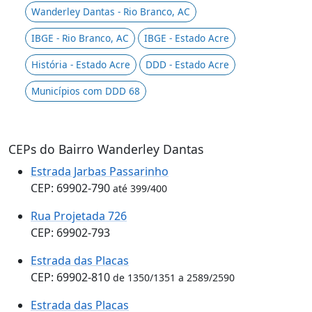
Wanderley Dantas - Rio Branco, AC
IBGE - Rio Branco, AC
IBGE - Estado Acre
História - Estado Acre
DDD - Estado Acre
Municípios com DDD 68
CEPs do Bairro Wanderley Dantas
Estrada Jarbas Passarinho
CEP: 69902-790
até 399/400
Rua Projetada 726
CEP: 69902-793
Estrada das Placas
CEP: 69902-810
de 1350/1351 a 2589/2590
Estrada das Placas