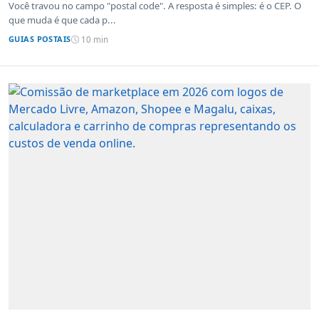
sistemas de outros países
Você travou no campo "postal code". A resposta é simples: é o CEP. O
que muda é que cada p...
GUIAS POSTAIS
10 min