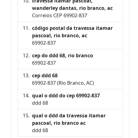
travessa itamar pascoal,
wanderley dantas, rio branco, ac
Correios CEP 69902-837
código postal da travessa itamar
pascoal, rio branco, ac
69902-837
cep do ddd 68, rio branco
69902-837
cep ddd 68
69902-837 (Rio Branco, AC)
qual o ddd do cep 69902-837
ddd 68
qual o ddd da travessa itamar
pascoal, rio branco ac
ddd 68