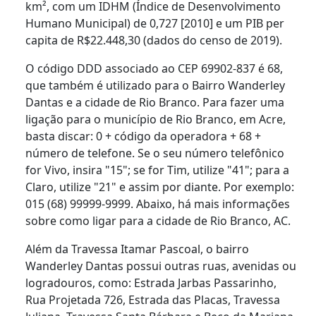
km², com um IDHM (Índice de Desenvolvimento
Humano Municipal) de 0,727 [2010] e um PIB per
capita de R$22.448,30 (dados do censo de 2019).
O código DDD associado ao CEP 69902-837 é 68,
que também é utilizado para o Bairro Wanderley
Dantas e a cidade de Rio Branco. Para fazer uma
ligação para o município de Rio Branco, em Acre,
basta discar: 0 + código da operadora + 68 +
número de telefone. Se o seu número telefônico
for Vivo, insira "15"; se for Tim, utilize "41"; para a
Claro, utilize "21" e assim por diante. Por exemplo:
015 (68) 99999-9999. Abaixo, há mais informações
sobre como ligar para a cidade de Rio Branco, AC.
Além da Travessa Itamar Pascoal, o bairro
Wanderley Dantas possui outras ruas, avenidas ou
logradouros, como: Estrada Jarbas Passarinho,
Rua Projetada 726, Estrada das Placas, Travessa