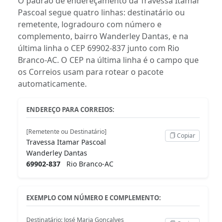
O padrão de endereçamento da Travessa Itamar
Pascoal segue quatro linhas: destinatário ou
remetente, logradouro com número e
complemento, bairro Wanderley Dantas, e na
última linha o CEP 69902-837 junto com Rio
Branco-AC. O CEP na última linha é o campo que
os Correios usam para rotear o pacote
automaticamente.
ENDEREÇO PARA CORREIOS:
[Remetente ou Destinatário]
Copiar
Travessa Itamar Pascoal
Wanderley Dantas
69902-837
Rio Branco-AC
EXEMPLO COM NÚMERO E COMPLEMENTO:
Destinatário: José Maria Gonçalves