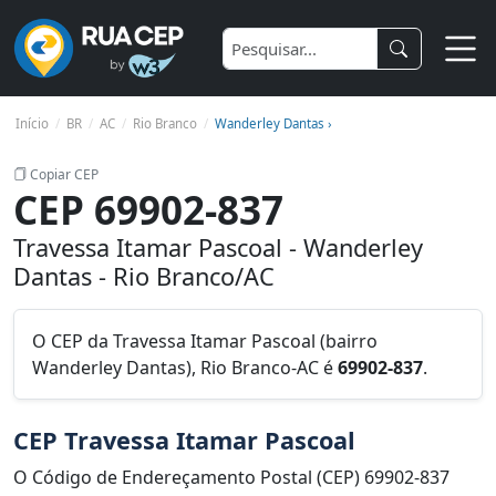
Início
BR
AC
Rio Branco
Wanderley Dantas ›
Copiar CEP
CEP 69902-837
Travessa Itamar Pascoal - Wanderley
Dantas - Rio Branco/AC
O CEP da Travessa Itamar Pascoal (bairro
Wanderley Dantas), Rio Branco-AC é
69902-837
.
CEP Travessa Itamar Pascoal
O Código de Endereçamento Postal (CEP) 69902-837