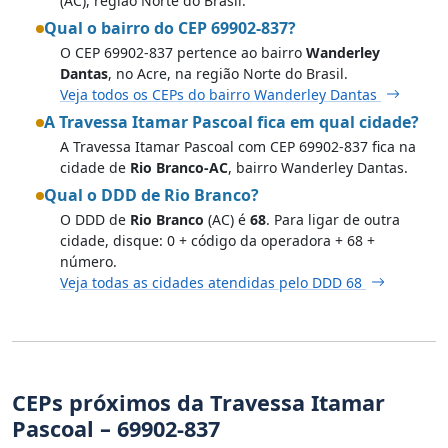
(AC), região Norte do Brasil.
Qual o bairro do CEP 69902-837?
O CEP 69902-837 pertence ao bairro
Wanderley
Dantas
, no Acre, na região Norte do Brasil.
Veja todos os CEPs do bairro Wanderley Dantas
A Travessa Itamar Pascoal fica em qual cidade?
A Travessa Itamar Pascoal com CEP 69902-837 fica na
cidade de
Rio Branco-AC
, bairro Wanderley Dantas.
Qual o DDD de Rio Branco?
O DDD de
Rio Branco
(AC) é
68
. Para ligar de outra
cidade, disque: 0 + código da operadora + 68 +
número.
Veja todas as cidades atendidas pelo DDD 68
CEPs próximos da Travessa Itamar
Pascoal – 69902-837