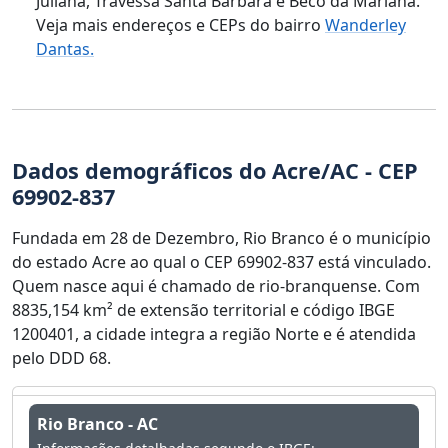
Juliana, Travessa Santa Bárbara e Beco da Mariana.
Veja mais endereços e CEPs do bairro
Wanderley
Dantas.
Dados demográficos do Acre/AC - CEP
69902-837
Fundada em 28 de Dezembro, Rio Branco é o município
do estado Acre ao qual o CEP 69902-837 está vinculado.
Quem nasce aqui é chamado de rio-branquense. Com
8835,154 km² de extensão territorial e código IBGE
1200401, a cidade integra a região Norte e é atendida
pelo DDD 68.
Rio Branco - AC