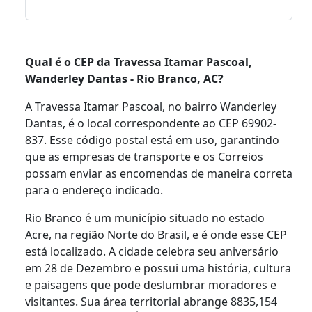
Qual é o CEP da Travessa Itamar Pascoal,
Wanderley Dantas - Rio Branco, AC?
A Travessa Itamar Pascoal, no bairro Wanderley
Dantas, é o local correspondente ao CEP 69902-
837. Esse código postal está em uso, garantindo
que as empresas de transporte e os Correios
possam enviar as encomendas de maneira correta
para o endereço indicado.
Rio Branco é um município situado no estado
Acre, na região Norte do Brasil, e é onde esse CEP
está localizado. A cidade celebra seu aniversário
em 28 de Dezembro e possui uma história, cultura
e paisagens que pode deslumbrar moradores e
visitantes. Sua área territorial abrange 8835,154