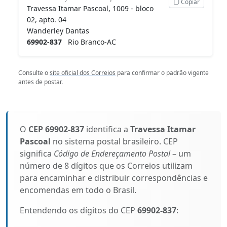
Copiar
Travessa Itamar Pascoal, 1009 - bloco
02, apto. 04
Wanderley Dantas
69902-837
Rio Branco-AC
Consulte o
site oficial dos Correios
para confirmar o padrão vigente
antes de postar.
O
CEP 69902-837
identifica a
Travessa Itamar
Pascoal
no sistema postal brasileiro. CEP
significa
Código de Endereçamento Postal
– um
número de 8 dígitos que os Correios utilizam
para encaminhar e distribuir correspondências e
encomendas em todo o Brasil.
Entendendo os dígitos do CEP
69902-837
: