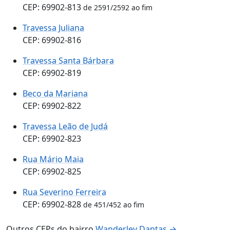
CEP: 69902-813
de 2591/2592 ao fim
Travessa Juliana
CEP: 69902-816
Travessa Santa Bárbara
CEP: 69902-819
Beco da Mariana
CEP: 69902-822
Travessa Leão de Judá
CEP: 69902-823
Rua Mário Maia
CEP: 69902-825
Rua Severino Ferreira
CEP: 69902-828
de 451/452 ao fim
Outros CEPs do bairro
Wanderley Dantas →