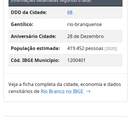
Informações detalhadas segundo o IBGE:
DDD da Cidade:
68
Gentílico:
rio-branquense
Aniversário Cidade:
28 de Dezembro
População estimada:
419.452
pessoas
[2020]
Cód. IBGE Município:
1200401
Veja a ficha completa da cidade, economia e dados
censitários de
Rio Branco no IBGE