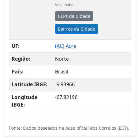
Veja mais:
CEPs da Cidade
Bairros da Cidade
UF:
(
AC
) Acre
Região:
Norte
País:
Brasil
Latitude IBGE:
-9.93966
Longitude
-67.82196
IBGE:
Fonte: Dados baseados na base oficial dos Correios (ECT).