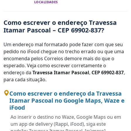
LOCALIDADES
Como escrever o endereço Travessa
Itamar Pascoal – CEP 69902-837?
Um endereço mal formatado pode fazer com que seu
pedido no iFood chegue no trecho errado ou que uma
encomenda pelos Correios demore mais do que o
esperado. Veja como escrever corretamente o
endereço da
Travessa Itamar Pascoal
,
CEP 69902-837
,
para cada situação.
Como escrever o endereço da Travessa
Itamar Pascoal no Google Maps, Waze e
iFood
Ao inserir o destino no Waze, Google Maps ou em
um app de delivery (Rappi, iFood), siga este
padrão: Travessa Itamar Pascoal, [número],