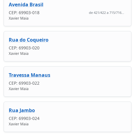
Avenida Brasil
CEP: 69903-018
de 421/422 a 715/716...
Xavier Maia
Rua do Coqueiro
CEP: 69903-020
Xavier Maia
Travessa Manaus
CEP: 69903-022
Xavier Maia
Rua Jambo
CEP: 69903-024
Xavier Maia