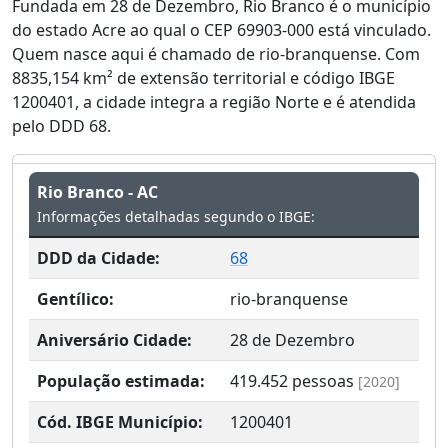
Fundada em 28 de Dezembro, Rio Branco é o município
do estado Acre ao qual o CEP 69903-000 está vinculado.
Quem nasce aqui é chamado de rio-branquense. Com
8835,154 km² de extensão territorial e código IBGE
1200401, a cidade integra a região Norte e é atendida
pelo DDD 68.
Rio Branco - AC
Informações detalhadas segundo o IBGE:
DDD da Cidade:
68
Gentílico:
rio-branquense
Aniversário Cidade:
28 de Dezembro
População estimada:
419.452
pessoas
[2020]
Cód. IBGE Município:
1200401