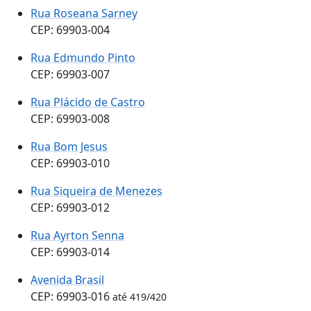
Rua Roseana Sarney
CEP: 69903-004
Rua Edmundo Pinto
CEP: 69903-007
Rua Plácido de Castro
CEP: 69903-008
Rua Bom Jesus
CEP: 69903-010
Rua Siqueira de Menezes
CEP: 69903-012
Rua Ayrton Senna
CEP: 69903-014
Avenida Brasil
CEP: 69903-016
até 419/420