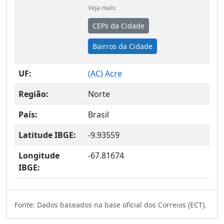
Veja mais:
CEPs da Cidade
Bairros da Cidade
UF:
(
AC
) Acre
Região:
Norte
País:
Brasil
Latitude IBGE:
-9.93559
Longitude
-67.81674
IBGE:
Fonte: Dados baseados na base oficial dos Correios (ECT).