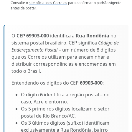
Consulte o
site oficial dos Correios
para confirmar o padrão vigente
antes de postar.
O
CEP 69903-000
identifica a
Rua Rondônia
no
sistema postal brasileiro. CEP significa
Código de
Endereçamento Postal
– um número de 8 dígitos
que os Correios utilizam para encaminhar e
distribuir correspondências e encomendas em
todo o Brasil.
Entendendo os dígitos do CEP
69903-000
:
O dígito
6
identifica a região postal – no
caso, Acre e entorno.
Os 5 primeiros dígitos localizam o setor
postal de Rio Branco/AC.
Os 3 últimos dígitos (sufixo) identificam
exclusivamente a Rua Rondônia, bairro