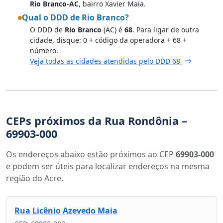
Rio Branco-AC
, bairro Xavier Maia.
Qual o DDD de Rio Branco?
O DDD de
Rio Branco
(AC) é
68
. Para ligar de outra
cidade, disque: 0 + código da operadora + 68 +
número.
Veja todas as cidades atendidas pelo DDD 68
CEPs próximos da Rua Rondônia –
69903-000
Os endereços abaixo estão próximos ao CEP
69903-000
e podem ser úteis para localizar endereços na mesma
região do Acre.
Rua Licênio Azevedo Maia