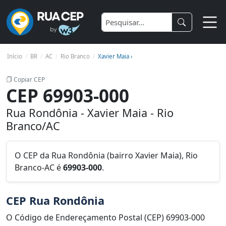
Início
BR
AC
Rio Branco
Xavier Maia ›
Copiar CEP
CEP 69903-000
Rua Rondônia - Xavier Maia - Rio
Branco/AC
O CEP da Rua Rondônia (bairro Xavier Maia), Rio
Branco-AC é
69903-000
.
CEP Rua Rondônia
O Código de Endereçamento Postal (CEP) 69903-000