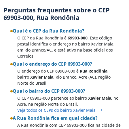
Perguntas frequentes sobre o CEP
69903-000, Rua Rondônia
Qual é o CEP da Rua Rondônia?
O CEP da Rua Rondônia é
69903-000
. Este código
postal identifica o endereço no bairro Xavier Maia,
em Rio Branco/AC, e está ativo na base oficial dos
Correios.
Qual o endereço do CEP 69903-000?
O endereço do CEP 69903-000 é
Rua Rondônia
,
bairro
Xavier Maia
, Rio Branco, Acre (AC), região
Norte do Brasil.
Qual o bairro do CEP 69903-000?
O CEP 69903-000 pertence ao bairro
Xavier Maia
, no
Acre, na região Norte do Brasil.
Veja todos os CEPs do bairro Xavier Maia
A Rua Rondônia fica em qual cidade?
A Rua Rondônia com CEP 69903-000 fica na cidade de