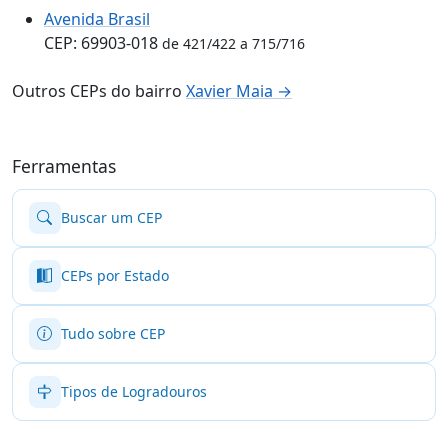
Avenida Brasil
CEP: 69903-018
de 421/422 a 715/716
Outros CEPs do bairro
Xavier Maia →
Ferramentas
Buscar um CEP
CEPs por Estado
Tudo sobre CEP
Tipos de Logradouros