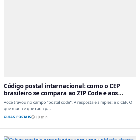
Código postal internacional: como o CEP
brasileiro se compara ao ZIP Code e aos
sistemas de outros países
Você travou no campo "postal code". A resposta é simples: é o CEP. O
que muda é que cada p...
GUIAS POSTAIS
10 min