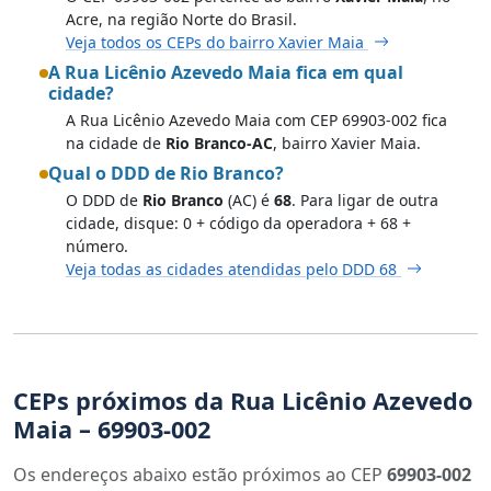
Acre, na região Norte do Brasil.
Veja todos os CEPs do bairro Xavier Maia
A Rua Licênio Azevedo Maia fica em qual
cidade?
A Rua Licênio Azevedo Maia com CEP 69903-002 fica
na cidade de
Rio Branco-AC
, bairro Xavier Maia.
Qual o DDD de Rio Branco?
O DDD de
Rio Branco
(AC) é
68
. Para ligar de outra
cidade, disque: 0 + código da operadora + 68 +
número.
Veja todas as cidades atendidas pelo DDD 68
CEPs próximos da Rua Licênio Azevedo
Maia – 69903-002
Os endereços abaixo estão próximos ao CEP
69903-002