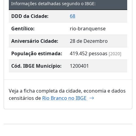
Informações detalhadas segundo o IBGE:
DDD da Cidade:
68
Gentílico:
rio-branquense
Aniversário Cidade:
28 de Dezembro
População estimada:
419.452
pessoas
[2020]
Cód. IBGE Município:
1200401
Veja a ficha completa da cidade, economia e dados
censitários de
Rio Branco no IBGE