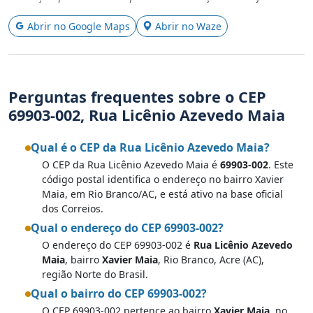
Abrir no Google Maps
Abrir no Waze
Perguntas frequentes sobre o CEP
69903-002, Rua Licênio Azevedo Maia
Qual é o CEP da Rua Licênio Azevedo Maia?
O CEP da Rua Licênio Azevedo Maia é
69903-002
. Este
código postal identifica o endereço no bairro Xavier
Maia, em Rio Branco/AC, e está ativo na base oficial
dos Correios.
Qual o endereço do CEP 69903-002?
O endereço do CEP 69903-002 é
Rua Licênio Azevedo
Maia
, bairro
Xavier Maia
, Rio Branco, Acre (AC),
região Norte do Brasil.
Qual o bairro do CEP 69903-002?
O CEP 69903-002 pertence ao bairro
Xavier Maia
, no