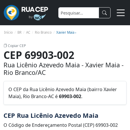
Início
BR
AC
Rio Branco
Xavier Maia ›
Copiar CEP
CEP 69903-002
Rua Licênio Azevedo Maia - Xavier Maia -
Rio Branco/AC
O CEP da Rua Licênio Azevedo Maia (bairro Xavier
Maia), Rio Branco-AC é
69903-002
.
CEP Rua Licênio Azevedo Maia
O Código de Endereçamento Postal (CEP) 69903-002