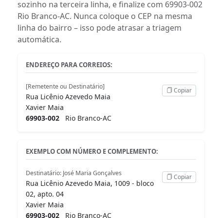
sozinho na terceira linha, e finalize com 69903-002
Rio Branco-AC. Nunca coloque o CEP na mesma
linha do bairro – isso pode atrasar a triagem
automática.
ENDEREÇO PARA CORREIOS:
[Remetente ou Destinatário]
Copiar
Rua Licênio Azevedo Maia
Xavier Maia
69903-002
Rio Branco-AC
EXEMPLO COM NÚMERO E COMPLEMENTO:
Destinatário: José Maria Gonçalves
Copiar
Rua Licênio Azevedo Maia, 1009 - bloco
02, apto. 04
Xavier Maia
69903-002
Rio Branco-AC