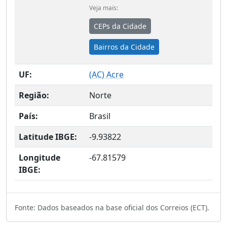
Veja mais:
CEPs da Cidade
Bairros da Cidade
UF:
(
AC
) Acre
Região:
Norte
País:
Brasil
Latitude IBGE:
-9.93822
Longitude
-67.81579
IBGE:
Fonte: Dados baseados na base oficial dos Correios (ECT).