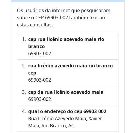
Os usuários da internet que pesquisaram
sobre o CEP 69903-002 também fizeram
estas consultas:
cep rua licênio azevedo maia rio
branco
69903-002
rua licênio azevedo maia rio branco
cep
69903-002
cep da rua licênio azevedo maia
69903-002
qual o endereço do cep 69903-002
Rua Licênio Azevedo Maia, Xavier
Maia, Rio Branco, AC