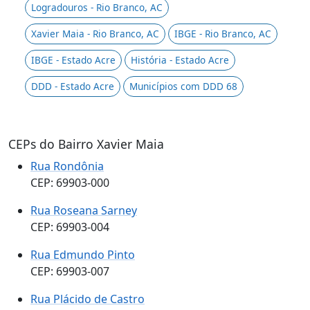
Logradouros - Rio Branco, AC
Xavier Maia - Rio Branco, AC
IBGE - Rio Branco, AC
IBGE - Estado Acre
História - Estado Acre
DDD - Estado Acre
Municípios com DDD 68
CEPs do Bairro Xavier Maia
Rua Rondônia
CEP: 69903-000
Rua Roseana Sarney
CEP: 69903-004
Rua Edmundo Pinto
CEP: 69903-007
Rua Plácido de Castro