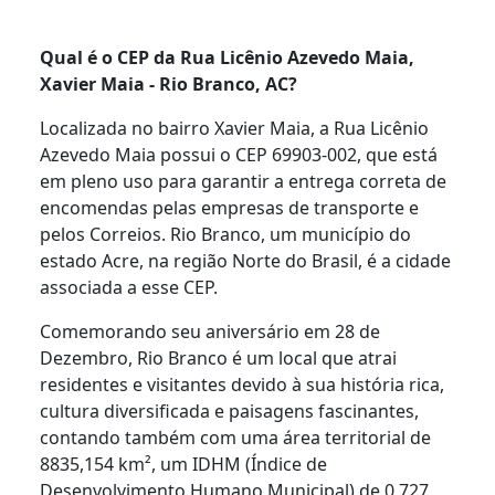
Qual é o CEP da Rua Licênio Azevedo Maia,
Xavier Maia - Rio Branco, AC?
Localizada no bairro Xavier Maia, a Rua Licênio
Azevedo Maia possui o CEP 69903-002, que está
em pleno uso para garantir a entrega correta de
encomendas pelas empresas de transporte e
pelos Correios. Rio Branco, um município do
estado Acre, na região Norte do Brasil, é a cidade
associada a esse CEP.
Comemorando seu aniversário em 28 de
Dezembro, Rio Branco é um local que atrai
residentes e visitantes devido à sua história rica,
cultura diversificada e paisagens fascinantes,
contando também com uma área territorial de
8835,154 km², um IDHM (Índice de
Desenvolvimento Humano Municipal) de 0,727