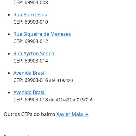
CEP: 69903-008
Rua Bom Jesus
CEP: 69903-010
Rua Siqueira de Menezes
CEP: 69903-012
Rua Ayrton Senna
CEP: 69903-014
Avenida Brasil
CEP: 69903-016
até 419/420
Avenida Brasil
CEP: 69903-018
de 421/422 a 715/716
Outros CEPs do bairro
Xavier Maia →