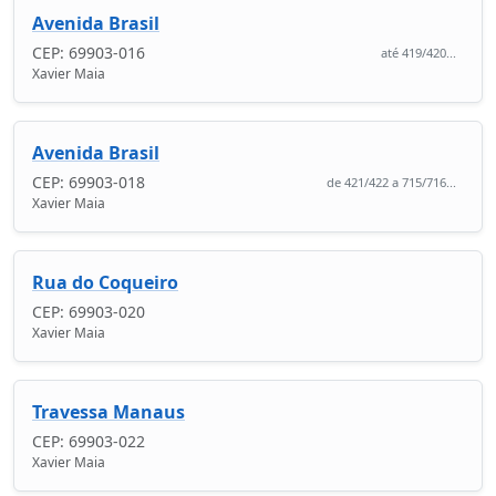
Avenida Brasil
CEP: 69903-016
até 419/420...
Xavier Maia
Avenida Brasil
CEP: 69903-018
de 421/422 a 715/716...
Xavier Maia
Rua do Coqueiro
CEP: 69903-020
Xavier Maia
Travessa Manaus
CEP: 69903-022
Xavier Maia