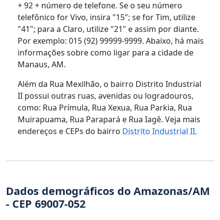
+ 92 + número de telefone. Se o seu número
telefônico for Vivo, insira "15"; se for Tim, utilize
"41"; para a Claro, utilize "21" e assim por diante.
Por exemplo: 015 (92) 99999-9999. Abaixo, há mais
informações sobre como ligar para a cidade de
Manaus, AM.
Além da Rua Mexilhão, o bairro Distrito Industrial
II possui outras ruas, avenidas ou logradouros,
como: Rua Prímula, Rua Xexua, Rua Parkia, Rua
Muirapuama, Rua Parapará e Rua Iagê. Veja mais
endereços e CEPs do bairro
Distrito Industrial II.
Dados demográficos do Amazonas/AM
- CEP 69007-052