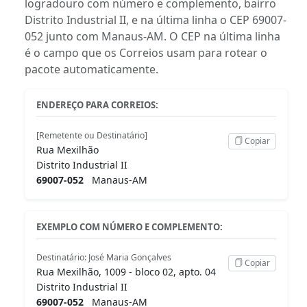
logradouro com número e complemento, bairro
Distrito Industrial II, e na última linha o CEP 69007-
052 junto com Manaus-AM. O CEP na última linha
é o campo que os Correios usam para rotear o
pacote automaticamente.
ENDEREÇO PARA CORREIOS:
[Remetente ou Destinatário]
Copiar
Rua Mexilhão
Distrito Industrial II
69007-052
Manaus-AM
EXEMPLO COM NÚMERO E COMPLEMENTO:
Destinatário: José Maria Gonçalves
Copiar
Rua Mexilhão, 1009 - bloco 02, apto. 04
Distrito Industrial II
69007-052
Manaus-AM