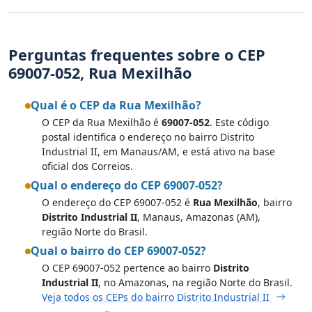
Perguntas frequentes sobre o CEP
69007-052, Rua Mexilhão
Qual é o CEP da Rua Mexilhão?
O CEP da Rua Mexilhão é
69007-052
. Este código
postal identifica o endereço no bairro Distrito
Industrial II, em Manaus/AM, e está ativo na base
oficial dos Correios.
Qual o endereço do CEP 69007-052?
O endereço do CEP 69007-052 é
Rua Mexilhão
, bairro
Distrito Industrial II
, Manaus, Amazonas (AM),
região Norte do Brasil.
Qual o bairro do CEP 69007-052?
O CEP 69007-052 pertence ao bairro
Distrito
Industrial II
, no Amazonas, na região Norte do Brasil.
Veja todos os CEPs do bairro Distrito Industrial II