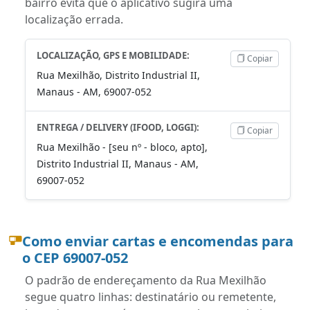
bairro evita que o aplicativo sugira uma
localização errada.
LOCALIZAÇÃO, GPS E MOBILIDADE:
Copiar
Rua Mexilhão, Distrito Industrial II,
Manaus - AM, 69007-052
ENTREGA / DELIVERY (IFOOD, LOGGI):
Copiar
Rua Mexilhão - [seu nº - bloco, apto],
Distrito Industrial II, Manaus - AM,
69007-052
Como enviar cartas e encomendas para
o CEP 69007-052
O padrão de endereçamento da Rua Mexilhão
segue quatro linhas: destinatário ou remetente,