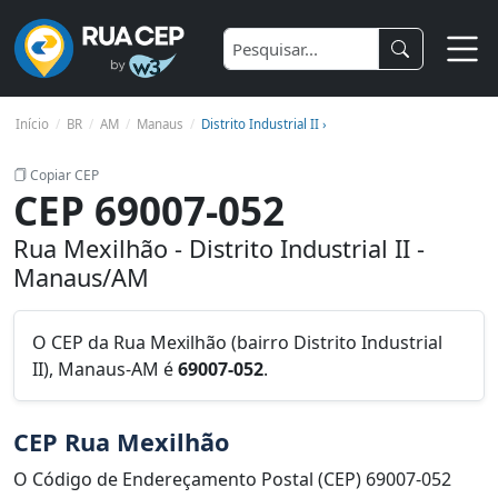
Início
BR
AM
Manaus
Distrito Industrial II ›
Copiar CEP
CEP 69007-052
Rua Mexilhão - Distrito Industrial II -
Manaus/AM
O CEP da Rua Mexilhão (bairro Distrito Industrial
II), Manaus-AM é
69007-052
.
CEP Rua Mexilhão
O Código de Endereçamento Postal (CEP) 69007-052