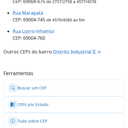
CEP: 69004-675
de 2757/2758 a 4577/4578
Rua Marapatá
CEP: 69004-745
de 4579/4580 ao fim
Rua Luoro-inhamui
CEP: 69004-760
Outros CEPs do bairro
Distrito Industrial II →
Ferramentas
Buscar um CEP
CEPs por Estado
Tudo sobre CEP