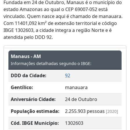
Fundada em 24 de Outubro, Manaus é o município do
estado Amazonas ao qual o CEP 69007-052 está
vinculado. Quem nasce aqui é chamado de manauara.
Com 11401,092 km² de extensão territorial e código
IBGE 1302603, a cidade integra a região Norte e é
atendida pelo DDD 92.
Manaus - AM
Informações detalhadas segundo o IBGE:
DDD da Cidade:
92
Gentílico:
manauara
Aniversário Cidade:
24 de Outubro
População estimada:
2.255.903
pessoas
[2020]
Cód. IBGE Município:
1302603