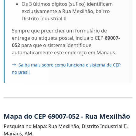
Os 3 últimos dígitos (sufixo) identificam
exclusivamente a Rua Mexilhão, bairro
Distrito Industrial II.
Sempre que preencher um formulário de
entrega ou etiqueta postal, inclua o CEP
69007-
052
para que o sistema identifique
automaticamente este endereço em Manaus.
Saiba mais sobre como funciona o sistema de CEP
no Brasil
Mapa do CEP 69007-052 - Rua Mexilhão
Pesquisa no Mapa: Rua Mexilhão, Distrito Industrial II,
Manaus, AM.