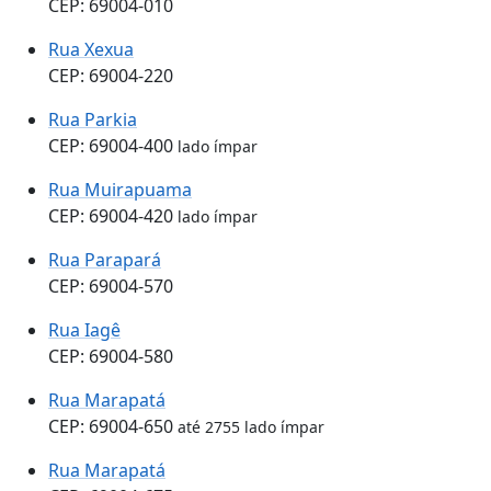
CEP: 69004-010
Rua Xexua
CEP: 69004-220
Rua Parkia
CEP: 69004-400
lado ímpar
Rua Muirapuama
CEP: 69004-420
lado ímpar
Rua Parapará
CEP: 69004-570
Rua Iagê
CEP: 69004-580
Rua Marapatá
CEP: 69004-650
até 2755 lado ímpar
Rua Marapatá