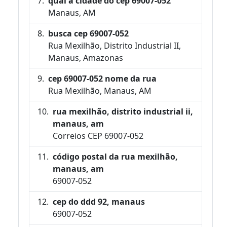
qual a cidade do cep 69007-052
Manaus, AM
busca cep 69007-052
Rua Mexilhão, Distrito Industrial II,
Manaus, Amazonas
cep 69007-052 nome da rua
Rua Mexilhão, Manaus, AM
rua mexilhão, distrito industrial ii,
manaus, am
Correios CEP 69007-052
código postal da rua mexilhão,
manaus, am
69007-052
cep do ddd 92, manaus
69007-052