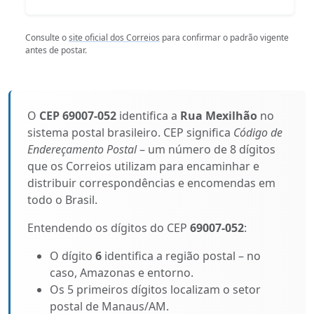
Consulte o
site oficial dos Correios
para confirmar o padrão vigente
antes de postar.
O
CEP 69007-052
identifica a
Rua Mexilhão
no
sistema postal brasileiro. CEP significa
Código de
Endereçamento Postal
– um número de 8 dígitos
que os Correios utilizam para encaminhar e
distribuir correspondências e encomendas em
todo o Brasil.
Entendendo os dígitos do CEP
69007-052
:
O dígito
6
identifica a região postal – no
caso, Amazonas e entorno.
Os 5 primeiros dígitos localizam o setor
postal de Manaus/AM.