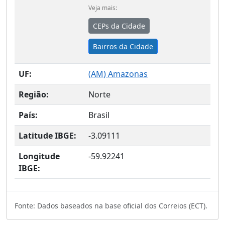
Veja mais:
CEPs da Cidade
Bairros da Cidade
UF:
(
AM
) Amazonas
Região:
Norte
País:
Brasil
Latitude IBGE:
-3.09111
Longitude
-59.92241
IBGE:
Fonte: Dados baseados na base oficial dos Correios (ECT).