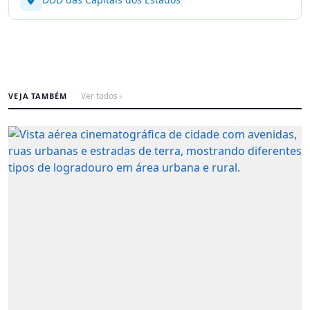
VEJA TAMBÉM
Ver todos ›