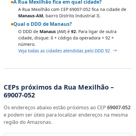
A Rua Mexilhão fica em qual cidade?
A Rua Mexilhão com CEP 69007-052 fica na cidade de
Manaus-AM
, bairro Distrito Industrial II.
Qual o DDD de Manaus?
O DDD de
Manaus
(AM) é
92
. Para ligar de outra
cidade, disque: 0 + código da operadora + 92 +
número.
Veja todas as cidades atendidas pelo DDD 92
CEPs próximos da Rua Mexilhão –
69007-052
Os endereços abaixo estão próximos ao CEP
69007-052
e podem ser úteis para localizar endereços na mesma
região do Amazonas.