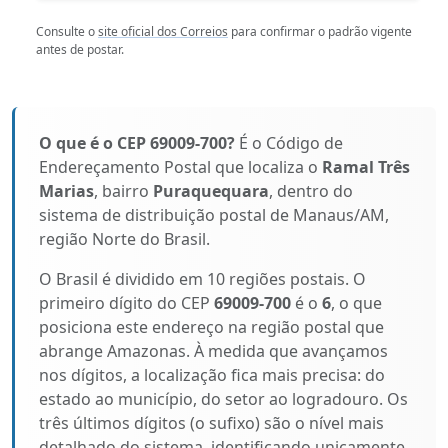
Consulte o
site oficial dos Correios
para confirmar o padrão vigente
antes de postar.
O que é o CEP 69009-700?
É o Código de
Endereçamento Postal que localiza o
Ramal Três
Marias
, bairro
Puraquequara
, dentro do
sistema de distribuição postal de Manaus/AM,
região Norte do Brasil.
O Brasil é dividido em 10 regiões postais. O
primeiro dígito do CEP
69009-700
é o
6
, o que
posiciona este endereço na região postal que
abrange Amazonas. À medida que avançamos
nos dígitos, a localização fica mais precisa: do
estado ao município, do setor ao logradouro. Os
três últimos dígitos (o sufixo) são o nível mais
detalhado do sistema, identificando unicamente