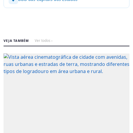
VEJA TAMBÉM
Ver todos ›