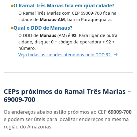
O Ramal Três Marias fica em qual cidade?
O Ramal Três Marias com CEP 69009-700 fica na
cidade de
Manaus-AM
, bairro Puraquequara.
Qual o DDD de Manaus?
O DDD de
Manaus
(AM) é
92
. Para ligar de outra
cidade, disque: 0 + código da operadora + 92 +
número.
Veja todas as cidades atendidas pelo DDD 92
CEPs próximos do Ramal Três Marias –
69009-700
Os endereços abaixo estão próximos ao CEP
69009-700
e podem ser úteis para localizar endereços na mesma
região do Amazonas.