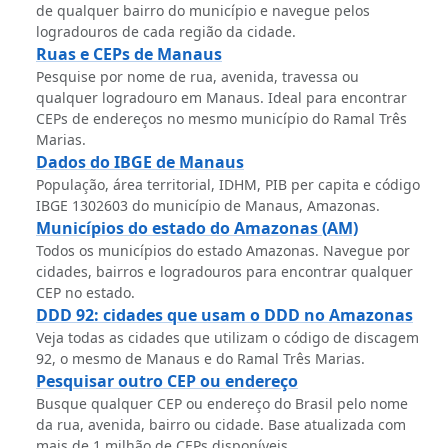
de qualquer bairro do município e navegue pelos
logradouros de cada região da cidade.
Ruas e CEPs de Manaus
Pesquise por nome de rua, avenida, travessa ou
qualquer logradouro em Manaus. Ideal para encontrar
CEPs de endereços no mesmo município do Ramal Três
Marias.
Dados do IBGE de Manaus
População, área territorial, IDHM, PIB per capita e código
IBGE 1302603 do município de Manaus, Amazonas.
Municípios do estado do Amazonas (AM)
Todos os municípios do estado Amazonas. Navegue por
cidades, bairros e logradouros para encontrar qualquer
CEP no estado.
DDD 92: cidades que usam o DDD no Amazonas
Veja todas as cidades que utilizam o código de discagem
92, o mesmo de Manaus e do Ramal Três Marias.
Pesquisar outro CEP ou endereço
Busque qualquer CEP ou endereço do Brasil pelo nome
da rua, avenida, bairro ou cidade. Base atualizada com
mais de 1 milhão de CEPs disponíveis.