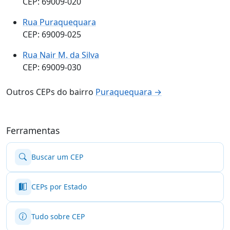
CEP: 69009-020
Rua Puraquequara
CEP: 69009-025
Rua Nair M. da Silva
CEP: 69009-030
Outros CEPs do bairro
Puraquequara →
Ferramentas
Buscar um CEP
CEPs por Estado
Tudo sobre CEP