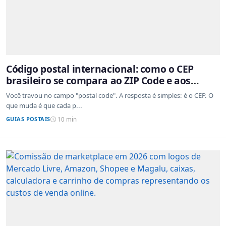
Código postal internacional: como o CEP
brasileiro se compara ao ZIP Code e aos
sistemas de outros países
Você travou no campo "postal code". A resposta é simples: é o CEP. O
que muda é que cada p...
GUIAS POSTAIS
10 min