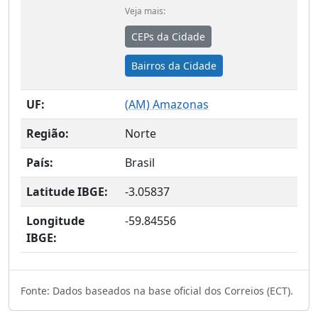
Veja mais:
CEPs da Cidade
Bairros da Cidade
UF:
(
AM
) Amazonas
Região:
Norte
País:
Brasil
Latitude IBGE:
-3.05837
Longitude
-59.84556
IBGE:
Fonte: Dados baseados na base oficial dos Correios (ECT).