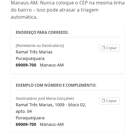
Manaus-AM. Nunca coloque o CEP na mesma linha
do bairro – isso pode atrasar a triagem
automática.
ENDEREÇO PARA CORREIOS:
[Remetente ou Destinatário]
Copiar
Ramal Três Marias
Puraquequara
69009-700
Manaus-AM
EXEMPLO COM NÚMERO E COMPLEMENTO:
Destinatário: José Maria Gonçalves
Copiar
Ramal Três Marias, 1009 - bloco 02,
apto. 04
Puraquequara
69009-700
Manaus-AM