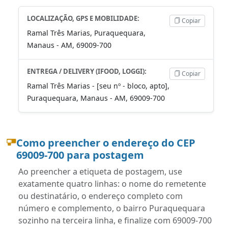
LOCALIZAÇÃO, GPS E MOBILIDADE:
Copiar
Ramal Três Marias, Puraquequara,
Manaus - AM, 69009-700
ENTREGA / DELIVERY (IFOOD, LOGGI):
Copiar
Ramal Três Marias - [seu nº - bloco, apto],
Puraquequara, Manaus - AM, 69009-700
Como preencher o endereço do CEP
69009-700 para postagem
Ao preencher a etiqueta de postagem, use
exatamente quatro linhas: o nome do remetente
ou destinatário, o endereço completo com
número e complemento, o bairro Puraquequara
sozinho na terceira linha, e finalize com 69009-700