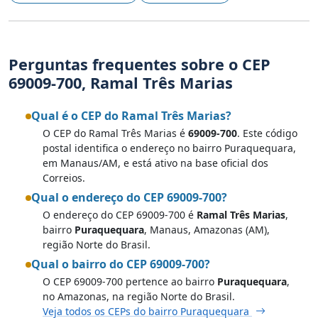
Perguntas frequentes sobre o CEP
69009-700, Ramal Três Marias
Qual é o CEP do Ramal Três Marias?
O CEP do Ramal Três Marias é
69009-700
. Este código
postal identifica o endereço no bairro Puraquequara,
em Manaus/AM, e está ativo na base oficial dos
Correios.
Qual o endereço do CEP 69009-700?
O endereço do CEP 69009-700 é
Ramal Três Marias
,
bairro
Puraquequara
, Manaus, Amazonas (AM),
região Norte do Brasil.
Qual o bairro do CEP 69009-700?
O CEP 69009-700 pertence ao bairro
Puraquequara
,
no Amazonas, na região Norte do Brasil.
Veja todos os CEPs do bairro Puraquequara