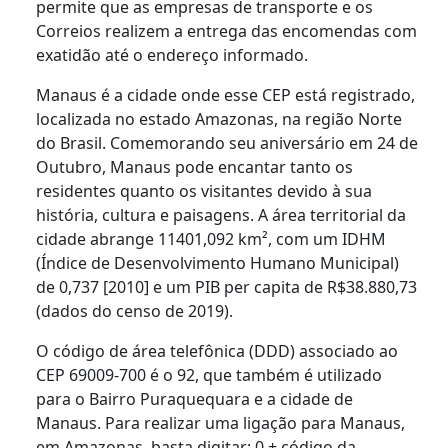
permite que as empresas de transporte e os
Correios realizem a entrega das encomendas com
exatidão até o endereço informado.
Manaus é a cidade onde esse CEP está registrado,
localizada no estado Amazonas, na região Norte
do Brasil. Comemorando seu aniversário em 24 de
Outubro, Manaus pode encantar tanto os
residentes quanto os visitantes devido à sua
história, cultura e paisagens. A área territorial da
cidade abrange 11401,092 km², com um IDHM
(Índice de Desenvolvimento Humano Municipal)
de 0,737 [2010] e um PIB per capita de R$38.880,73
(dados do censo de 2019).
O código de área telefônica (DDD) associado ao
CEP 69009-700 é o 92, que também é utilizado
para o Bairro Puraquequara e a cidade de
Manaus. Para realizar uma ligação para Manaus,
em Amazonas, basta digitar: 0 + código da