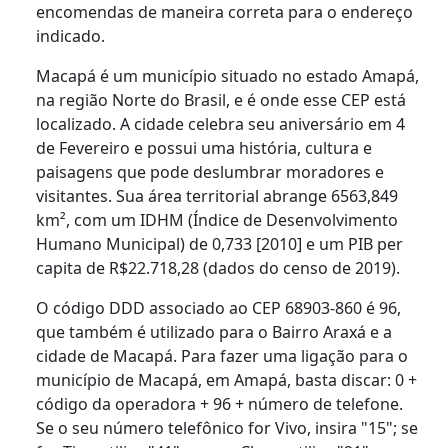
encomendas de maneira correta para o endereço
indicado.
Macapá é um município situado no estado Amapá,
na região Norte do Brasil, e é onde esse CEP está
localizado. A cidade celebra seu aniversário em 4
de Fevereiro e possui uma história, cultura e
paisagens que pode deslumbrar moradores e
visitantes. Sua área territorial abrange 6563,849
km², com um IDHM (Índice de Desenvolvimento
Humano Municipal) de 0,733 [2010] e um PIB per
capita de R$22.718,28 (dados do censo de 2019).
O código DDD associado ao CEP 68903-860 é 96,
que também é utilizado para o Bairro Araxá e a
cidade de Macapá. Para fazer uma ligação para o
município de Macapá, em Amapá, basta discar: 0 +
código da operadora + 96 + número de telefone.
Se o seu número telefônico for Vivo, insira "15"; se