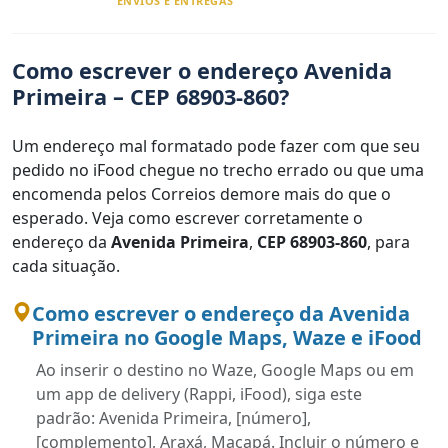
ENVIOS E ENTREGAS
Como escrever o endereço Avenida
Primeira – CEP 68903-860?
Um endereço mal formatado pode fazer com que seu
pedido no iFood chegue no trecho errado ou que uma
encomenda pelos Correios demore mais do que o
esperado. Veja como escrever corretamente o
endereço da
Avenida Primeira
,
CEP 68903-860
, para
cada situação.
Como escrever o endereço da Avenida
Primeira no Google Maps, Waze e iFood
Ao inserir o destino no Waze, Google Maps ou em
um app de delivery (Rappi, iFood), siga este
padrão: Avenida Primeira, [número],
[complemento], Araxá, Macapá. Incluir o número e