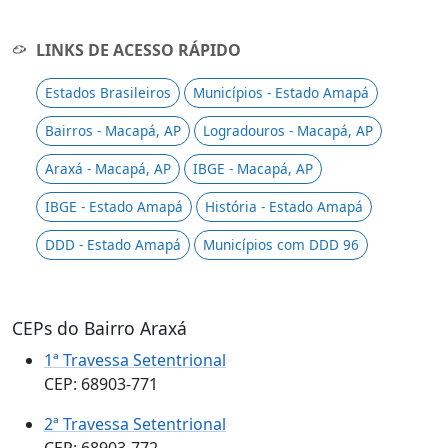
LINKS DE ACESSO RÁPIDO
Estados Brasileiros
Municípios - Estado Amapá
Bairros - Macapá, AP
Logradouros - Macapá, AP
Araxá - Macapá, AP
IBGE - Macapá, AP
IBGE - Estado Amapá
História - Estado Amapá
DDD - Estado Amapá
Municípios com DDD 96
CEPs do Bairro Araxá
1ª Travessa Setentrional
CEP: 68903-771
2ª Travessa Setentrional
CEP: 68903-772