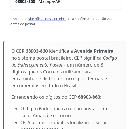
68903-860
Macapá-AP
Consulte o
site oficial dos Correios
para confirmar o padrão vigente
antes de postar.
O
CEP 68903-860
identifica a
Avenida Primeira
no sistema postal brasileiro. CEP significa
Código
de Endereçamento Postal
– um número de 8
dígitos que os Correios utilizam para
encaminhar e distribuir correspondências e
encomendas em todo o Brasil.
Entendendo os dígitos do CEP
68903-860
:
O dígito
6
identifica a região postal – no
caso, Amapá e entorno.
Os 5 primeiros dígitos localizam o setor