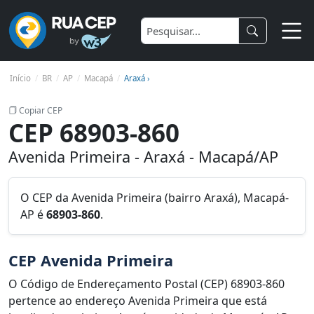
Início
BR
AP
Macapá
Araxá ›
Copiar CEP
CEP 68903-860
Avenida Primeira - Araxá - Macapá/AP
O CEP da Avenida Primeira (bairro Araxá), Macapá-
AP é
68903-860
.
CEP Avenida Primeira
O Código de Endereçamento Postal (CEP) 68903-860
pertence ao endereço Avenida Primeira que está