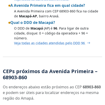
A Avenida Primeira fica em qual cidade?
A Avenida Primeira com CEP 68903-860 fica na cidade
de
Macapá-AP
, bairro Araxá.
Qual o DDD de Macapá?
O DDD de
Macapá
(AP) é
96
. Para ligar de outra
cidade, disque: 0 + código da operadora + 96 +
número.
Veja todas as cidades atendidas pelo DDD 96
CEPs próximos da Avenida Primeira –
68903-860
Os endereços abaixo estão próximos ao CEP
68903-860
e podem ser úteis para localizar endereços na mesma
região do Amapá.