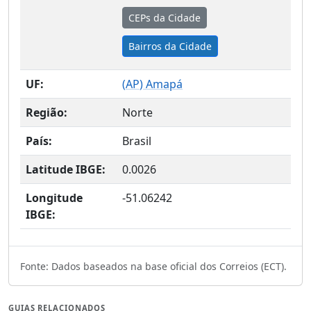
CEPs da Cidade
Bairros da Cidade
UF:
(
AP
) Amapá
Região:
Norte
País:
Brasil
Latitude IBGE:
0.0026
Longitude
-51.06242
IBGE:
Fonte: Dados baseados na base oficial dos Correios (ECT).
GUIAS RELACIONADOS