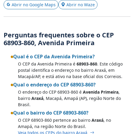
Abrir no Google Maps
Abrir no Waze
Perguntas frequentes sobre o CEP
68903-860, Avenida Primeira
Qual é o CEP da Avenida Primeira?
O CEP da Avenida Primeira é
68903-860
. Este código
postal identifica o endereço no bairro Araxá, em
Macapá/AP, e está ativo na base oficial dos Correios.
Qual o endereço do CEP 68903-860?
O endereço do CEP 68903-860 é
Avenida Primeira
,
bairro
Araxá
, Macapá, Amapá (AP), região Norte do
Brasil.
Qual o bairro do CEP 68903-860?
O CEP 68903-860 pertence ao bairro
Araxá
, no
Amapá, na região Norte do Brasil.
Veja todos os CEPs do bairro Araxá