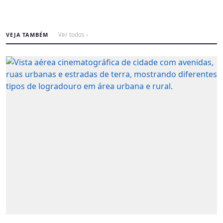
VEJA TAMBÉM
Ver todos ›