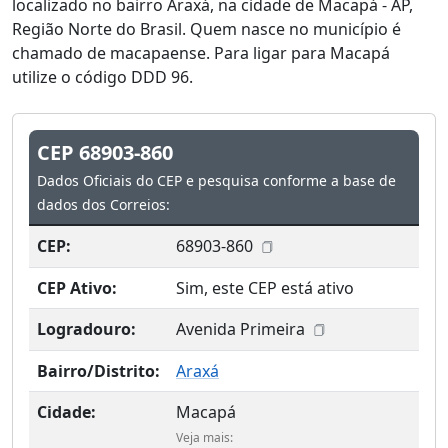
localizado no bairro Araxá, na cidade de Macapá - AP,
Região Norte do Brasil. Quem nasce no município é
chamado de macapaense. Para ligar para Macapá
utilize o código DDD 96.
CEP 68903-860
Dados Oficiais do CEP e pesquisa conforme a base de
dados dos Correios:
CEP:
68903-860
CEP Ativo:
Sim, este CEP está ativo
Logradouro:
Avenida Primeira
Bairro/Distrito:
Araxá
Cidade:
Macapá
Veja mais: