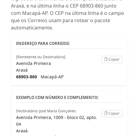
Araxá, e na última linha o CEP 68903-860 junto
com Macapá-AP. O CEP na última linha é o campo
que os Correios usam para rotear o pacote
automaticamente.
ENDEREÇO PARA CORREIOS:
[Remetente ou Destinatário]
Copiar
Avenida Primeira
Araxá
68903-860
Macapá-AP
EXEMPLO COM NÚMERO E COMPLEMENTO:
Destinatário: José Maria Gonçalves
Copiar
Avenida Primeira, 1009 - bloco 02, apto.
04
Araxá