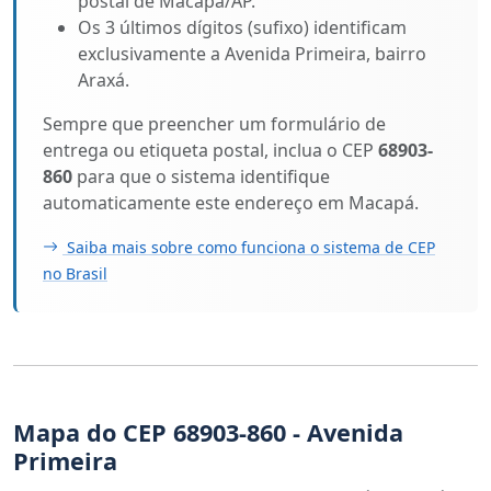
postal de Macapá/AP.
Os 3 últimos dígitos (sufixo) identificam
exclusivamente a Avenida Primeira, bairro
Araxá.
Sempre que preencher um formulário de
entrega ou etiqueta postal, inclua o CEP
68903-
860
para que o sistema identifique
automaticamente este endereço em Macapá.
Saiba mais sobre como funciona o sistema de CEP
no Brasil
Mapa do CEP 68903-860 - Avenida
Primeira