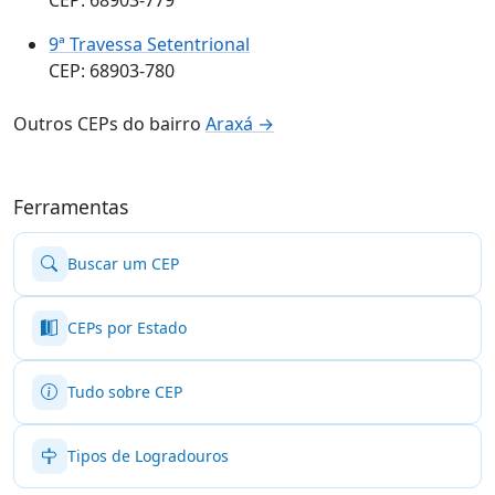
9ª Travessa Setentrional
CEP: 68903-780
Outros CEPs do bairro
Araxá →
Ferramentas
Buscar um CEP
CEPs por Estado
Tudo sobre CEP
Tipos de Logradouros