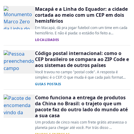
Macapá e a Linha do Equador: a cidade
cortada ao meio com um CEP em dois
hemisférios
Em Macapá, dá pra jogar futebol com um time em cada
hemisfério. E não é piada: o estádio foi feito a...
LOCALIDADES
Código postal internacional: como o
CEP brasileiro se compara ao ZIP Code e
aos sistemas de outros países
Você travou no campo "postal code". A resposta é
simples: é o CEP. O que muda é que cada país format...
GUIAS POSTAIS
Como funciona a entrega de produtos
da China no Brasil: o trajeto que um
pacote faz do outro lado do mundo até
a sua casa
Um produto de cinco reais com frete grátis atravessa o
planeta para chegar até você. Por trás disso ...