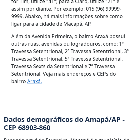
for Tim, utilize "41"; para a Claro, utilize "21" e
assim por diante. Por exemplo: 015 (96) 99999-
9999. Abaixo, há mais informações sobre como
ligar para a cidade de Macapá, AP.
Além da Avenida Primeira, o bairro Araxá possui
outras ruas, avenidas ou logradouros, como: 1ª
Travessa Setentrional, 2ª Travessa Setentrional, 3ª
Travessa Setentrional, 5ª Travessa Setentrional,
Travessa Sexts da Setentrional e 7ª Travessa
Setentrional. Veja mais endereços e CEPs do
bairro
Araxá.
Dados demográficos do Amapá/AP -
CEP 68903-860