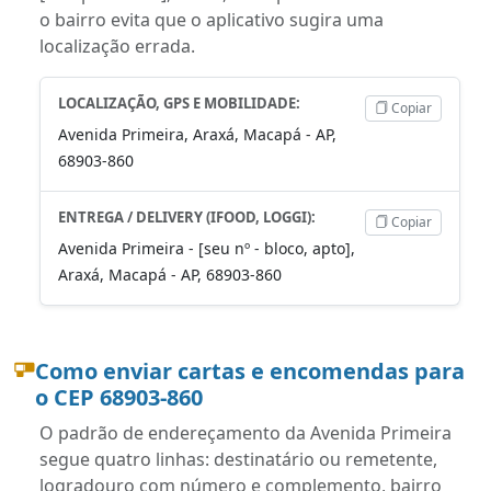
o bairro evita que o aplicativo sugira uma
localização errada.
LOCALIZAÇÃO, GPS E MOBILIDADE:
Copiar
Avenida Primeira, Araxá, Macapá - AP,
68903-860
ENTREGA / DELIVERY (IFOOD, LOGGI):
Copiar
Avenida Primeira - [seu nº - bloco, apto],
Araxá, Macapá - AP, 68903-860
Como enviar cartas e encomendas para
o CEP 68903-860
O padrão de endereçamento da Avenida Primeira
segue quatro linhas: destinatário ou remetente,
logradouro com número e complemento, bairro