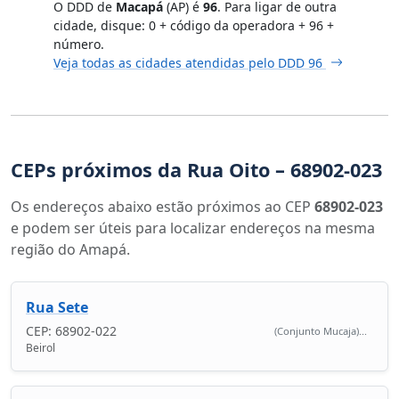
O DDD de
Macapá
(AP) é
96
. Para ligar de outra
cidade, disque: 0 + código da operadora + 96 +
número.
Veja todas as cidades atendidas pelo DDD 96
CEPs próximos da Rua Oito – 68902-023
Os endereços abaixo estão próximos ao CEP
68902-023
e podem ser úteis para localizar endereços na mesma
região do Amapá.
Rua Sete
CEP: 68902-022
(Conjunto Mucaja)...
Beirol