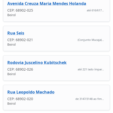
Avenida Creuza Maria Mendes Holanda
CEP: 68902-025
até 616/617...
Beirol
Rua Seis
CEP: 68902-021
(Conjunto Mucaja)...
Beirol
Rodovia Juscelino Kubitschek
CEP: 68902-026
até 221 lado ímpar...
Beirol
Rua Leopoldo Machado
CEP: 68902-020
de 3147/3148 ao fim...
Beirol