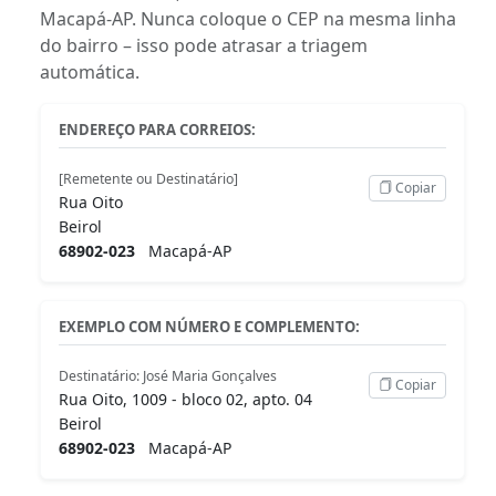
Macapá-AP. Nunca coloque o CEP na mesma linha
do bairro – isso pode atrasar a triagem
automática.
ENDEREÇO PARA CORREIOS:
[Remetente ou Destinatário]
Copiar
Rua Oito
Beirol
68902-023
Macapá-AP
EXEMPLO COM NÚMERO E COMPLEMENTO:
Destinatário: José Maria Gonçalves
Copiar
Rua Oito, 1009 - bloco 02, apto. 04
Beirol
68902-023
Macapá-AP