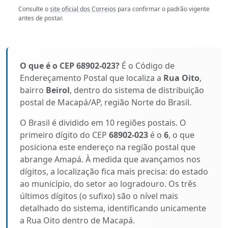
Consulte o
site oficial dos Correios
para confirmar o padrão vigente
antes de postar.
O que é o CEP 68902-023?
É o Código de
Endereçamento Postal que localiza a
Rua Oito
,
bairro
Beirol
, dentro do sistema de distribuição
postal de Macapá/AP, região Norte do Brasil.
O Brasil é dividido em 10 regiões postais. O
primeiro dígito do CEP
68902-023
é o
6
, o que
posiciona este endereço na região postal que
abrange Amapá. À medida que avançamos nos
dígitos, a localização fica mais precisa: do estado
ao município, do setor ao logradouro. Os três
últimos dígitos (o sufixo) são o nível mais
detalhado do sistema, identificando unicamente
a Rua Oito dentro de Macapá.