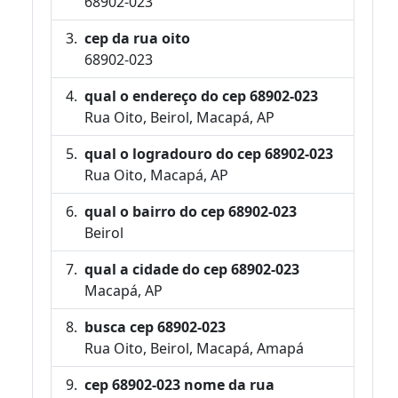
68902-023
cep da rua oito
68902-023
qual o endereço do cep 68902-023
Rua Oito, Beirol, Macapá, AP
qual o logradouro do cep 68902-023
Rua Oito, Macapá, AP
qual o bairro do cep 68902-023
Beirol
qual a cidade do cep 68902-023
Macapá, AP
busca cep 68902-023
Rua Oito, Beirol, Macapá, Amapá
cep 68902-023 nome da rua