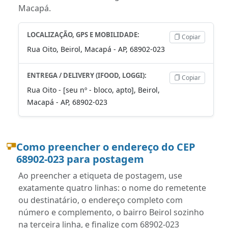
Macapá.
LOCALIZAÇÃO, GPS E MOBILIDADE:
Copiar
Rua Oito, Beirol, Macapá - AP, 68902-023
ENTREGA / DELIVERY (IFOOD, LOGGI):
Copiar
Rua Oito - [seu nº - bloco, apto], Beirol,
Macapá - AP, 68902-023
Como preencher o endereço do CEP
68902-023 para postagem
Ao preencher a etiqueta de postagem, use
exatamente quatro linhas: o nome do remetente
ou destinatário, o endereço completo com
número e complemento, o bairro Beirol sozinho
na terceira linha, e finalize com 68902-023