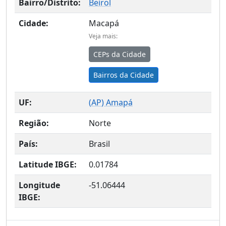
Bairro/Distrito:
Beirol
Cidade:
Macapá
Veja mais:
CEPs da Cidade
Bairros da Cidade
UF:
(
AP
) Amapá
Região:
Norte
País:
Brasil
Latitude IBGE:
0.01784
Longitude
-51.06444
IBGE: