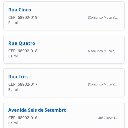
Rua Cinco
CEP: 68902-019
(Conjunto Mucaja)...
Beirol
Rua Quatro
CEP: 68902-018
(Conjunto Mucaja)...
Beirol
Rua Três
CEP: 68902-017
(Conjunto Mucaja)...
Beirol
Avenida Seis de Setembro
CEP: 68902-016
até 240/241...
Beirol