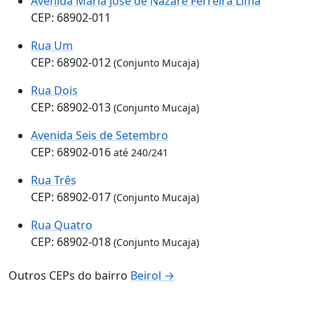
Avenida Maria José de Nazaré Ferreira Lima
CEP: 68902-011
Rua Um
CEP: 68902-012
(Conjunto Mucaja)
Rua Dois
CEP: 68902-013
(Conjunto Mucaja)
Avenida Seis de Setembro
CEP: 68902-016
até 240/241
Rua Três
CEP: 68902-017
(Conjunto Mucaja)
Rua Quatro
CEP: 68902-018
(Conjunto Mucaja)
Outros CEPs do bairro
Beirol →