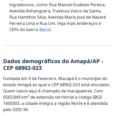
logradouros, como: Rua Manoel Eudóxio Pereira,
Avenida Anhangüera, Travessa Vasco da Gama,
Rua Hamilton Silva, Avenida Maria José de Nazaré
Ferreira Lima e Rua Um. Veja mais endereços e
CEPs do bairro
Beirol.
Dados demográficos do Amapá/AP -
CEP 68902-023
Fundada em 4 de Fevereiro, Macapá é o município do
estado Amapá ao qual o CEP 68902-023 está vinculado.
Quem nasce aqui é chamado de macapaense. Com
6563,849 km² de extensão territorial e código IBGE
1600303, a cidade integra a região Norte e é atendida
pelo DDD 96.