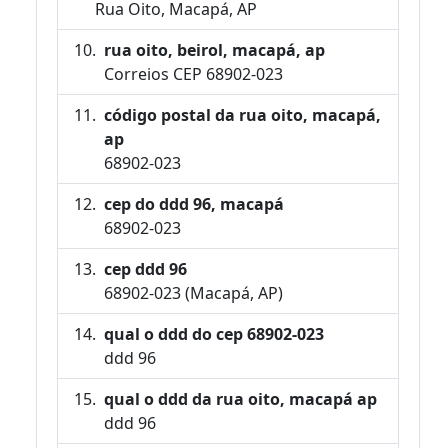
Rua Oito, Macapá, AP
rua oito, beirol, macapá, ap
Correios CEP 68902-023
código postal da rua oito, macapá,
ap
68902-023
cep do ddd 96, macapá
68902-023
cep ddd 96
68902-023 (Macapá, AP)
qual o ddd do cep 68902-023
ddd 96
qual o ddd da rua oito, macapá ap
ddd 96