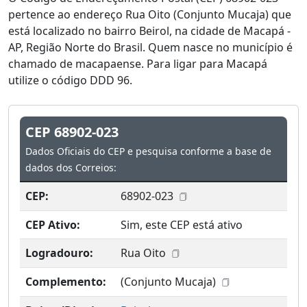
pertence ao endereço Rua Oito (Conjunto Mucaja) que
está localizado no bairro Beirol, na cidade de Macapá -
AP, Região Norte do Brasil. Quem nasce no município é
chamado de macapaense. Para ligar para Macapá
utilize o código DDD 96.
CEP 68902-023
Dados Oficiais do CEP e pesquisa conforme a base de
dados dos Correios:
CEP:
68902-023
CEP Ativo:
Sim, este CEP está ativo
Logradouro:
Rua Oito
Complemento:
(Conjunto Mucaja)