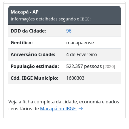
Macapá - AP
Informações detalhadas segundo o IBGE:
DDD da Cidade:
96
Gentílico:
macapaense
Aniversário Cidade:
4 de Fevereiro
População estimada:
522.357
pessoas
[2020]
Cód. IBGE Município:
1600303
Veja a ficha completa da cidade, economia e dados
censitários de
Macapá no IBGE