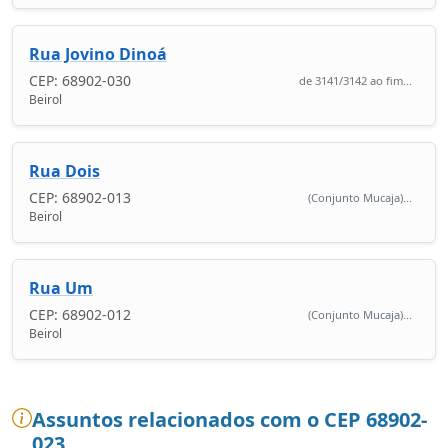
Rua Jovino Dinoá
CEP: 68902-030
de 3141/3142 ao fim...
Beirol
Rua Dois
CEP: 68902-013
(Conjunto Mucaja)...
Beirol
Rua Um
CEP: 68902-012
(Conjunto Mucaja)...
Beirol
Assuntos relacionados com o CEP 68902-
023