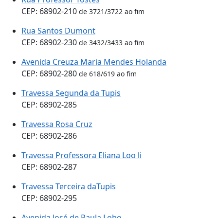
CEP: 68902-210
de 3721/3722 ao fim
Rua Santos Dumont
CEP: 68902-230
de 3432/3433 ao fim
Avenida Creuza Maria Mendes Holanda
CEP: 68902-280
de 618/619 ao fim
Travessa Segunda da Tupis
CEP: 68902-285
Travessa Rosa Cruz
CEP: 68902-286
Travessa Professora Eliana Loo li
CEP: 68902-287
Travessa Terceira daTupis
CEP: 68902-295
Avenida José de Paula Lobo