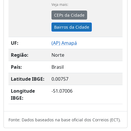
Veja mais:
CEPs da Cidade
Bairros da Cidade
UF:
(
AP
) Amapá
Região:
Norte
País:
Brasil
Latitude IBGE:
0.00757
Longitude
-51.07006
IBGE:
Fonte: Dados baseados na base oficial dos Correios (ECT).