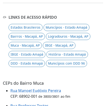
LINKS DE ACESSO RÁPIDO
Estados Brasileiros
Municípios - Estado Amapá
Bairros - Macapá, AP
Logradouros - Macapá, AP
Muca - Macapá, AP
IBGE - Macapá, AP
IBGE - Estado Amapá
História - Estado Amapá
DDD - Estado Amapá
Municípios com DDD 96
CEPs do Bairro Muca
Rua Manoel Eudóxio Pereira
CEP: 68902-001
de 3800/3801 ao fim
Rua Professor Tostes