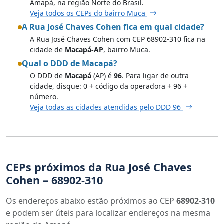
Amapá, na região Norte do Brasil.
Veja todos os CEPs do bairro Muca
A Rua José Chaves Cohen fica em qual cidade?
A Rua José Chaves Cohen com CEP 68902-310 fica na
cidade de
Macapá-AP
, bairro Muca.
Qual o DDD de Macapá?
O DDD de
Macapá
(AP) é
96
. Para ligar de outra
cidade, disque: 0 + código da operadora + 96 +
número.
Veja todas as cidades atendidas pelo DDD 96
CEPs próximos da Rua José Chaves
Cohen – 68902-310
Os endereços abaixo estão próximos ao CEP
68902-310
e podem ser úteis para localizar endereços na mesma