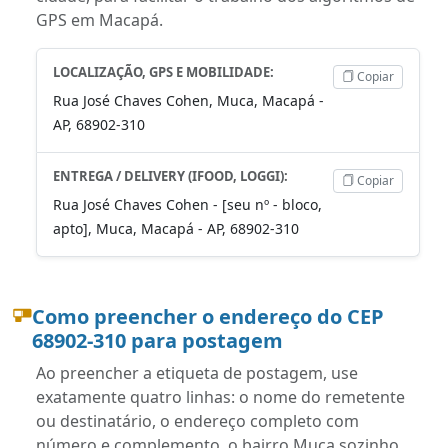
GPS em Macapá.
LOCALIZAÇÃO, GPS E MOBILIDADE:
Copiar
Rua José Chaves Cohen, Muca, Macapá -
AP, 68902-310
ENTREGA / DELIVERY (IFOOD, LOGGI):
Copiar
Rua José Chaves Cohen - [seu nº - bloco,
apto], Muca, Macapá - AP, 68902-310
Como preencher o endereço do CEP
68902-310 para postagem
Ao preencher a etiqueta de postagem, use
exatamente quatro linhas: o nome do remetente
ou destinatário, o endereço completo com
número e complemento, o bairro Muca sozinho