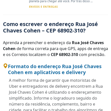
planeta para chegar até você. Por trás disso ...
ENVIOS E ENTREGAS
Como escrever o endereço Rua José
Chaves Cohen – CEP 68902-310?
Aprenda a preencher o endereço da
Rua José Chaves
Cohen
de forma correta para que GPS, apps de entrega
e os Correios localizem o
CEP 68902-310
com precisão.
Formato do endereço Rua José Chaves
Cohen em aplicativos e delivery
A melhor forma de garantir que motoristas de
Uber e entregadores de delivery encontrem a Rua
José Chaves Cohen é utilizando o endereçamento
simplificado. Informe o logradouro seguido do
número da residência, complemento, bairro e
cidade, para facilitar o trabalho dos algoritmos de