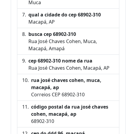
Muca
qual a cidade do cep 68902-310
Macapá, AP
busca cep 68902-310
Rua José Chaves Cohen, Muca,
Macapá, Amapá
cep 68902-310 nome da rua
Rua José Chaves Cohen, Macapá, AP
rua josé chaves cohen, muca,
macapá, ap
Correios CEP 68902-310
código postal da rua josé chaves
cohen, macapá, ap
68902-310
cep do ddd 96, macapá