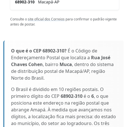
68902-310
Macapá-AP
Consulte o
site oficial dos Correios
para confirmar o padrão vigente
antes de postar.
O que é o CEP 68902-310?
É o Código de
Endereçamento Postal que localiza a
Rua José
Chaves Cohen
, bairro
Muca
, dentro do sistema
de distribuição postal de Macapá/AP, região
Norte do Brasil.
O Brasil é dividido em 10 regiões postais. O
primeiro dígito do CEP
68902-310
é o
6
, o que
posiciona este endereço na região postal que
abrange Amapá. À medida que avançamos nos
dígitos, a localização fica mais precisa: do estado
ao município, do setor ao logradouro. Os três