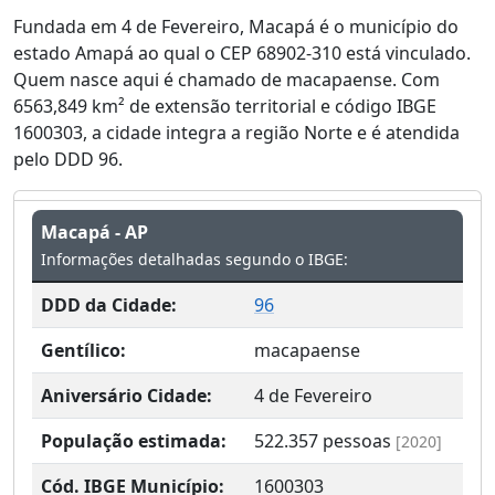
Fundada em 4 de Fevereiro, Macapá é o município do
estado Amapá ao qual o CEP 68902-310 está vinculado.
Quem nasce aqui é chamado de macapaense. Com
6563,849 km² de extensão territorial e código IBGE
1600303, a cidade integra a região Norte e é atendida
pelo DDD 96.
Macapá - AP
Informações detalhadas segundo o IBGE:
DDD da Cidade:
96
Gentílico:
macapaense
Aniversário Cidade:
4 de Fevereiro
População estimada:
522.357
pessoas
[2020]
Cód. IBGE Município:
1600303