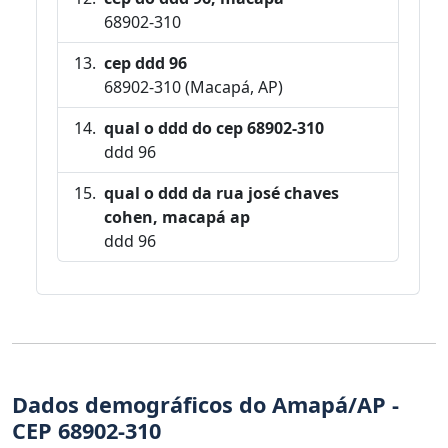
68902-310
cep ddd 96
68902-310 (Macapá, AP)
qual o ddd do cep 68902-310
ddd 96
qual o ddd da rua josé chaves
cohen, macapá ap
ddd 96
Dados demográficos do Amapá/AP -
CEP 68902-310