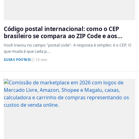
Código postal internacional: como o CEP
brasileiro se compara ao ZIP Code e aos
sistemas de outros países
Você travou no campo "postal code". A resposta é simples: é o CEP. O
que muda é que cada p...
GUIAS POSTAIS
10 min