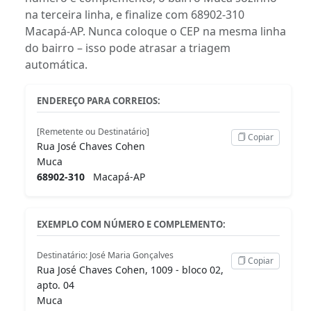
na terceira linha, e finalize com 68902-310
Macapá-AP. Nunca coloque o CEP na mesma linha
do bairro – isso pode atrasar a triagem
automática.
ENDEREÇO PARA CORREIOS:
[Remetente ou Destinatário]
Copiar
Rua José Chaves Cohen
Muca
68902-310
Macapá-AP
EXEMPLO COM NÚMERO E COMPLEMENTO:
Destinatário: José Maria Gonçalves
Copiar
Rua José Chaves Cohen, 1009 - bloco 02,
apto. 04
Muca