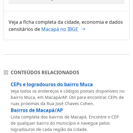
Veja a ficha completa da cidade, economia e dados
censitários de
Macapá no IBGE
CONTEÚDOS RELACIONADOS
CEPs e logradouros do bairro Muca
Veja todos os endereços e códigos postais disponíveis no
bairro Muca, em Macapá/AP. Útil para encontrar CEPs de
ruas próximas da Rua José Chaves Cohen.
Bairros de Macapá/AP
Lista completa dos bairros de Macapá. Encontre o CEP
de qualquer bairro do município e navegue pelos
logradouros de cada região da cidade.