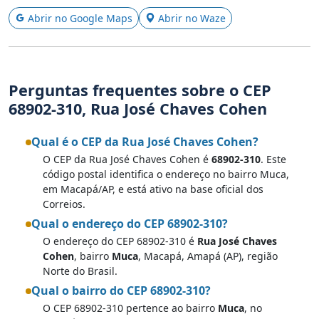
Abrir no Google Maps
Abrir no Waze
Perguntas frequentes sobre o CEP
68902-310, Rua José Chaves Cohen
Qual é o CEP da Rua José Chaves Cohen?
O CEP da Rua José Chaves Cohen é
68902-310
. Este
código postal identifica o endereço no bairro Muca,
em Macapá/AP, e está ativo na base oficial dos
Correios.
Qual o endereço do CEP 68902-310?
O endereço do CEP 68902-310 é
Rua José Chaves
Cohen
, bairro
Muca
, Macapá, Amapá (AP), região
Norte do Brasil.
Qual o bairro do CEP 68902-310?
O CEP 68902-310 pertence ao bairro
Muca
, no