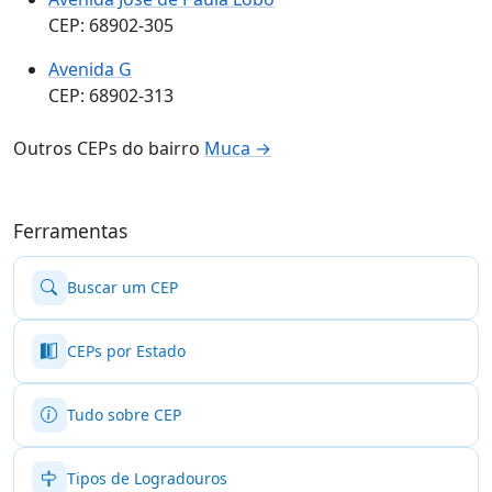
CEP: 68902-305
Avenida G
CEP: 68902-313
Outros CEPs do bairro
Muca →
Ferramentas
Buscar um CEP
CEPs por Estado
Tudo sobre CEP
Tipos de Logradouros