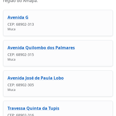
região do Amapá.
Avenida G
CEP: 68902-313
Muca
Avenida Quilombo dos Palmares
CEP: 68902-315
Muca
Avenida José de Paula Lobo
CEP: 68902-305
Muca
Travessa Quinta da Tupis
CEP: 68902-316