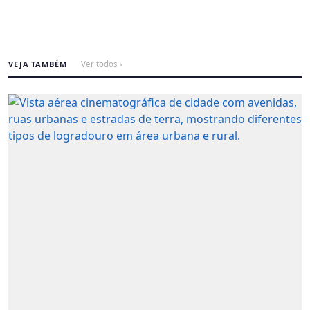
VEJA TAMBÉM
Ver todos ›