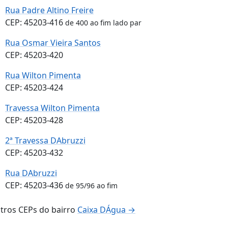
Rua Padre Altino Freire
CEP: 45203-416
de 400 ao fim lado par
Rua Osmar Vieira Santos
CEP: 45203-420
Rua Wilton Pimenta
CEP: 45203-424
Travessa Wilton Pimenta
CEP: 45203-428
2ª Travessa DAbruzzi
CEP: 45203-432
Rua DAbruzzi
CEP: 45203-436
de 95/96 ao fim
tros CEPs do bairro
Caixa DÁgua →