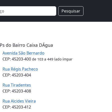
Pesquisar
Ps do Bairro Caixa DÁgua
Avenida São Bernardo
CEP: 45203-400
de 103 a 449 lado ímpar
Rua Régis Pacheco
CEP: 45203-404
Rua Tiradentes
CEP: 45203-408
Rua Alcides Vieira
CEP: 45203-412