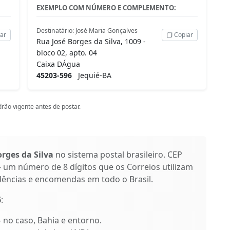
EXEMPLO COM NÚMERO E COMPLEMENTO:
Destinatário: José Maria Gonçalves
ar
Copiar
Rua José Borges da Silva, 1009 -
bloco 02, apto. 04
Caixa DÁgua
45203-596
Jequié-BA
rão vigente antes de postar.
rges da Silva
no sistema postal brasileiro. CEP
 um número de 8 dígitos que os Correios utilizam
dências e encomendas em todo o Brasil.
6
:
– no caso, Bahia e entorno.