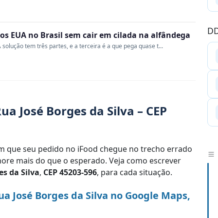
DD
s EUA no Brasil sem cair em cilada na alfândega
 solução tem três partes, e a terceira é a que pega quase t...
a José Borges da Silva – CEP
 que seu pedido no iFood chegue no trecho errado
re mais do que o esperado. Veja como escrever
es da Silva
,
CEP 45203-596
, para cada situação.
a José Borges da Silva no Google Maps,