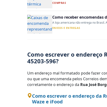
COMPRAS
Como receber encomendas do
A loja americana não entrega no Brasil. A
ENVIOS E ENTREGAS
Como escrever o endereço Ru
45203-596?
Um endereço mal formatado pode fazer com
ou que uma encomenda pelos Correios demo
corretamente o endereço da
Rua José Borg
Como escrever o endereço da Ru
Waze e iFood