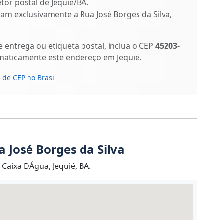
etor postal de Jequié/BA.
ficam exclusivamente a Rua José Borges da Silva,
entrega ou etiqueta postal, inclua o CEP
45203-
maticamente este endereço em Jequié.
 de CEP no Brasil
 José Borges da Silva
 Caixa DÁgua, Jequié, BA.