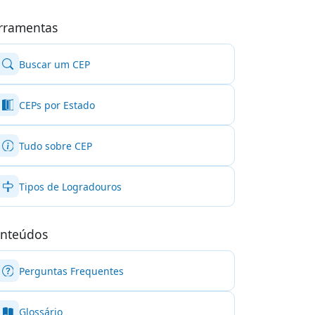
rramentas
Buscar um CEP
CEPs por Estado
Tudo sobre CEP
Tipos de Logradouros
nteúdos
Perguntas Frequentes
Glossário