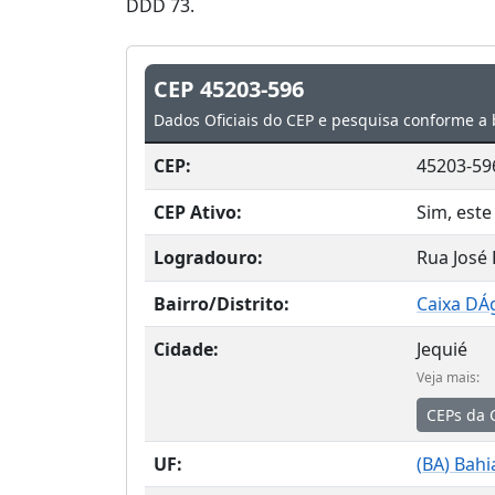
DDD 73.
CEP 45203-596
Dados Oficiais do CEP e pesquisa conforme a 
CEP:
45203-59
CEP Ativo:
Sim, este
Logradouro:
Rua José 
Bairro/Distrito:
Caixa DÁ
Cidade:
Jequié
Veja mais:
CEPs da 
UF:
(
BA
) Bahi