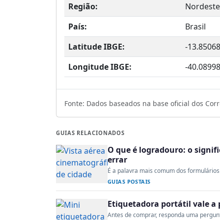
Região:
Nordeste
País:
Brasil
Latitude IBGE:
-13.8506
Longitude IBGE:
-40.0899
Fonte: Dados baseados na base oficial dos Corre
GUIAS RELACIONADOS
O que é logradouro: o signi
errar
É a palavra mais comum dos formulários 
GUIAS POSTAIS
Etiquetadora portátil vale 
Antes de comprar, responda uma pergunta: