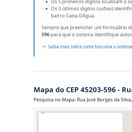
Os 5 primeiros dígitos localizam o s
Os 3 últimos dígitos (sufixo) identi
bairro Caixa DÁgua.
Sempre que preencher um formulário de 
596
para que o sistema identifique auto
Saiba mais sobre como funciona o sistema
Mapa do CEP 45203-596 - Rua
Pesquisa no Mapa: Rua José Borges da Silva,