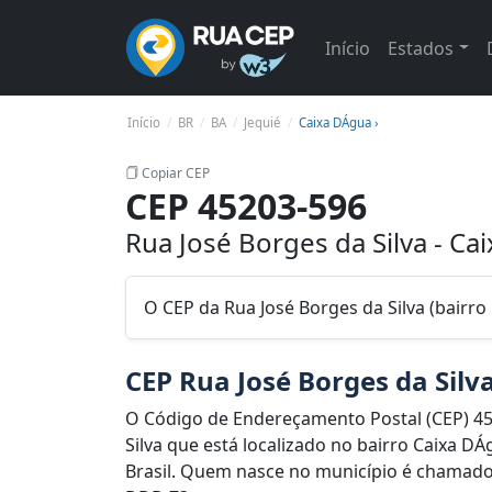
Início
Estados
Início
BR
BA
Jequié
Caixa DÁgua ›
Copiar CEP
CEP 45203-596
Rua José Borges da Silva - Ca
O CEP da Rua José Borges da Silva (bairro
CEP Rua José Borges da Silv
O Código de Endereçamento Postal (CEP) 45
Silva que está localizado no bairro Caixa DÁ
Brasil. Quem nasce no município é chamado d