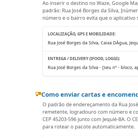
Ao inserir o destino no Waze, Google Map
padrão: Rua José Borges da Silva, [númer
número e o bairro evita que o aplicativo
LOCALIZAÇÃO, GPS E MOBILIDADE:
Rua José Borges da Silva, Caixa DÁgua, Jequ
ENTREGA / DELIVERY (IFOOD, LOGGI):
Rua José Borges da Silva - [seu nº - bloco, 
Como enviar cartas e encomend
O padrão de endereçamento da Rua José B
remetente, logradouro com número e com
CEP 45203-596 junto com Jequié-BA. O CE
para rotear o pacote automaticamente.