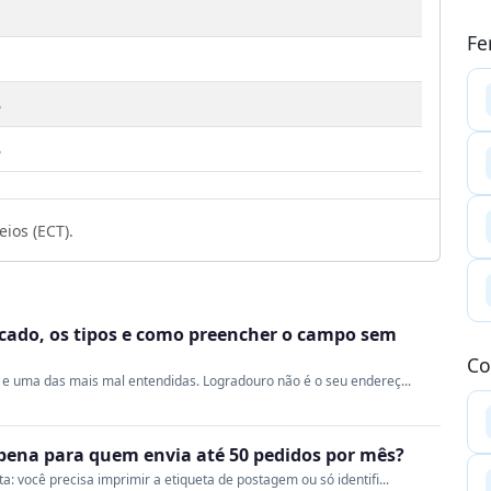
Fe
8
8
ios (ECT).
ficado, os tipos e como preencher o campo sem
Co
e uma das mais mal entendidas. Logradouro não é o seu endereç...
a pena para quem envia até 50 pedidos por mês?
 você precisa imprimir a etiqueta de postagem ou só identifi...