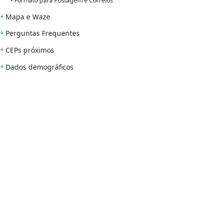
• Formato para Postagem e Correios
Mapa e Waze
Perguntas Frequentes
CEPs próximos
Dados demográficos