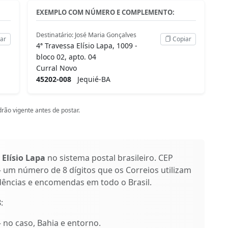
EXEMPLO COM NÚMERO E COMPLEMENTO:
Destinatário: José Maria Gonçalves
ar
Copiar
4ª Travessa Elísio Lapa, 1009 -
bloco 02, apto. 04
Curral Novo
45202-008
Jequié-BA
rão vigente antes de postar.
 Elísio Lapa
no sistema postal brasileiro. CEP
 um número de 8 dígitos que os Correios utilizam
dências e encomendas em todo o Brasil.
8
:
– no caso, Bahia e entorno.