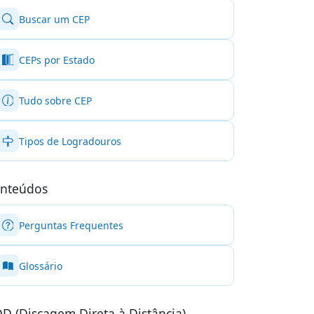
Buscar um CEP
CEPs por Estado
Tudo sobre CEP
Tipos de Logradouros
nteúdos
Perguntas Frequentes
Glossário
D (Discagem Direta à Distância)