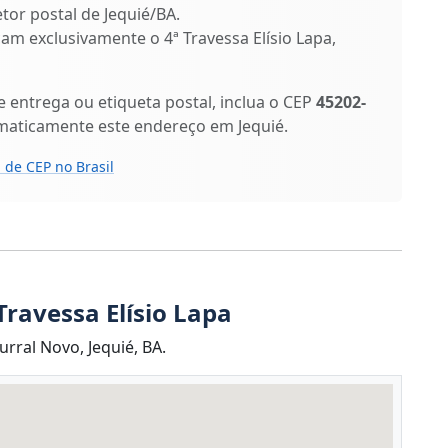
etor postal de Jequié/BA.
icam exclusivamente o 4ª Travessa Elísio Lapa,
entrega ou etiqueta postal, inclua o CEP
45202-
maticamente este endereço em Jequié.
 de CEP no Brasil
Travessa Elísio Lapa
urral Novo, Jequié, BA.