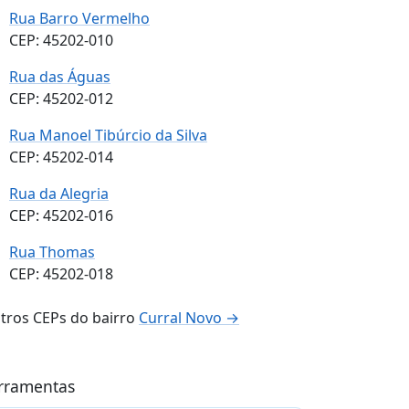
Rua Barro Vermelho
CEP: 45202-010
Rua das Águas
CEP: 45202-012
Rua Manoel Tibúrcio da Silva
CEP: 45202-014
Rua da Alegria
CEP: 45202-016
Rua Thomas
CEP: 45202-018
tros CEPs do bairro
Curral Novo →
rramentas