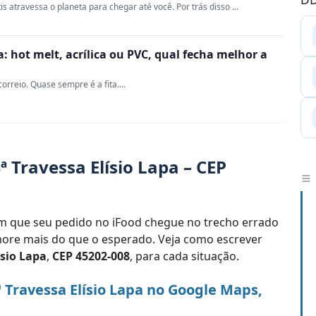
s atravessa o planeta para chegar até você. Por trás disso ...
 hot melt, acrílica ou PVC, qual fecha melhor a
rreio. Quase sempre é a fita....
 Travessa Elísio Lapa – CEP
 que seu pedido no iFood chegue no trecho errado
re mais do que o esperado. Veja como escrever
ísio Lapa
,
CEP 45202-008
, para cada situação.
 Travessa Elísio Lapa no Google Maps,