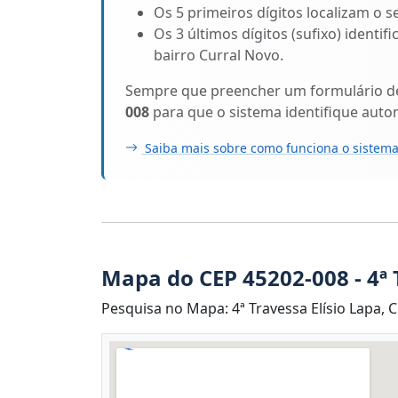
Os 5 primeiros dígitos localizam o s
Os 3 últimos dígitos (sufixo) identif
bairro Curral Novo.
Sempre que preencher um formulário de 
008
para que o sistema identifique auto
Saiba mais sobre como funciona o sistema
Mapa do CEP 45202-008 - 4ª 
Pesquisa no Mapa: 4ª Travessa Elísio Lapa, C