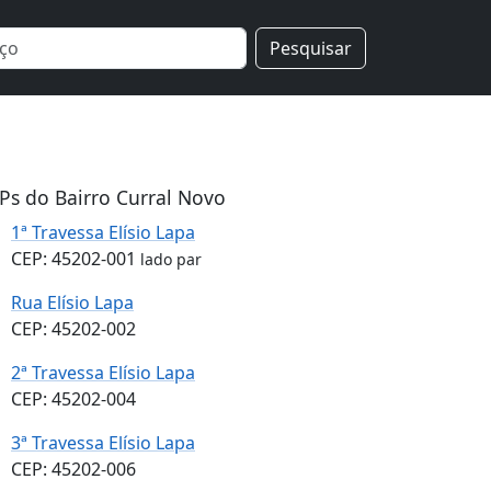
Pesquisar
Ps do Bairro Curral Novo
1ª Travessa Elísio Lapa
CEP: 45202-001
lado par
Rua Elísio Lapa
CEP: 45202-002
2ª Travessa Elísio Lapa
CEP: 45202-004
3ª Travessa Elísio Lapa
CEP: 45202-006