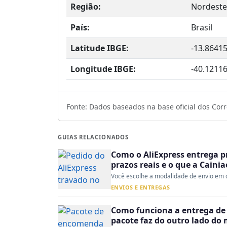
Região:
Nordeste
País:
Brasil
Latitude IBGE:
-13.8641
Longitude IBGE:
-40.1211
Fonte: Dados baseados na base oficial dos Corre
GUIAS RELACIONADOS
Como o AliExpress entrega p
prazos reais e o que a Caini
Você escolhe a modalidade de envio em d
ENVIOS E ENTREGAS
Como funciona a entrega de 
pacote faz do outro lado do