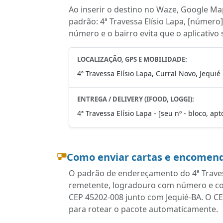
Ao inserir o destino no Waze, Google Map
padrão: 4ª Travessa Elísio Lapa, [número]
número e o bairro evita que o aplicativo
LOCALIZAÇÃO, GPS E MOBILIDADE:
4ª Travessa Elísio Lapa, Curral Novo, Jequié
ENTREGA / DELIVERY (IFOOD, LOGGI):
4ª Travessa Elísio Lapa - [seu nº - bloco, ap
Como enviar cartas e encomend
O padrão de endereçamento do 4ª Travess
remetente, logradouro com número e com
CEP 45202-008 junto com Jequié-BA. O CE
para rotear o pacote automaticamente.