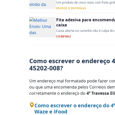
Um produto de cinco reais com frete gráti
ENVIOS E ENTREGAS
Fita adesiva para encomenda:
caixa
Caixa aberta no caminho não é culpa do co
COMPRAS
Como escrever o endereço 4ª
45202-008?
Um endereço mal formatado pode fazer com
ou que uma encomenda pelos Correios demo
corretamente o endereço do
4ª Travessa El
Como escrever o endereço do 4ª
Waze e iFood