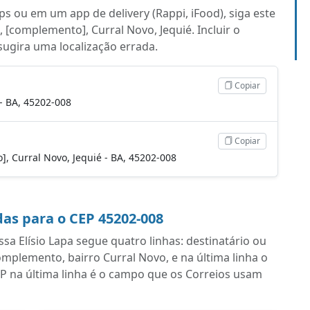
s ou em um app de delivery (Rappi, iFood), siga este
, [complemento], Curral Novo, Jequié. Incluir o
 sugira uma localização errada.
Copiar
 - BA, 45202-008
Copiar
to], Curral Novo, Jequié - BA, 45202-008
as para o CEP 45202-008
a Elísio Lapa segue quatro linhas: destinatário ou
plemento, bairro Curral Novo, e na última linha o
P na última linha é o campo que os Correios usam