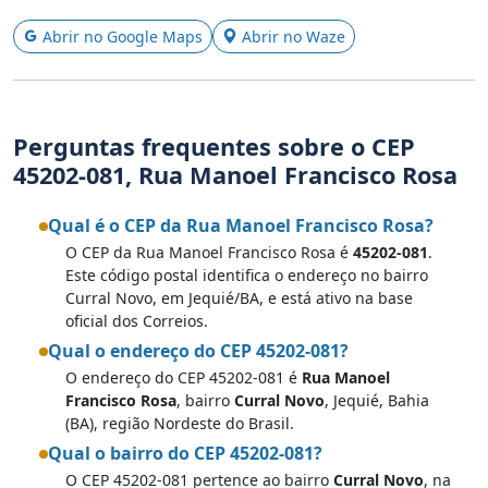
Abrir no Google Maps
Abrir no Waze
Perguntas frequentes sobre o CEP
45202-081, Rua Manoel Francisco Rosa
Qual é o CEP da Rua Manoel Francisco Rosa?
O CEP da Rua Manoel Francisco Rosa é
45202-081
.
Este código postal identifica o endereço no bairro
Curral Novo, em Jequié/BA, e está ativo na base
oficial dos Correios.
Qual o endereço do CEP 45202-081?
O endereço do CEP 45202-081 é
Rua Manoel
Francisco Rosa
, bairro
Curral Novo
, Jequié, Bahia
(BA), região Nordeste do Brasil.
Qual o bairro do CEP 45202-081?
O CEP 45202-081 pertence ao bairro
Curral Novo
, na