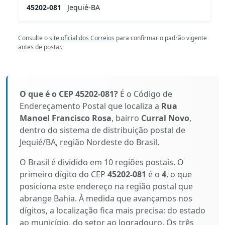
45202-081
Jequié-BA
Consulte o
site oficial dos Correios
para confirmar o padrão vigente
antes de postar.
O que é o CEP 45202-081?
É o Código de
Endereçamento Postal que localiza a
Rua
Manoel Francisco Rosa
, bairro
Curral Novo
,
dentro do sistema de distribuição postal de
Jequié/BA, região Nordeste do Brasil.
O Brasil é dividido em 10 regiões postais. O
primeiro dígito do CEP
45202-081
é o
4
, o que
posiciona este endereço na região postal que
abrange Bahia. À medida que avançamos nos
dígitos, a localização fica mais precisa: do estado
ao município, do setor ao logradouro. Os três