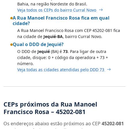
Bahia, na região Nordeste do Brasil.
Veja todos os CEPs do bairro Curral Novo
A Rua Manoel Francisco Rosa fica em qual
cidade?
A Rua Manoel Francisco Rosa com CEP 45202-081 fica
na cidade de
Jequié-BA
, bairro Curral Novo.
Qual o DDD de Jequié?
O DDD de
Jequié
(BA) é
73
. Para ligar de outra
cidade, disque: 0 + código da operadora + 73 +
número.
Veja todas as cidades atendidas pelo DDD 73
CEPs próximos da Rua Manoel
Francisco Rosa – 45202-081
Os endereços abaixo estão próximos ao CEP
45202-081