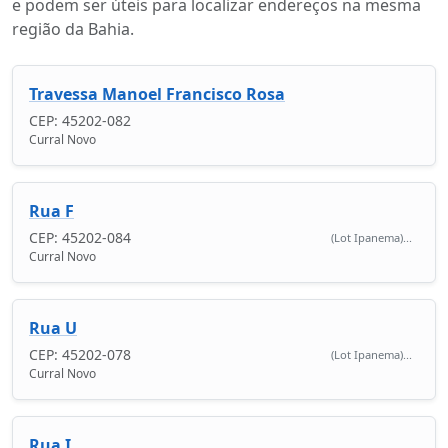
e podem ser úteis para localizar endereços na mesma
região da Bahia.
Travessa Manoel Francisco Rosa
CEP: 45202-082
Curral Novo
Rua F
CEP: 45202-084
(Lot Ipanema)...
Curral Novo
Rua U
CEP: 45202-078
(Lot Ipanema)...
Curral Novo
Rua I