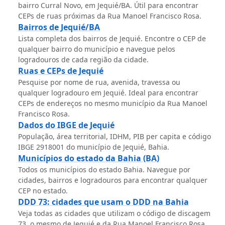
bairro Curral Novo, em Jequié/BA. Útil para encontrar
CEPs de ruas próximas da Rua Manoel Francisco Rosa.
Bairros de Jequié/BA
Lista completa dos bairros de Jequié. Encontre o CEP de
qualquer bairro do município e navegue pelos
logradouros de cada região da cidade.
Ruas e CEPs de Jequié
Pesquise por nome de rua, avenida, travessa ou
qualquer logradouro em Jequié. Ideal para encontrar
CEPs de endereços no mesmo município da Rua Manoel
Francisco Rosa.
Dados do IBGE de Jequié
População, área territorial, IDHM, PIB per capita e código
IBGE 2918001 do município de Jequié, Bahia.
Municípios do estado da Bahia (BA)
Todos os municípios do estado Bahia. Navegue por
cidades, bairros e logradouros para encontrar qualquer
CEP no estado.
DDD 73: cidades que usam o DDD na Bahia
Veja todas as cidades que utilizam o código de discagem
73, o mesmo de Jequié e da Rua Manoel Francisco Rosa.