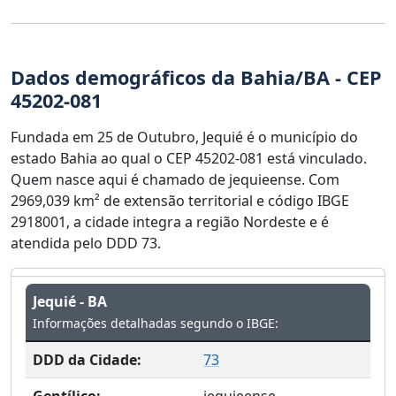
Dados demográficos da Bahia/BA - CEP
45202-081
Fundada em 25 de Outubro, Jequié é o município do
estado Bahia ao qual o CEP 45202-081 está vinculado.
Quem nasce aqui é chamado de jequieense. Com
2969,039 km² de extensão territorial e código IBGE
2918001, a cidade integra a região Nordeste e é
atendida pelo DDD 73.
Jequié - BA
Informações detalhadas segundo o IBGE:
DDD da Cidade:
73
Gentílico:
jequieense