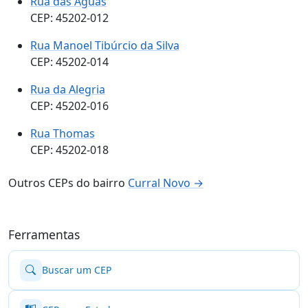
Rua das Águas
CEP: 45202-012
Rua Manoel Tibúrcio da Silva
CEP: 45202-014
Rua da Alegria
CEP: 45202-016
Rua Thomas
CEP: 45202-018
Outros CEPs do bairro
Curral Novo →
Ferramentas
Buscar um CEP