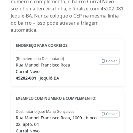
número e complemento, o bairro Curral Novo
sozinho na terceira linha, e finalize com 45202-081
Jequié-BA. Nunca coloque o CEP na mesma linha
do bairro – isso pode atrasar a triagem
automática.
ENDEREÇO PARA CORREIOS:
[Remetente ou Destinatário]
Copiar
Rua Manoel Francisco Rosa
Curral Novo
45202-081
Jequié-BA
EXEMPLO COM NÚMERO E COMPLEMENTO:
Destinatário: José Maria Gonçalves
Copiar
Rua Manoel Francisco Rosa, 1009 - bloco
02, apto. 04
Curral Novo