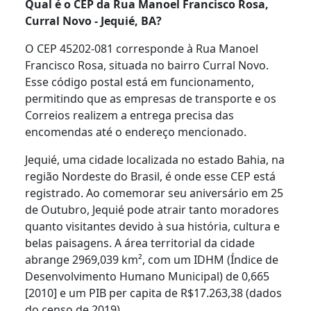
Qual é o CEP da Rua Manoel Francisco Rosa,
Curral Novo - Jequié, BA?
O CEP 45202-081 corresponde à Rua Manoel
Francisco Rosa, situada no bairro Curral Novo.
Esse código postal está em funcionamento,
permitindo que as empresas de transporte e os
Correios realizem a entrega precisa das
encomendas até o endereço mencionado.
Jequié, uma cidade localizada no estado Bahia, na
região Nordeste do Brasil, é onde esse CEP está
registrado. Ao comemorar seu aniversário em 25
de Outubro, Jequié pode atrair tanto moradores
quanto visitantes devido à sua história, cultura e
belas paisagens. A área territorial da cidade
abrange 2969,039 km², com um IDHM (Índice de
Desenvolvimento Humano Municipal) de 0,665
[2010] e um PIB per capita de R$17.263,38 (dados
do censo de 2019).