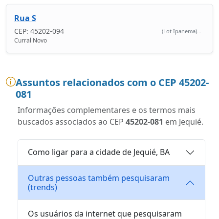
Rua S
CEP: 45202-094
(Lot Ipanema)...
Curral Novo
Assuntos relacionados com o CEP 45202-
081
Informações complementares e os termos mais
buscados associados ao CEP
45202-081
em Jequié.
Como ligar para a cidade de Jequié, BA
Outras pessoas também pesquisaram
(trends)
Os usuários da internet que pesquisaram