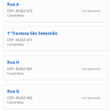
Rua A
CEP: 45202-072
(Lot Ipanema)...
Curral Novo
1ª Travessa São Sebastião
CEP: 45202-071
Curral Novo
Rua H
CEP: 45202-091
(Lot Ipanema)...
Curral Novo
Rua Q
CEP: 45202-092
(Lot Ipanema)...
Curral Novo