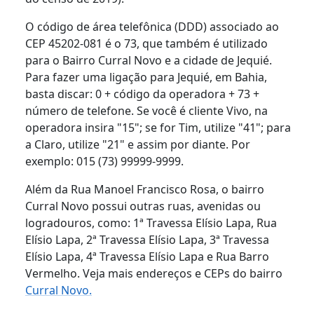
O código de área telefônica (DDD) associado ao
CEP 45202-081 é o 73, que também é utilizado
para o Bairro Curral Novo e a cidade de Jequié.
Para fazer uma ligação para Jequié, em Bahia,
basta discar: 0 + código da operadora + 73 +
número de telefone. Se você é cliente Vivo, na
operadora insira "15"; se for Tim, utilize "41"; para
a Claro, utilize "21" e assim por diante. Por
exemplo: 015 (73) 99999-9999.
Além da Rua Manoel Francisco Rosa, o bairro
Curral Novo possui outras ruas, avenidas ou
logradouros, como: 1ª Travessa Elísio Lapa, Rua
Elísio Lapa, 2ª Travessa Elísio Lapa, 3ª Travessa
Elísio Lapa, 4ª Travessa Elísio Lapa e Rua Barro
Vermelho. Veja mais endereços e CEPs do bairro
Curral Novo.