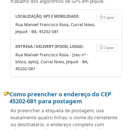
trabalho dos algoritmos de GPS em Jequié.
LOCALIZAÇÃO, GPS E MOBILIDADE:
Copiar
Rua Manoel Francisco Rosa, Curral Novo,
Jequié - BA, 45202-081
ENTREGA / DELIVERY (IFOOD, LOGGI):
Copiar
Rua Manoel Francisco Rosa - [seu nº -
bloco, apto], Curral Novo, Jequié - BA,
45202-081
Como preencher o endereço do CEP
45202-081 para postagem
Ao preencher a etiqueta de postagem, use
exatamente quatro linhas: o nome do remetente
ou destinatário, o endereço completo com