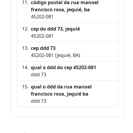
código postal da rua manoel
francisco rosa, jequié, ba
45202-081
cep do ddd 73, jequié
45202-081
cep ddd 73
45202-081 (Jequié, BA)
qual o ddd do cep 45202-081
ddd 73
qual o ddd da rua manoel
francisco rosa, jequié ba
ddd 73