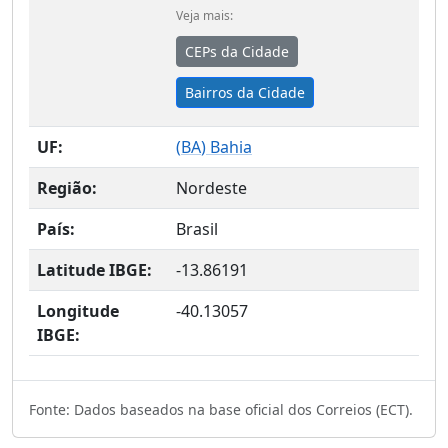
Veja mais:
CEPs da Cidade
Bairros da Cidade
UF:
(
BA
) Bahia
Região:
Nordeste
País:
Brasil
Latitude IBGE:
-13.86191
Longitude
-40.13057
IBGE:
Fonte: Dados baseados na base oficial dos Correios (ECT).