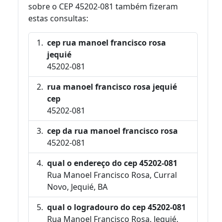
sobre o CEP 45202-081 também fizeram
estas consultas:
cep rua manoel francisco rosa
jequié
45202-081
rua manoel francisco rosa jequié
cep
45202-081
cep da rua manoel francisco rosa
45202-081
qual o endereço do cep 45202-081
Rua Manoel Francisco Rosa, Curral
Novo, Jequié, BA
qual o logradouro do cep 45202-081
Rua Manoel Francisco Rosa, Jequié,