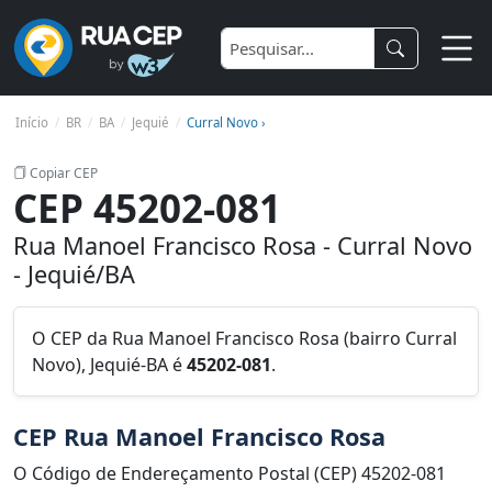
Início
BR
BA
Jequié
Curral Novo ›
Copiar CEP
CEP 45202-081
Rua Manoel Francisco Rosa - Curral Novo
- Jequié/BA
O CEP da Rua Manoel Francisco Rosa (bairro Curral
Novo), Jequié-BA é
45202-081
.
CEP Rua Manoel Francisco Rosa
O Código de Endereçamento Postal (CEP) 45202-081