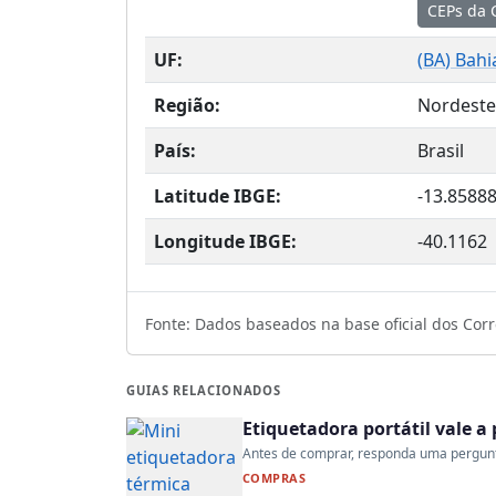
CEPs da 
UF:
(
BA
) Bahi
Região:
Nordeste
País:
Brasil
Latitude IBGE:
-13.8588
Longitude IBGE:
-40.1162
Fonte: Dados baseados na base oficial dos Corre
GUIAS RELACIONADOS
Etiquetadora portátil vale 
Antes de comprar, responda uma pergunta:
COMPRAS