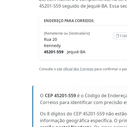
45201-559 seguido de Jequié-BA. Essa se
ENDEREÇO PARA CORREIOS:
[Remetente ou Destinatário]
Copi
Rua 20
Kennedy
45201-559
Jequié-BA
Consulte o
site oficial dos Correios
para confirmar o pad
O
CEP 45201-559
é o Código de Endereç
Correios para identificar com precisão 
Os 8 dígitos do CEP 45201-559 não estã
informação geográfica específica. O pri