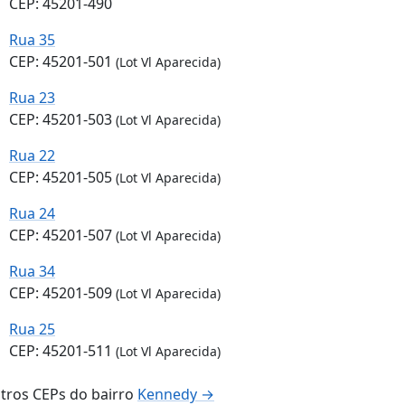
CEP: 45201-490
Rua 35
CEP: 45201-501
(Lot Vl Aparecida)
Rua 23
CEP: 45201-503
(Lot Vl Aparecida)
Rua 22
CEP: 45201-505
(Lot Vl Aparecida)
Rua 24
CEP: 45201-507
(Lot Vl Aparecida)
Rua 34
CEP: 45201-509
(Lot Vl Aparecida)
Rua 25
CEP: 45201-511
(Lot Vl Aparecida)
tros CEPs do bairro
Kennedy →