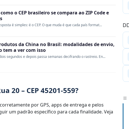
 como o CEP brasileiro se compara ao ZIP Code e
s
DD
sposta é simples: é o CEP. O que muda é que cada país format...
rodutos da China no Brasil: modalidades de envio,
ao tem a ver com isso
ois segundos e depois passa semanas decifrando o rastreio. En...
ua 20 – CEP 45201-559?
corretamente por GPS, apps de entrega e pelos
uir um padrão específico para cada finalidade. Veja