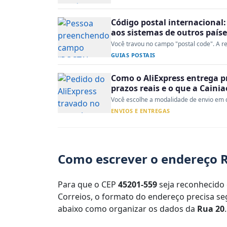
Código postal internacional:
aos sistemas de outros paíse
Você travou no campo "postal code". A re
GUIAS POSTAIS
Como o AliExpress entrega p
prazos reais e o que a Caini
Você escolhe a modalidade de envio em d
ENVIOS E ENTREGAS
Como escrever o endereço R
Para que o CEP
45201-559
seja reconhecido 
Correios, o formato do endereço precisa seg
abaixo como organizar os dados da
Rua 20
.