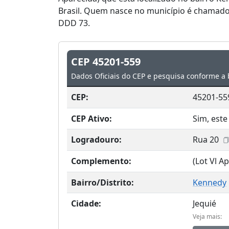
Brasil. Quem nasce no município é chamado d
DDD 73.
CEP 45201-559
Dados Oficiais do CEP e pesquisa conforme a 
CEP:
45201-55
CEP Ativo:
Sim, este
Logradouro:
Rua 20
Complemento:
(Lot Vl A
Bairro/Distrito:
Kennedy
Cidade:
Jequié
Veja mais: