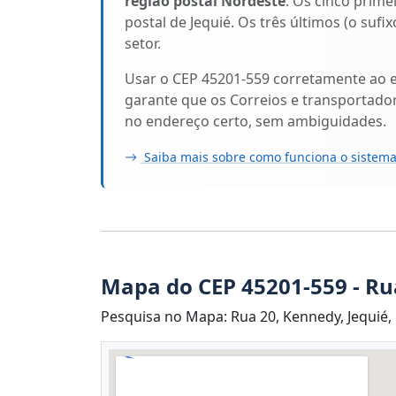
região postal Nordeste
. Os cinco prime
postal de Jequié. Os três últimos (o suf
setor.
Usar o CEP 45201-559 corretamente ao 
garante que os Correios e transportado
no endereço certo, sem ambiguidades.
Saiba mais sobre como funciona o sistema
Mapa do CEP 45201-559 - Ru
Pesquisa no Mapa: Rua 20, Kennedy, Jequié, 