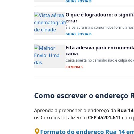
GUIAS POSTAIS
O que é logradouro: o signi
errar
É a palavra mais comum dos formulários 
GUIAS POSTAIS
Fita adesiva para encomenda:
caixa
Caixa aberta no caminho não é culpa do co
COMPRAS
Como escrever o endereço R
Aprenda a preencher o endereço da
Rua 14
os Correios localizem o
CEP 45201-611
com p
Formato do endereço Rua 14 em 