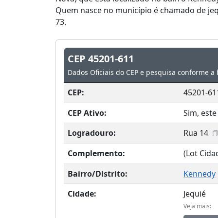
Quem nasce no município é chamado de jequi
73.
CEP 45201-611
Dados Oficiais do CEP e pesquisa conforme a 
CEP:
45201-61
CEP Ativo:
Sim, este
Logradouro:
Rua 14
Complemento:
(Lot Cid
Bairro/Distrito:
Kennedy
Cidade:
Jequié
Veja mais: