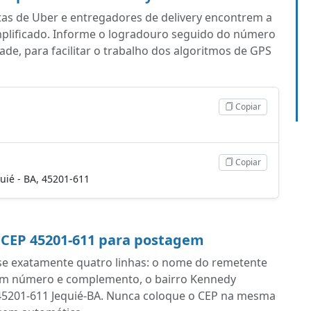
tas de Uber e entregadores de delivery encontrem a
mplificado. Informe o logradouro seguido do número
ade, para facilitar o trabalho dos algoritmos de GPS
Copiar
Copiar
quié - BA, 45201-611
 CEP 45201-611 para postagem
se exatamente quatro linhas: o nome do remetente
com número e complemento, o bairro Kennedy
om 45201-611 Jequié-BA. Nunca coloque o CEP na mesma