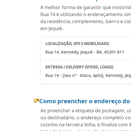
A melhor forma de garantir que motoris
Rua 14 é utilizando o endereçamento si
da residência, complemento, bairro e cid
em Jequié.
LOCALIZAÇÃO, GPS E MOBILIDADE:
Rua 14, Kennedy, Jequié - BA, 45201-611
ENTREGA / DELIVERY (IFOOD, LOGGI):
Rua 14 - [seu nº - bloco, apto], Kennedy, Je
Como preencher o endereço do
Ao preencher a etiqueta de postagem, u
ou destinatário, o endereço completo 
sozinho na terceira linha, e finalize c