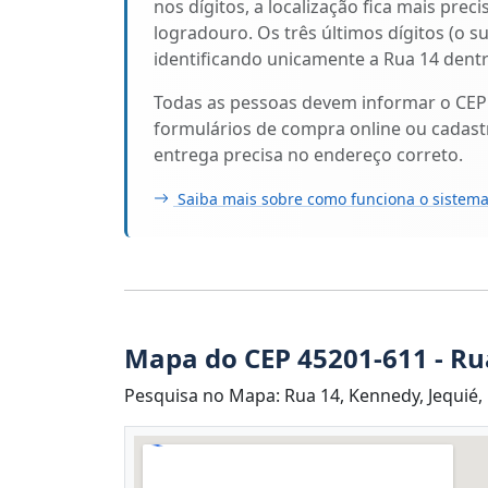
nos dígitos, a localização fica mais prec
logradouro. Os três últimos dígitos (o s
identificando unicamente a Rua 14 dentr
Todas as pessoas devem informar o CEP
formulários de compra online ou cadastr
entrega precisa no endereço correto.
Saiba mais sobre como funciona o sistema
Mapa do CEP 45201-611 - Ru
Pesquisa no Mapa: Rua 14, Kennedy, Jequié, 