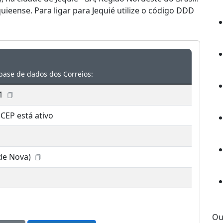
eense. Para ligar para Jequié utilize o código DDD
base de dados dos Correios:
1
 CEP está ativo
ade Nova)
Ou