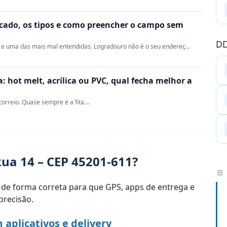
ficado, os tipos e como preencher o campo sem
DD
e uma das mais mal entendidas. Logradouro não é o seu endereç...
 hot melt, acrílica ou PVC, qual fecha melhor a
rreio. Quase sempre é a fita....
ua 14 – CEP 45201-611?
de forma correta para que GPS, apps de entrega e
recisão.
aplicativos e delivery