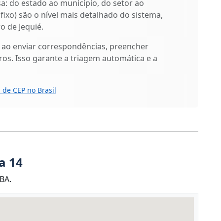
isa: do estado ao município, do setor ao
ufixo) são o nível mais detalhado do sistema,
o de Jequié.
 ao enviar correspondências, preencher
os. Isso garante a triagem automática e a
 de CEP no Brasil
a 14
BA.