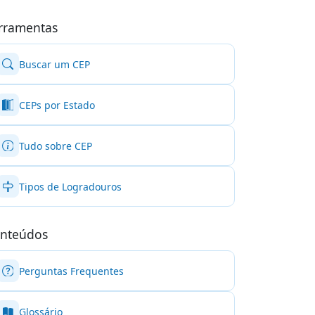
rramentas
Buscar um CEP
CEPs por Estado
Tudo sobre CEP
Tipos de Logradouros
nteúdos
Perguntas Frequentes
Glossário