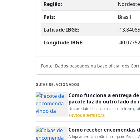
Região:
Nordeste
País:
Brasil
Latitude IBGE:
-13.8408
Longitude IBGE:
-40.0775
Fonte: Dados baseados na base oficial dos Corre
GUIAS RELACIONADOS
Como funciona a entrega de 
pacote faz do outro lado do
Um produto de cinco reais com frete gráti
ENVIOS E ENTREGAS
Como receber encomendas do
A loja americana não entrega no Brasil. A