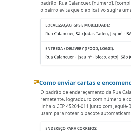
padrão: Rua Calancuer, [número], [comple
o bairro evita que o aplicativo sugira um
LOCALIZAÇÃO, GPS E MOBILIDADE:
Rua Calancuer, São Judas Tadeu, Jequié - B
ENTREGA / DELIVERY (IFOOD, LOGGI):
Rua Calancuer - [seu nº - bloco, apto], São 
Como enviar cartas e encomend
O padrão de endereçamento da Rua Calan
remetente, logradouro com número e com
linha o CEP 45204-011 junto com Jequié-
usam para rotear o pacote automaticam
ENDEREÇO PARA CORREIOS: