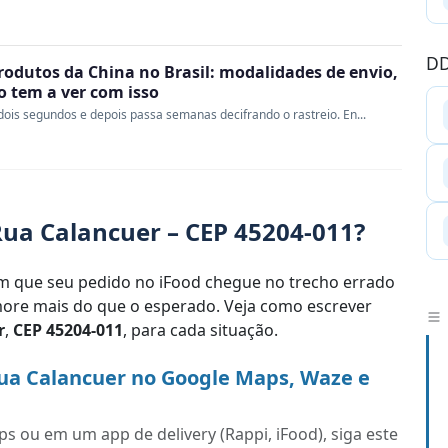
DD
rodutos da China no Brasil: modalidades de envio,
ao tem a ver com isso
ois segundos e depois passa semanas decifrando o rastreio. En...
ua Calancuer – CEP 45204-011?
 que seu pedido no iFood chegue no trecho errado
re mais do que o esperado. Veja como escrever
r
,
CEP 45204-011
, para cada situação.
ua Calancuer no Google Maps, Waze e
s ou em um app de delivery (Rappi, iFood), siga este