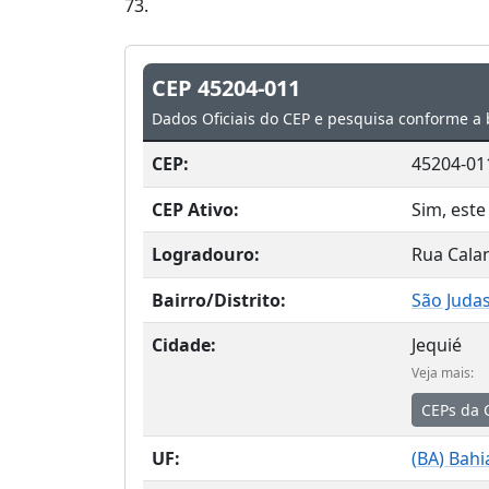
73.
CEP 45204-011
Dados Oficiais do CEP e pesquisa conforme a 
CEP:
45204-01
CEP Ativo:
Sim, este
Logradouro:
Rua Cala
Bairro/Distrito:
São Juda
Cidade:
Jequié
Veja mais:
CEPs da 
UF:
(
BA
) Bahi