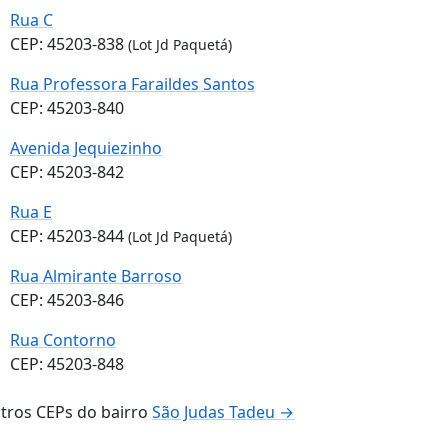
Rua C
CEP: 45203-838
(Lot Jd Paquetá)
Rua Professora Faraildes Santos
CEP: 45203-840
Avenida Jequiezinho
CEP: 45203-842
Rua E
CEP: 45203-844
(Lot Jd Paquetá)
Rua Almirante Barroso
CEP: 45203-846
Rua Contorno
CEP: 45203-848
tros CEPs do bairro
São Judas Tadeu →