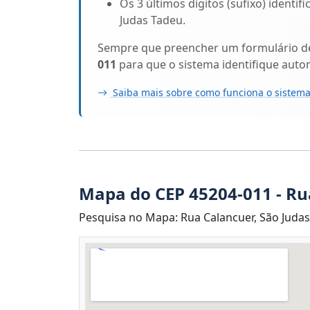
Os 3 últimos dígitos (sufixo) identi
Judas Tadeu.
Sempre que preencher um formulário de 
011
para que o sistema identifique auto
Saiba mais sobre como funciona o sistema
Mapa do CEP 45204-011 - Ru
Pesquisa no Mapa: Rua Calancuer, São Judas 