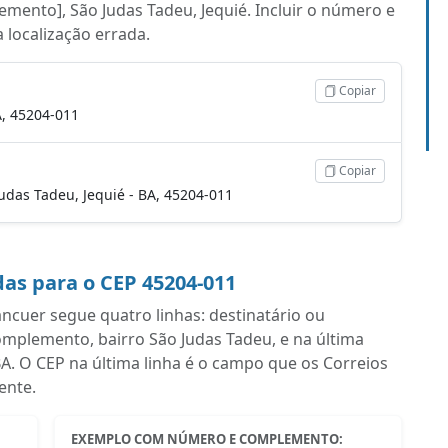
mento], São Judas Tadeu, Jequié. Incluir o número e
a localização errada.
Copiar
A, 45204-011
Copiar
Judas Tadeu, Jequié - BA, 45204-011
as para o CEP 45204-011
cuer segue quatro linhas: destinatário ou
plemento, bairro São Judas Tadeu, e na última
BA. O CEP na última linha é o campo que os Correios
ente.
EXEMPLO COM NÚMERO E COMPLEMENTO: