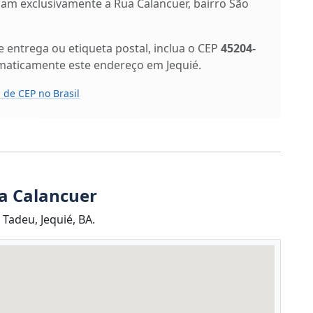
ficam exclusivamente a Rua Calancuer, bairro São
entrega ou etiqueta postal, inclua o CEP
45204-
maticamente este endereço em Jequié.
 de CEP no Brasil
a Calancuer
Tadeu, Jequié, BA.