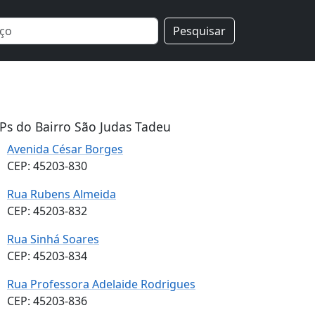
Pesquisar
Ps do Bairro São Judas Tadeu
Avenida César Borges
CEP: 45203-830
Rua Rubens Almeida
CEP: 45203-832
Rua Sinhá Soares
CEP: 45203-834
Rua Professora Adelaide Rodrigues
CEP: 45203-836