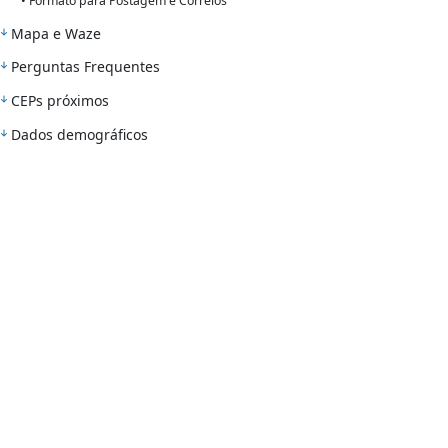
• Formato para Postagem e Correios
Mapa e Waze
Perguntas Frequentes
CEPs próximos
Dados demográficos