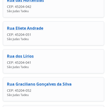
Rua das Hortênsias
CEP: 45204-042
São Judas Tadeu
Rua Eliete Andrade
CEP: 45204-051
São Judas Tadeu
Rua dos Lírios
CEP: 45204-041
São Judas Tadeu
Rua Graciliano Gonçalves da Silva
CEP: 45204-052
São Judas Tadeu