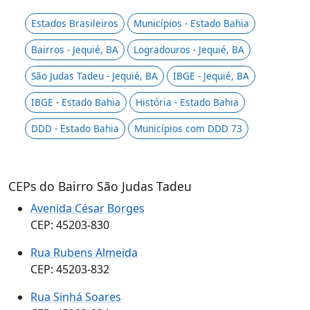
Estados Brasileiros
Municípios - Estado Bahia
Bairros - Jequié, BA
Logradouros - Jequié, BA
São Judas Tadeu - Jequié, BA
IBGE - Jequié, BA
IBGE - Estado Bahia
História - Estado Bahia
DDD - Estado Bahia
Municípios com DDD 73
CEPs do Bairro São Judas Tadeu
Avenida César Borges
CEP: 45203-830
Rua Rubens Almeida
CEP: 45203-832
Rua Sinhá Soares