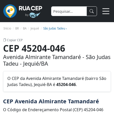
Início
BR
BA
Jequié
São Judas Tadeu ›
Copiar CEP
CEP 45204-046
Avenida Almirante Tamandaré - São Judas
Tadeu - Jequié/BA
O CEP da Avenida Almirante Tamandaré (bairro São
Judas Tadeu), Jequié-BA é
45204-046
.
CEP Avenida Almirante Tamandaré
O Código de Endereçamento Postal (CEP) 45204-046