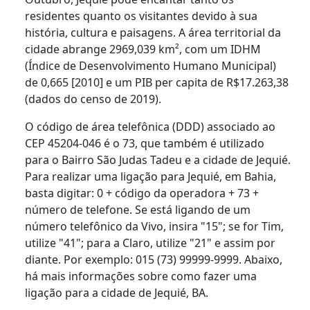
residentes quanto os visitantes devido à sua
história, cultura e paisagens. A área territorial da
cidade abrange 2969,039 km², com um IDHM
(Índice de Desenvolvimento Humano Municipal)
de 0,665 [2010] e um PIB per capita de R$17.263,38
(dados do censo de 2019).
O código de área telefônica (DDD) associado ao
CEP 45204-046 é o 73, que também é utilizado
para o Bairro São Judas Tadeu e a cidade de Jequié.
Para realizar uma ligação para Jequié, em Bahia,
basta digitar: 0 + código da operadora + 73 +
número de telefone. Se está ligando de um
número telefônico da Vivo, insira "15"; se for Tim,
utilize "41"; para a Claro, utilize "21" e assim por
diante. Por exemplo: 015 (73) 99999-9999. Abaixo,
há mais informações sobre como fazer uma
ligação para a cidade de Jequié, BA.