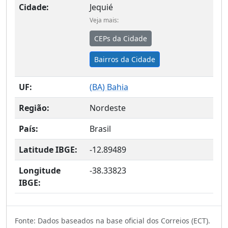
Cidade:
Jequié
Veja mais:
CEPs da Cidade
Bairros da Cidade
UF:
(
BA
) Bahia
Região:
Nordeste
País:
Brasil
Latitude IBGE:
-12.89489
Longitude
-38.33823
IBGE:
Fonte: Dados baseados na base oficial dos Correios (ECT).