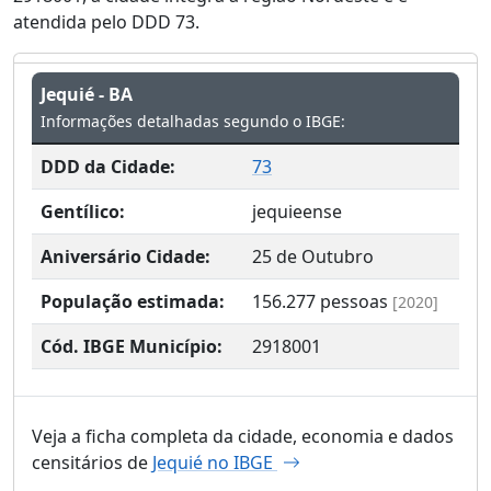
atendida pelo DDD 73.
Jequié - BA
Informações detalhadas segundo o IBGE:
DDD da Cidade:
73
Gentílico:
jequieense
Aniversário Cidade:
25 de Outubro
População estimada:
156.277
pessoas
[2020]
Cód. IBGE Município:
2918001
Veja a ficha completa da cidade, economia e dados
censitários de
Jequié no IBGE