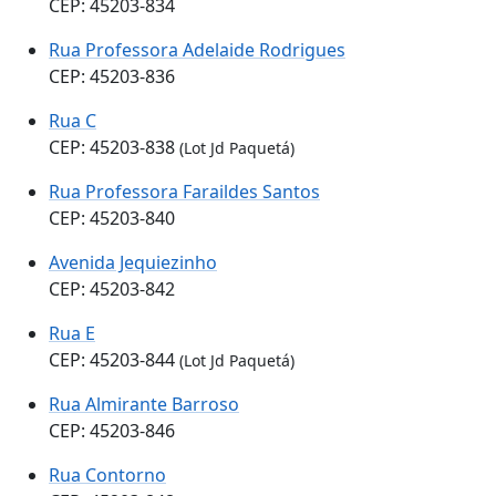
CEP: 45203-834
Rua Professora Adelaide Rodrigues
CEP: 45203-836
Rua C
CEP: 45203-838
(Lot Jd Paquetá)
Rua Professora Faraildes Santos
CEP: 45203-840
Avenida Jequiezinho
CEP: 45203-842
Rua E
CEP: 45203-844
(Lot Jd Paquetá)
Rua Almirante Barroso
CEP: 45203-846
Rua Contorno