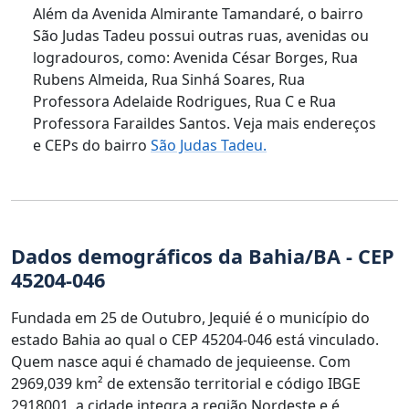
Além da Avenida Almirante Tamandaré, o bairro
São Judas Tadeu possui outras ruas, avenidas ou
logradouros, como: Avenida César Borges, Rua
Rubens Almeida, Rua Sinhá Soares, Rua
Professora Adelaide Rodrigues, Rua C e Rua
Professora Faraildes Santos. Veja mais endereços
e CEPs do bairro
São Judas Tadeu.
Dados demográficos da Bahia/BA - CEP
45204-046
Fundada em 25 de Outubro, Jequié é o município do
estado Bahia ao qual o CEP 45204-046 está vinculado.
Quem nasce aqui é chamado de jequieense. Com
2969,039 km² de extensão territorial e código IBGE
2918001, a cidade integra a região Nordeste e é