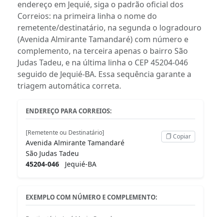
endereço em Jequié, siga o padrão oficial dos
Correios: na primeira linha o nome do
remetente/destinatário, na segunda o logradouro
(Avenida Almirante Tamandaré) com número e
complemento, na terceira apenas o bairro São
Judas Tadeu, e na última linha o CEP 45204-046
seguido de Jequié-BA. Essa sequência garante a
triagem automática correta.
ENDEREÇO PARA CORREIOS:
[Remetente ou Destinatário]
Copiar
Avenida Almirante Tamandaré
São Judas Tadeu
45204-046
Jequié-BA
EXEMPLO COM NÚMERO E COMPLEMENTO: