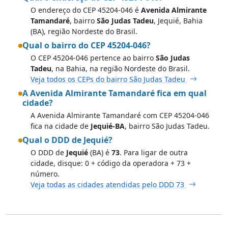
O endereço do CEP 45204-046 é
Avenida Almirante
Tamandaré
, bairro
São Judas Tadeu
, Jequié, Bahia
(BA), região Nordeste do Brasil.
Qual o bairro do CEP 45204-046?
O CEP 45204-046 pertence ao bairro
São Judas
Tadeu
, na Bahia, na região Nordeste do Brasil.
Veja todos os CEPs do bairro São Judas Tadeu
A Avenida Almirante Tamandaré fica em qual
cidade?
A Avenida Almirante Tamandaré com CEP 45204-046
fica na cidade de
Jequié-BA
, bairro São Judas Tadeu.
Qual o DDD de Jequié?
O DDD de
Jequié
(BA) é
73
. Para ligar de outra
cidade, disque: 0 + código da operadora + 73 +
número.
Veja todas as cidades atendidas pelo DDD 73