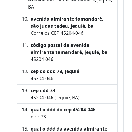
BA
avenida almirante tamandaré,
são judas tadeu, jequié, ba
Correios CEP 45204-046
código postal da avenida
almirante tamandaré, jequié, ba
45204-046
cep do ddd 73, jequié
45204-046
cep ddd 73
45204-046 (Jequié, BA)
qual o ddd do cep 45204-046
ddd 73
qual o ddd da avenida almirante