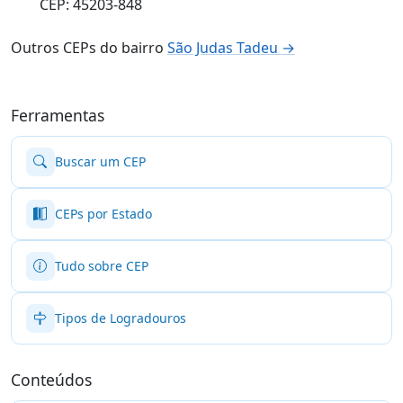
CEP: 45203-848
Outros CEPs do bairro
São Judas Tadeu →
Ferramentas
Buscar um CEP
CEPs por Estado
Tudo sobre CEP
Tipos de Logradouros
Conteúdos