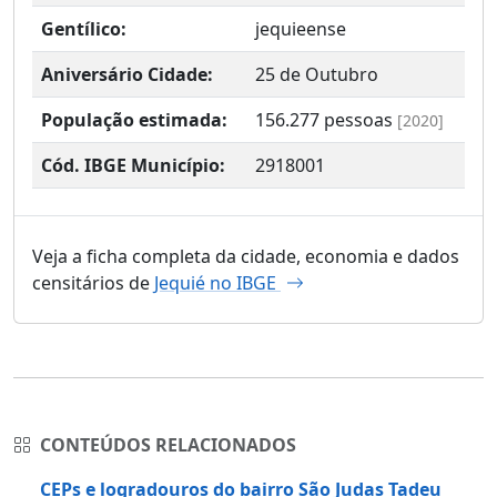
Gentílico:
jequieense
Aniversário Cidade:
25 de Outubro
População estimada:
156.277
pessoas
[2020]
Cód. IBGE Município:
2918001
Veja a ficha completa da cidade, economia e dados
censitários de
Jequié no IBGE
CONTEÚDOS RELACIONADOS
CEPs e logradouros do bairro São Judas Tadeu