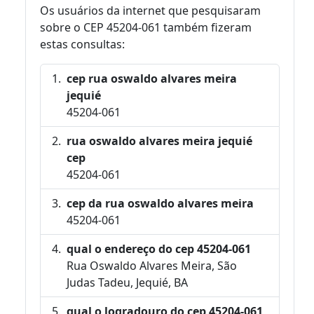
Os usuários da internet que pesquisaram
sobre o CEP 45204-061 também fizeram
estas consultas:
cep rua oswaldo alvares meira
jequié
45204-061
rua oswaldo alvares meira jequié
cep
45204-061
cep da rua oswaldo alvares meira
45204-061
qual o endereço do cep 45204-061
Rua Oswaldo Alvares Meira, São
Judas Tadeu, Jequié, BA
qual o logradouro do cep 45204-061