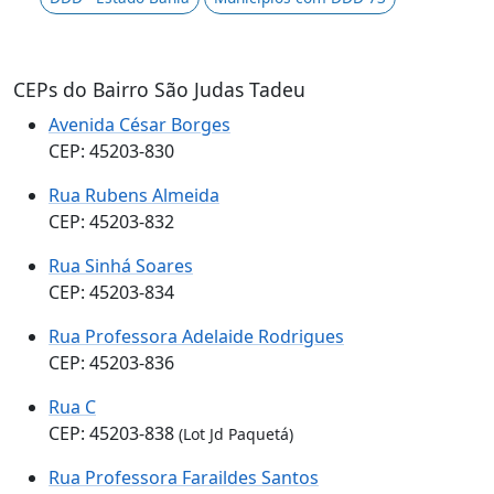
CEPs do Bairro São Judas Tadeu
Avenida César Borges
CEP: 45203-830
Rua Rubens Almeida
CEP: 45203-832
Rua Sinhá Soares
CEP: 45203-834
Rua Professora Adelaide Rodrigues
CEP: 45203-836
Rua C
CEP: 45203-838
(Lot Jd Paquetá)
Rua Professora Faraildes Santos