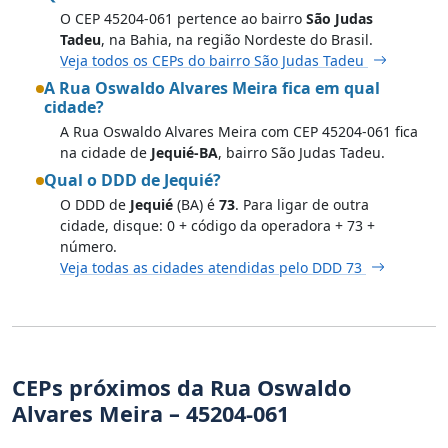
O CEP 45204-061 pertence ao bairro
São Judas
Tadeu
, na Bahia, na região Nordeste do Brasil.
Veja todos os CEPs do bairro São Judas Tadeu
A Rua Oswaldo Alvares Meira fica em qual
cidade?
A Rua Oswaldo Alvares Meira com CEP 45204-061 fica
na cidade de
Jequié-BA
, bairro São Judas Tadeu.
Qual o DDD de Jequié?
O DDD de
Jequié
(BA) é
73
. Para ligar de outra
cidade, disque: 0 + código da operadora + 73 +
número.
Veja todas as cidades atendidas pelo DDD 73
CEPs próximos da Rua Oswaldo
Alvares Meira – 45204-061