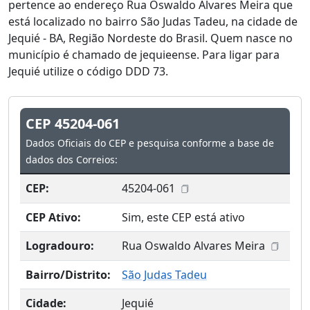
pertence ao endereço Rua Oswaldo Alvares Meira que
está localizado no bairro São Judas Tadeu, na cidade de
Jequié - BA, Região Nordeste do Brasil. Quem nasce no
município é chamado de jequieense. Para ligar para
Jequié utilize o código DDD 73.
CEP 45204-061
Dados Oficiais do CEP e pesquisa conforme a base de
dados dos Correios:
CEP:
45204-061
CEP Ativo:
Sim, este CEP está ativo
Logradouro:
Rua Oswaldo Alvares Meira
Bairro/Distrito:
São Judas Tadeu
Cidade:
Jequié