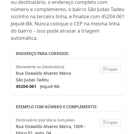
ou destinatário, o endereço completo com
número e complemento, o bairro São Judas Tadeu
sozinho na terceira linha, e finalize com 45204-061
Jequié-BA. Nunca coloque o CEP na mesma linha
do bairro – isso pode atrasar a triagem
automática.
ENDEREÇO PARA CORREIOS:
[Remetente ou Destinatário]
Copiar
Rua Oswaldo Alvares Meira
São Judas Tadeu
45204-061
Jequié-BA
EXEMPLO COM NÚMERO E COMPLEMENTO:
Destinatário: José Maria Gonçalves
Copiar
Rua Oswaldo Alvares Meira, 1009 -
bloco 02, apto. 04