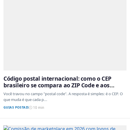
Código postal internacional: como o CEP
brasileiro se compara ao ZIP Code e aos
sistemas de outros países
Você travou no campo "postal code". A resposta é simples: é o CEP. O
que muda é que cada p...
GUIAS POSTAIS
10 min