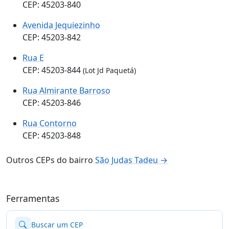
CEP: 45203-840
Avenida Jequiezinho
CEP: 45203-842
Rua E
CEP: 45203-844
(Lot Jd Paquetá)
Rua Almirante Barroso
CEP: 45203-846
Rua Contorno
CEP: 45203-848
Outros CEPs do bairro
São Judas Tadeu →
Ferramentas
Buscar um CEP