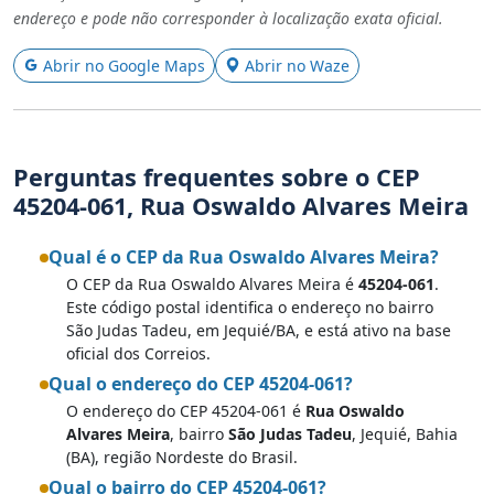
endereço e pode não corresponder à localização exata oficial.
Abrir no Google Maps
Abrir no Waze
Perguntas frequentes sobre o CEP
45204-061, Rua Oswaldo Alvares Meira
Qual é o CEP da Rua Oswaldo Alvares Meira?
O CEP da Rua Oswaldo Alvares Meira é
45204-061
.
Este código postal identifica o endereço no bairro
São Judas Tadeu, em Jequié/BA, e está ativo na base
oficial dos Correios.
Qual o endereço do CEP 45204-061?
O endereço do CEP 45204-061 é
Rua Oswaldo
Alvares Meira
, bairro
São Judas Tadeu
, Jequié, Bahia
(BA), região Nordeste do Brasil.
Qual o bairro do CEP 45204-061?