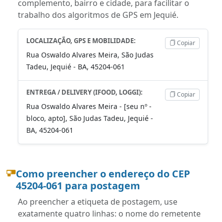
complemento, bairro e cidade, para facilitar o
trabalho dos algoritmos de GPS em Jequié.
LOCALIZAÇÃO, GPS E MOBILIDADE:
Copiar
Rua Oswaldo Alvares Meira, São Judas
Tadeu, Jequié - BA, 45204-061
ENTREGA / DELIVERY (IFOOD, LOGGI):
Copiar
Rua Oswaldo Alvares Meira - [seu nº -
bloco, apto], São Judas Tadeu, Jequié -
BA, 45204-061
Como preencher o endereço do CEP
45204-061 para postagem
Ao preencher a etiqueta de postagem, use
exatamente quatro linhas: o nome do remetente