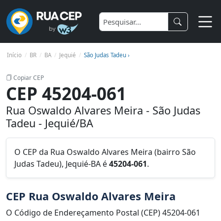
Início
BR
BA
Jequié
São Judas Tadeu ›
Copiar CEP
CEP 45204-061
Rua Oswaldo Alvares Meira - São Judas
Tadeu - Jequié/BA
O CEP da Rua Oswaldo Alvares Meira (bairro São
Judas Tadeu), Jequié-BA é
45204-061
.
CEP Rua Oswaldo Alvares Meira
O Código de Endereçamento Postal (CEP) 45204-061