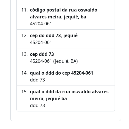
código postal da rua oswaldo
alvares meira, jequié, ba
45204-061
cep do ddd 73, jequié
45204-061
cep ddd 73
45204-061 (Jequié, BA)
qual o ddd do cep 45204-061
ddd 73
qual o ddd da rua oswaldo alvares
meira, jequié ba
ddd 73