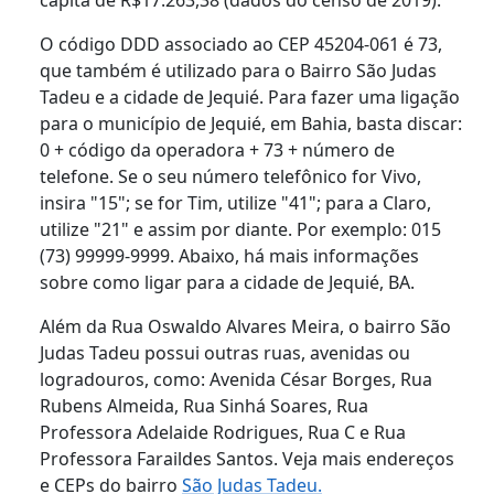
O código DDD associado ao CEP 45204-061 é 73,
que também é utilizado para o Bairro São Judas
Tadeu e a cidade de Jequié. Para fazer uma ligação
para o município de Jequié, em Bahia, basta discar:
0 + código da operadora + 73 + número de
telefone. Se o seu número telefônico for Vivo,
insira "15"; se for Tim, utilize "41"; para a Claro,
utilize "21" e assim por diante. Por exemplo: 015
(73) 99999-9999. Abaixo, há mais informações
sobre como ligar para a cidade de Jequié, BA.
Além da Rua Oswaldo Alvares Meira, o bairro São
Judas Tadeu possui outras ruas, avenidas ou
logradouros, como: Avenida César Borges, Rua
Rubens Almeida, Rua Sinhá Soares, Rua
Professora Adelaide Rodrigues, Rua C e Rua
Professora Faraildes Santos. Veja mais endereços
e CEPs do bairro
São Judas Tadeu.