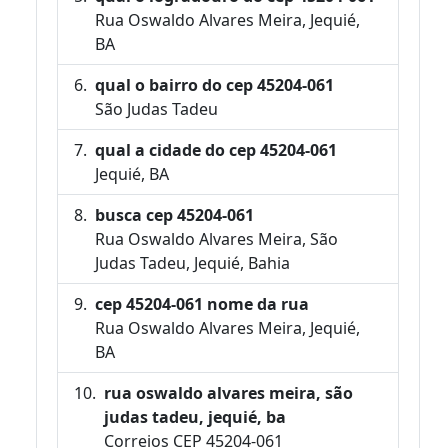
Rua Oswaldo Alvares Meira, Jequié,
BA
qual o bairro do cep 45204-061
São Judas Tadeu
qual a cidade do cep 45204-061
Jequié, BA
busca cep 45204-061
Rua Oswaldo Alvares Meira, São
Judas Tadeu, Jequié, Bahia
cep 45204-061 nome da rua
Rua Oswaldo Alvares Meira, Jequié,
BA
rua oswaldo alvares meira, são
judas tadeu, jequié, ba
Correios CEP 45204-061