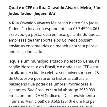
Qual é o CEP da Rua Oswaldo Alvares Meira, São
Judas Tadeu - Jequié, BA?
A Rua Oswaldo Alvares Meira, no bairro São Judas
Tadeu, é o local correspondente ao CEP 45204-061.
Esse código postal está em uso, garantindo que as
empresas de transporte e os Correios possam
enviar as encomendas de maneira correta para o
endereço indicado.
Jequié é um município situado no estado Bahia, na
região Nordeste do Brasil, e é onde esse CEP está
localizado. A cidade celebra seu aniversário em 25
de Outubro e possui uma história, cultura e
paisagens que pode deslumbrar moradores e
visitantes. Sua área territorial abrange 2969,039
km², com um IDHM (Índice de Desenvolvimento
Humano Municipal) de 0,665 [2010] e um PIB per
capita de R$17.263,38 (dados do censo de 2019).