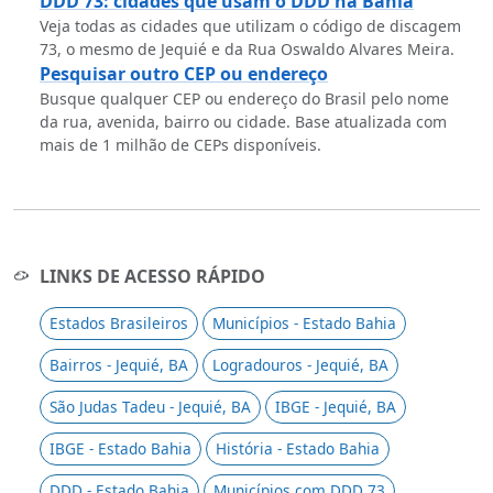
DDD 73: cidades que usam o DDD na Bahia
Veja todas as cidades que utilizam o código de discagem
73, o mesmo de Jequié e da Rua Oswaldo Alvares Meira.
Pesquisar outro CEP ou endereço
Busque qualquer CEP ou endereço do Brasil pelo nome
da rua, avenida, bairro ou cidade. Base atualizada com
mais de 1 milhão de CEPs disponíveis.
LINKS DE ACESSO RÁPIDO
Estados Brasileiros
Municípios - Estado Bahia
Bairros - Jequié, BA
Logradouros - Jequié, BA
São Judas Tadeu - Jequié, BA
IBGE - Jequié, BA
IBGE - Estado Bahia
História - Estado Bahia
DDD - Estado Bahia
Municípios com DDD 73