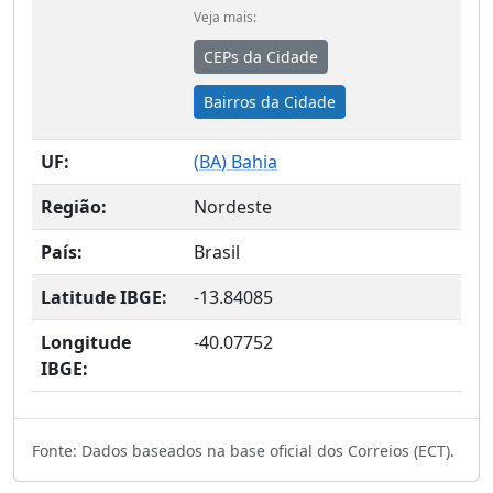
Veja mais:
CEPs da Cidade
Bairros da Cidade
UF:
(
BA
) Bahia
Região:
Nordeste
País:
Brasil
Latitude IBGE:
-13.84085
Longitude
-40.07752
IBGE:
Fonte: Dados baseados na base oficial dos Correios (ECT).