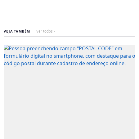
VEJA TAMBÉM
Ver todos ›