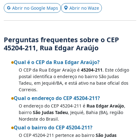
Abrir no Google Maps
Abrir no Waze
Perguntas frequentes sobre o CEP
45204-211, Rua Edgar Araújo
Qual é o CEP da Rua Edgar Araújo?
O CEP da Rua Edgar Araújo é
45204-211
. Este código
postal identifica o endereço no bairro São Judas
Tadeu, em Jequié/BA, e está ativo na base oficial dos
Correios.
Qual o endereço do CEP 45204-211?
O endereço do CEP 45204-211 é
Rua Edgar Araújo
,
bairro
São Judas Tadeu
, Jequié, Bahia (BA), região
Nordeste do Brasil.
Qual o bairro do CEP 45204-211?
O CEP 45204-211 pertence ao bairro
São Judas