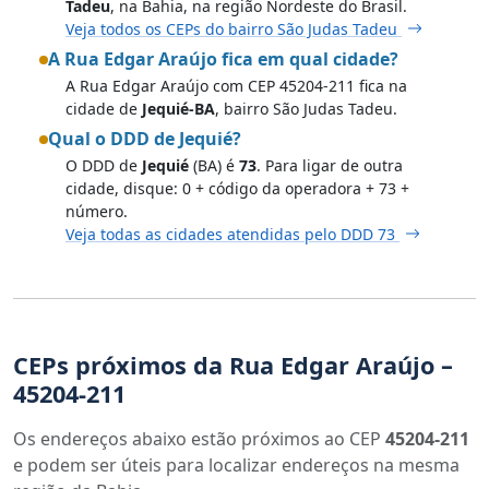
Tadeu
, na Bahia, na região Nordeste do Brasil.
Veja todos os CEPs do bairro São Judas Tadeu
A Rua Edgar Araújo fica em qual cidade?
A Rua Edgar Araújo com CEP 45204-211 fica na
cidade de
Jequié-BA
, bairro São Judas Tadeu.
Qual o DDD de Jequié?
O DDD de
Jequié
(BA) é
73
. Para ligar de outra
cidade, disque: 0 + código da operadora + 73 +
número.
Veja todas as cidades atendidas pelo DDD 73
CEPs próximos da Rua Edgar Araújo –
45204-211
Os endereços abaixo estão próximos ao CEP
45204-211
e podem ser úteis para localizar endereços na mesma