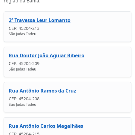
região da Bahia.
2ª Travessa Leur Lomanto
CEP: 45204-213
São Judas Tadeu
Rua Doutor João Aguiar Ribeiro
CEP: 45204-209
São Judas Tadeu
Rua Antônio Ramos da Cruz
CEP: 45204-208
São Judas Tadeu
Rua Antônio Carlos Magalhães
CEP: 45204-215