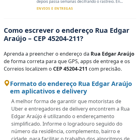
depois passa semanas decifrando o rastreio. En...
ENVIOS E ENTREGAS
Como escrever o endereço Rua Edgar
Araújo – CEP 45204-211?
Aprenda a preencher o endereço da
Rua Edgar Araújo
de forma correta para que GPS, apps de entrega e os
Correios localizem o
CEP 45204-211
com precisão.
Formato do endereço Rua Edgar Araújo
em aplicativos e delivery
A melhor forma de garantir que motoristas de
Uber e entregadores de delivery encontrem a Rua
Edgar Araújo é utilizando o endereçamento
simplificado. Informe o logradouro seguido do
número da residência, complemento, bairro e
cidade, para facilitar o trabalho dos algoritmos de