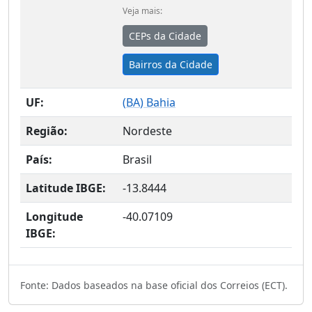
Veja mais:
CEPs da Cidade
Bairros da Cidade
UF:
(
BA
) Bahia
Região:
Nordeste
País:
Brasil
Latitude IBGE:
-13.8444
Longitude
-40.07109
IBGE:
Fonte: Dados baseados na base oficial dos Correios (ECT).