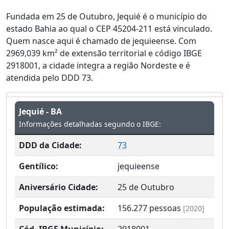
Fundada em 25 de Outubro, Jequié é o município do
estado Bahia ao qual o CEP 45204-211 está vinculado.
Quem nasce aqui é chamado de jequieense. Com
2969,039 km² de extensão territorial e código IBGE
2918001, a cidade integra a região Nordeste e é
atendida pelo DDD 73.
Jequié - BA
Informações detalhadas segundo o IBGE:
DDD da Cidade:
73
Gentílico:
jequieense
Aniversário Cidade:
25 de Outubro
População estimada:
156.277
pessoas
[2020]
Cód. IBGE Município:
2918001