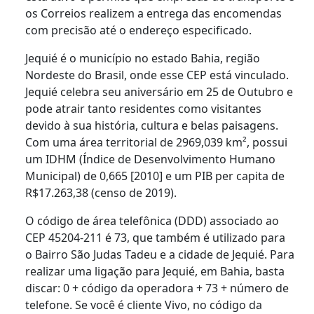
os Correios realizem a entrega das encomendas
com precisão até o endereço especificado.
Jequié é o município no estado Bahia, região
Nordeste do Brasil, onde esse CEP está vinculado.
Jequié celebra seu aniversário em 25 de Outubro e
pode atrair tanto residentes como visitantes
devido à sua história, cultura e belas paisagens.
Com uma área territorial de 2969,039 km², possui
um IDHM (Índice de Desenvolvimento Humano
Municipal) de 0,665 [2010] e um PIB per capita de
R$17.263,38 (censo de 2019).
O código de área telefônica (DDD) associado ao
CEP 45204-211 é 73, que também é utilizado para
o Bairro São Judas Tadeu e a cidade de Jequié. Para
realizar uma ligação para Jequié, em Bahia, basta
discar: 0 + código da operadora + 73 + número de
telefone. Se você é cliente Vivo, no código da