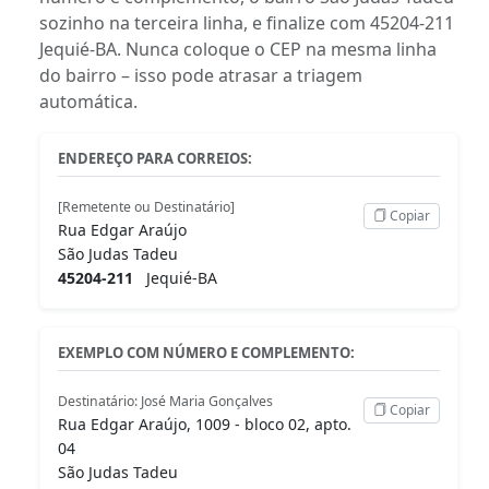
sozinho na terceira linha, e finalize com 45204-211
Jequié-BA. Nunca coloque o CEP na mesma linha
do bairro – isso pode atrasar a triagem
automática.
ENDEREÇO PARA CORREIOS:
[Remetente ou Destinatário]
Copiar
Rua Edgar Araújo
São Judas Tadeu
45204-211
Jequié-BA
EXEMPLO COM NÚMERO E COMPLEMENTO:
Destinatário: José Maria Gonçalves
Copiar
Rua Edgar Araújo, 1009 - bloco 02, apto.
04
São Judas Tadeu