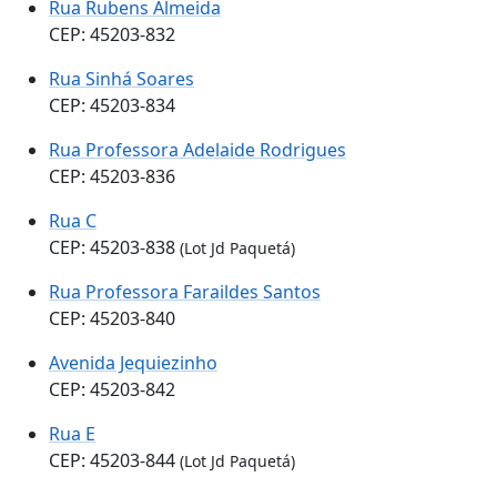
Rua Rubens Almeida
CEP: 45203-832
Rua Sinhá Soares
CEP: 45203-834
Rua Professora Adelaide Rodrigues
CEP: 45203-836
Rua C
CEP: 45203-838
(Lot Jd Paquetá)
Rua Professora Faraildes Santos
CEP: 45203-840
Avenida Jequiezinho
CEP: 45203-842
Rua E
CEP: 45203-844
(Lot Jd Paquetá)