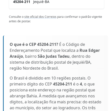
45204-211
Jequié-BA
Consulte o
site oficial dos Correios
para confirmar o padrão vigente
antes de postar.
O que é o CEP 45204-211?
É o Código de
Endereçamento Postal que localiza a
Rua Edgar
Araújo
, bairro
São Judas Tadeu
, dentro do
sistema de distribuição postal de Jequié/BA,
região Nordeste do Brasil.
O Brasil é dividido em 10 regiões postais. O
primeiro dígito do CEP
45204-211
é o
4
, o que
posiciona este endereço na região postal que
abrange Bahia. À medida que avançamos nos
dígitos, a localização fica mais precisa: do estado
ao município, do setor ao logradouro. Os três