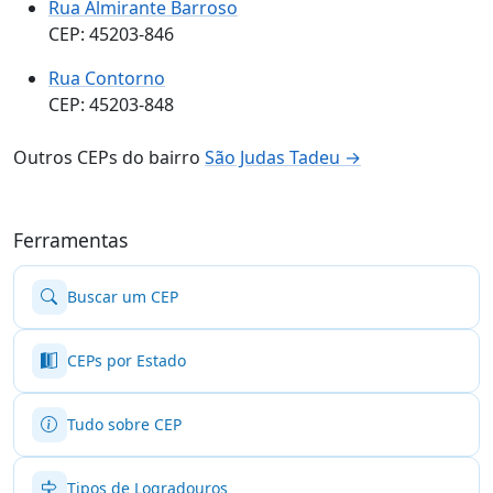
Rua Almirante Barroso
CEP: 45203-846
Rua Contorno
CEP: 45203-848
Outros CEPs do bairro
São Judas Tadeu →
Ferramentas
Buscar um CEP
CEPs por Estado
Tudo sobre CEP
Tipos de Logradouros