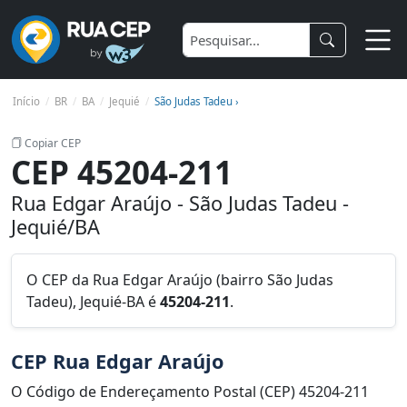
Início
BR
BA
Jequié
São Judas Tadeu ›
Copiar CEP
CEP 45204-211
Rua Edgar Araújo - São Judas Tadeu -
Jequié/BA
O CEP da Rua Edgar Araújo (bairro São Judas
Tadeu), Jequié-BA é
45204-211
.
CEP Rua Edgar Araújo
O Código de Endereçamento Postal (CEP) 45204-211