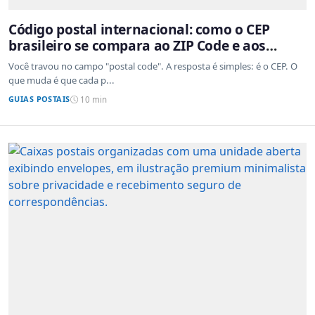
Código postal internacional: como o CEP
brasileiro se compara ao ZIP Code e aos
sistemas de outros países
Você travou no campo "postal code". A resposta é simples: é o CEP. O
que muda é que cada p...
GUIAS POSTAIS
10 min