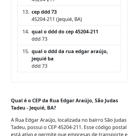
cep ddd 73
45204-211 (Jequié, BA)
qual o ddd do cep 45204-211
ddd 73
qual o ddd da rua edgar araújo,
jequié ba
ddd 73
Qual é o CEP da Rua Edgar Araújo, São Judas
Tadeu - Jequié, BA?
A Rua Edgar Araújo, localizada no bairro São Judas
Tadeu, possui o CEP 45204-211. Esse código postal
está ativo e permite que empresas de transporte e