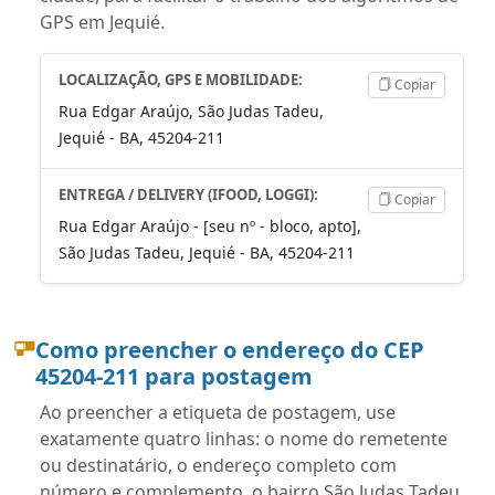
GPS em Jequié.
LOCALIZAÇÃO, GPS E MOBILIDADE:
Copiar
Rua Edgar Araújo, São Judas Tadeu,
Jequié - BA, 45204-211
ENTREGA / DELIVERY (IFOOD, LOGGI):
Copiar
Rua Edgar Araújo - [seu nº - bloco, apto],
São Judas Tadeu, Jequié - BA, 45204-211
Como preencher o endereço do CEP
45204-211 para postagem
Ao preencher a etiqueta de postagem, use
exatamente quatro linhas: o nome do remetente
ou destinatário, o endereço completo com
número e complemento, o bairro São Judas Tadeu