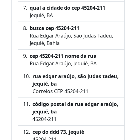
qual a cidade do cep 45204-211
Jequié, BA
busca cep 45204-211
Rua Edgar Araújo, São Judas Tadeu,
Jequié, Bahia
cep 45204-211 nome da rua
Rua Edgar Araújo, Jequié, BA
rua edgar araújo, são judas tadeu,
jequié, ba
Correios CEP 45204-211
código postal da rua edgar araújo,
jequié, ba
45204-211
cep do ddd 73, jequié
45204-211