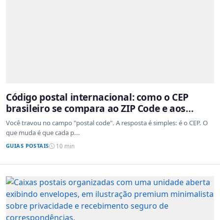
Código postal internacional: como o CEP
brasileiro se compara ao ZIP Code e aos
sistemas de outros países
Você travou no campo "postal code". A resposta é simples: é o CEP. O
que muda é que cada p...
GUIAS POSTAIS
10 min