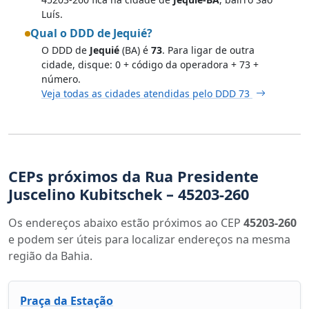
Luís.
Qual o DDD de Jequié?
O DDD de
Jequié
(BA) é
73
. Para ligar de outra
cidade, disque: 0 + código da operadora + 73 +
número.
Veja todas as cidades atendidas pelo DDD 73
CEPs próximos da Rua Presidente
Juscelino Kubitschek – 45203-260
Os endereços abaixo estão próximos ao CEP
45203-260
e podem ser úteis para localizar endereços na mesma
região da Bahia.
Praça da Estação