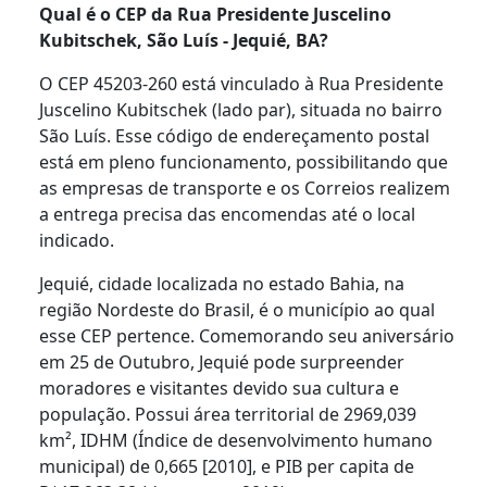
Qual é o CEP da Rua Presidente Juscelino
Kubitschek, São Luís - Jequié, BA?
O CEP 45203-260 está vinculado à Rua Presidente
Juscelino Kubitschek (lado par), situada no bairro
São Luís. Esse código de endereçamento postal
está em pleno funcionamento, possibilitando que
as empresas de transporte e os Correios realizem
a entrega precisa das encomendas até o local
indicado.
Jequié, cidade localizada no estado Bahia, na
região Nordeste do Brasil, é o município ao qual
esse CEP pertence. Comemorando seu aniversário
em 25 de Outubro, Jequié pode surpreender
moradores e visitantes devido sua cultura e
população. Possui área territorial de 2969,039
km², IDHM (Índice de desenvolvimento humano
municipal) de 0,665 [2010], e PIB per capita de