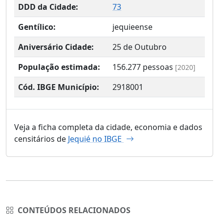
DDD da Cidade:
73
Gentílico:
jequieense
Aniversário Cidade:
25 de Outubro
População estimada:
156.277
pessoas
[2020]
Cód. IBGE Município:
2918001
Veja a ficha completa da cidade, economia e dados
censitários de
Jequié no IBGE
CONTEÚDOS RELACIONADOS