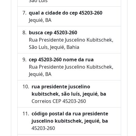
São Luís
qual a cidade do cep 45203-260
Jequié, BA
busca cep 45203-260
Rua Presidente Juscelino Kubitschek,
São Luís, Jequié, Bahia
cep 45203-260 nome da rua
Rua Presidente Juscelino Kubitschek,
Jequié, BA
rua presidente juscelino
kubitschek, são luís, jequié, ba
Correios CEP 45203-260
código postal da rua presidente
juscelino kubitschek, jequié, ba
45203-260