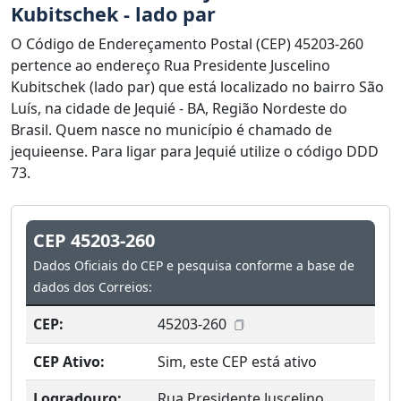
Kubitschek - lado par
O Código de Endereçamento Postal (CEP) 45203-260
pertence ao endereço Rua Presidente Juscelino
Kubitschek (lado par) que está localizado no bairro São
Luís, na cidade de Jequié - BA, Região Nordeste do
Brasil. Quem nasce no município é chamado de
jequieense. Para ligar para Jequié utilize o código DDD
73.
CEP 45203-260
Dados Oficiais do CEP e pesquisa conforme a base de
dados dos Correios:
CEP:
45203-260
CEP Ativo:
Sim, este CEP está ativo
Logradouro:
Rua Presidente Juscelino