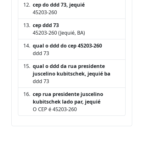
cep do ddd 73, jequié
45203-260
cep ddd 73
45203-260 (Jequié, BA)
qual o ddd do cep 45203-260
ddd 73
qual o ddd da rua presidente
juscelino kubitschek, jequié ba
ddd 73
cep rua presidente juscelino
kubitschek lado par, jequié
O CEP é 45203-260