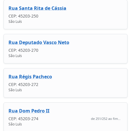
Rua Santa Rita de Cássia
CEP: 45203-250
São Luís
Rua Deputado Vasco Neto
CEP: 45203-270
São Luís
Rua Régis Pacheco
CEP: 45203-272
São Luís
Rua Dom Pedro II
CEP: 45203-274
de 251/252 ao fim...
São Luís