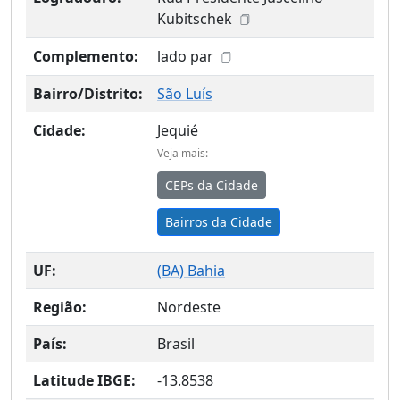
Kubitschek
Complemento:
lado par
Bairro/Distrito:
São Luís
Cidade:
Jequié
Veja mais:
CEPs da Cidade
Bairros da Cidade
UF:
(
BA
) Bahia
Região:
Nordeste
País:
Brasil
Latitude IBGE:
-13.8538