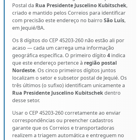
Postal da
Rua Presidente Juscelino Kubitschek
,
criado e mantido pelos Correios para identificar
com precisão este endereço no bairro
São Luís
,
em Jequié/BA.
Os 8 dígitos do CEP 45203-260 não estão ali por
acaso — cada um carrega uma informação
geográfica específica. O primeiro dígito
4
indica
que este endereço pertence à
região postal
Nordeste
. Os cinco primeiros dígitos juntos
localizam o setor e subsetor postal de Jequié. Os
três últimos (o sufixo) identificam unicamente a
Rua Presidente Juscelino Kubitschek
dentro
desse setor.
Usar o CEP 45203-260 corretamente ao enviar
correspondências ou preencher cadastros
garante que os Correios e transportadoras
realizem a triagem automática e entreguem no