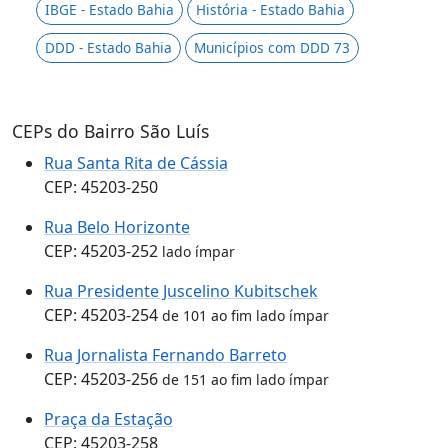
IBGE - Estado Bahia
História - Estado Bahia
DDD - Estado Bahia
Municípios com DDD 73
CEPs do Bairro São Luís
Rua Santa Rita de Cássia
CEP: 45203-250
Rua Belo Horizonte
CEP: 45203-252
lado ímpar
Rua Presidente Juscelino Kubitschek
CEP: 45203-254
de 101 ao fim lado ímpar
Rua Jornalista Fernando Barreto
CEP: 45203-256
de 151 ao fim lado ímpar
Praça da Estação
CEP: 45203-258