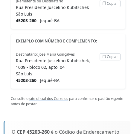
[Remetente ou Destinatário]
Copiar
Rua Presidente Juscelino Kubitschek
São Luís
45203-260
Jequié-BA
EXEMPLO COM NÚMERO E COMPLEMENTO:
Destinatário: José Maria Gonçalves
Copiar
Rua Presidente Juscelino Kubitschek,
1009 - bloco 02, apto. 04
São Luís
45203-260
Jequié-BA
Consulte o
site oficial dos Correios
para confirmar o padrão vigente
antes de postar.
O
CEP 45203-260
é o Código de Endereçamento