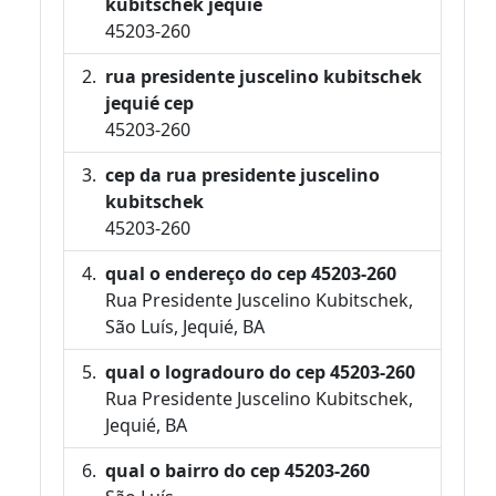
kubitschek jequié
45203-260
rua presidente juscelino kubitschek
jequié cep
45203-260
cep da rua presidente juscelino
kubitschek
45203-260
qual o endereço do cep 45203-260
Rua Presidente Juscelino Kubitschek,
São Luís, Jequié, BA
qual o logradouro do cep 45203-260
Rua Presidente Juscelino Kubitschek,
Jequié, BA
qual o bairro do cep 45203-260