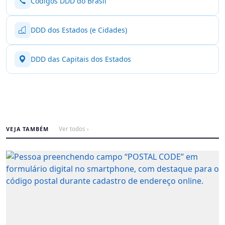
Códigos DDD do Brasil
DDD dos Estados (e Cidades)
DDD das Capitais dos Estados
VEJA TAMBÉM
Ver todos ›