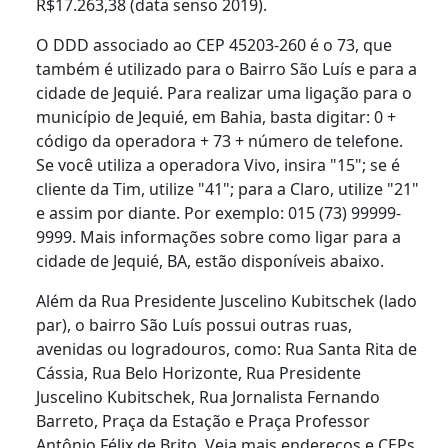
R$17.263,38 (data senso 2019).
O DDD associado ao CEP 45203-260 é o 73, que
também é utilizado para o Bairro São Luís e para a
cidade de Jequié. Para realizar uma ligação para o
município de Jequié, em Bahia, basta digitar: 0 +
código da operadora + 73 + número de telefone.
Se você utiliza a operadora Vivo, insira "15"; se é
cliente da Tim, utilize "41"; para a Claro, utilize "21"
e assim por diante. Por exemplo: 015 (73) 99999-
9999. Mais informações sobre como ligar para a
cidade de Jequié, BA, estão disponíveis abaixo.
Além da Rua Presidente Juscelino Kubitschek (lado
par), o bairro São Luís possui outras ruas,
avenidas ou logradouros, como: Rua Santa Rita de
Cássia, Rua Belo Horizonte, Rua Presidente
Juscelino Kubitschek, Rua Jornalista Fernando
Barreto, Praça da Estação e Praça Professor
Antônio Félix de Brito. Veja mais endereços e CEPs