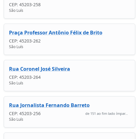
CEP: 45203-258
São Luís
Praça Professor Antônio Félix de Brito
CEP: 45203-262
São Luís
Rua Coronel José Silveira
CEP: 45203-264
São Luís
Rua Jornalista Fernando Barreto
CEP: 45203-256
de 151 ao fim lado ímpar...
São Luís