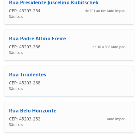
Rua Presidente Juscelino Kubitschek
CEP: 45203-254
de 101 ao fim lado ímpar...
São Luís
Rua Padre Altino Freire
CEP: 45203-266
de 10 a 398 lado par...
São Luís
Rua Tiradentes
CEP: 45203-268
São Luís
Rua Belo Horizonte
CEP: 45203-252
lado ímpar...
São Luís