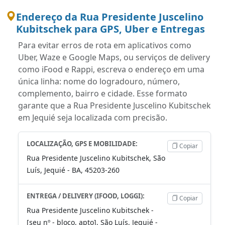
Endereço da Rua Presidente Juscelino
Kubitschek para GPS, Uber e Entregas
Para evitar erros de rota em aplicativos como
Uber, Waze e Google Maps, ou serviços de delivery
como iFood e Rappi, escreva o endereço em uma
única linha: nome do logradouro, número,
complemento, bairro e cidade. Esse formato
garante que a Rua Presidente Juscelino Kubitschek
em Jequié seja localizada com precisão.
LOCALIZAÇÃO, GPS E MOBILIDADE:
Copiar
Rua Presidente Juscelino Kubitschek, São
Luís, Jequié - BA, 45203-260
ENTREGA / DELIVERY (IFOOD, LOGGI):
Copiar
Rua Presidente Juscelino Kubitschek -
[seu nº - bloco, apto], São Luís, Jequié -