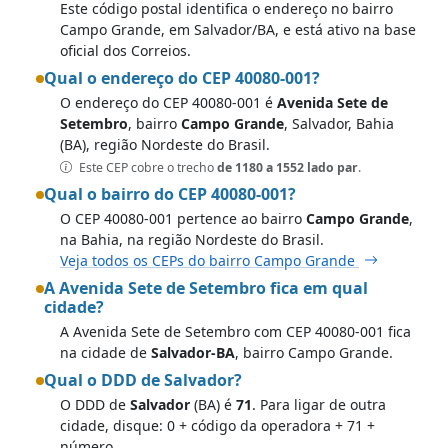
Este código postal identifica o endereço no bairro
Campo Grande, em Salvador/BA, e está ativo na base
oficial dos Correios.
Qual o endereço do CEP 40080-001?
O endereço do CEP 40080-001 é
Avenida Sete de
Setembro
, bairro
Campo Grande
, Salvador, Bahia
(BA), região Nordeste do Brasil.
Este CEP cobre o trecho
de 1180 a 1552 lado par
.
Qual o bairro do CEP 40080-001?
O CEP 40080-001 pertence ao bairro
Campo Grande
,
na Bahia, na região Nordeste do Brasil.
Veja todos os CEPs do bairro Campo Grande
A Avenida Sete de Setembro fica em qual
cidade?
A Avenida Sete de Setembro com CEP 40080-001 fica
na cidade de
Salvador-BA
, bairro Campo Grande.
Qual o DDD de Salvador?
O DDD de
Salvador
(BA) é
71
. Para ligar de outra
cidade, disque: 0 + código da operadora + 71 +
número.