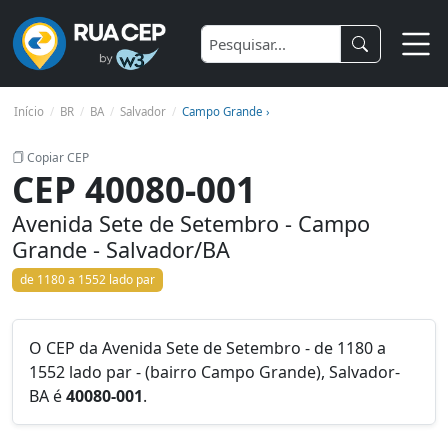
Início
BR
BA
Salvador
Campo Grande ›
Copiar CEP
CEP 40080-001
Avenida Sete de Setembro - Campo
Grande - Salvador/BA
de 1180 a 1552 lado par
O CEP da Avenida Sete de Setembro - de 1180 a
1552 lado par - (bairro Campo Grande), Salvador-
BA é
40080-001
.