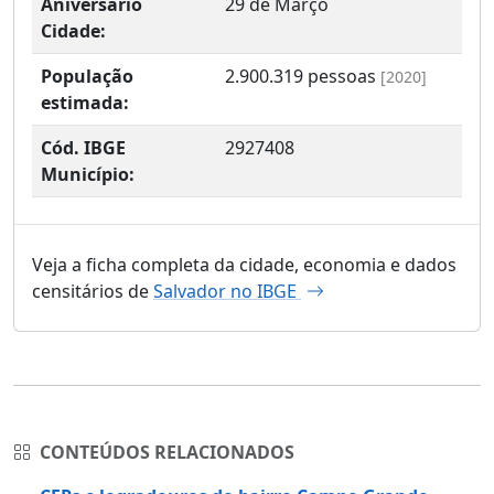
Aniversário
29 de Março
Cidade:
População
2.900.319
pessoas
[2020]
estimada:
Cód. IBGE
2927408
Município:
Veja a ficha completa da cidade, economia e dados
censitários de
Salvador no IBGE
CONTEÚDOS RELACIONADOS