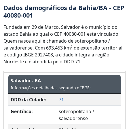
Dados demográficos da Bahia/BA - CEP
40080-001
Fundada em 29 de Março, Salvador é o município do
estado Bahia ao qual o CEP 40080-001 está vinculado.
Quem nasce aqui é chamado de soteropolitano /
salvadorense. Com 693,453 km² de extensão territorial
e código IBGE 2927408, a cidade integra a região
Nordeste e é atendida pelo DDD 71.
Salvador - BA
Informações detalhadas segundo o IBGE:
DDD da Cidade:
71
Gentílico:
soteropolitano /
salvadorense