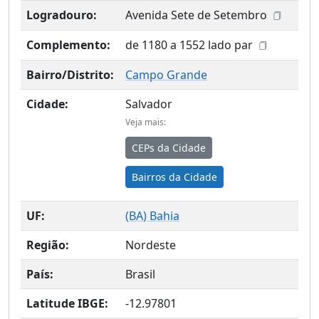
Logradouro:
Avenida Sete de Setembro
Complemento:
de 1180 a 1552 lado par
Bairro/Distrito:
Campo Grande
Cidade:
Salvador
Veja mais:
CEPs da Cidade
Bairros da Cidade
UF:
(
BA
) Bahia
Região:
Nordeste
País:
Brasil
Latitude IBGE:
-12.97801