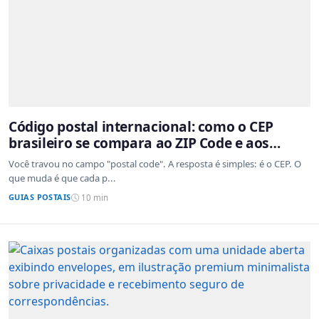
Código postal internacional: como o CEP
brasileiro se compara ao ZIP Code e aos
sistemas de outros países
Você travou no campo "postal code". A resposta é simples: é o CEP. O
que muda é que cada p...
GUIAS POSTAIS
10 min