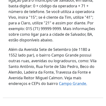
ligação para o município de Salvador, em Bahia,
basta digitar: 0 + código da operadora + 71 +
número de telefone. Se você utiliza a operadora
Vivo, insira "15"; se é cliente da Tim, utilize "41";
para a Claro, utilize "21" e assim por diante. Por
exemplo: 015 (71) 99999-9999. Mais informações
sobre como ligar para a cidade de Salvador, BA,
estão disponíveis abaixo.
Além da Avenida Sete de Setembro (de 1180 a
1552 lado par), o bairro Campo Grande possui
outras ruas, avenidas ou logradouros, como: Vila
Santo Antônio, Rua Forte de São Pedro, Beco do
Alemão, Ladeira da Fonte, Travessa da Fonte e
Avenida Reitor Miguel Calmon. Veja mais
endereços e CEPs do bairro
Campo Grande.