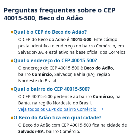
Perguntas frequentes sobre o CEP
40015-500, Beco do Adão
Qual é o CEP do Beco do Adão?
O CEP do Beco do Adão é
40015-500
. Este código
postal identifica o endereço no bairro Comércio, em
Salvador/BA, e está ativo na base oficial dos Correios.
Qual o endereço do CEP 40015-500?
O endereço do CEP 40015-500 é
Beco do Adão
,
bairro
Comércio
, Salvador, Bahia (BA), região
Nordeste do Brasil.
Qual o bairro do CEP 40015-500?
O CEP 40015-500 pertence ao bairro
Comércio
, na
Bahia, na região Nordeste do Brasil.
Veja todos os CEPs do bairro Comércio
O Beco do Adão fica em qual cidade?
O Beco do Adão com CEP 40015-500 fica na cidade de
Salvador-BA
, bairro Comércio.