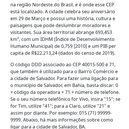
na região Nordeste do Brasil, e é onde esse CEP
está localizado. A cidade celebra seu aniversário
em 29 de Março e possui uma história, cultura e
paisagens que pode deslumbrar moradores e
visitantes. Sua área territorial abrange 693,453
km², com um IDHM (Índice de Desenvolvimento
Humano Municipal) de 0,759 [2010] e um PIB per
capita de R$22.213,24 (dados do censo de 2019).
O código DDD associado ao CEP 40015-500 é 71,
que também é utilizado para o Bairro Comércio e
a cidade de Salvador. Para fazer uma ligação para
o município de Salvador, em Bahia, basta discar: 0
+ código da operadora + 71 + número de telefone.
Se o seu número telefônico for Vivo, insira "15"; se
for Tim, utilize "41"; para a Claro, utilize "21" e
assim por diante. Por exemplo: 015 (71) 99999-
9999. Abaixo, há mais informações sobre como
ligar para a cidade de Salvador, BA.