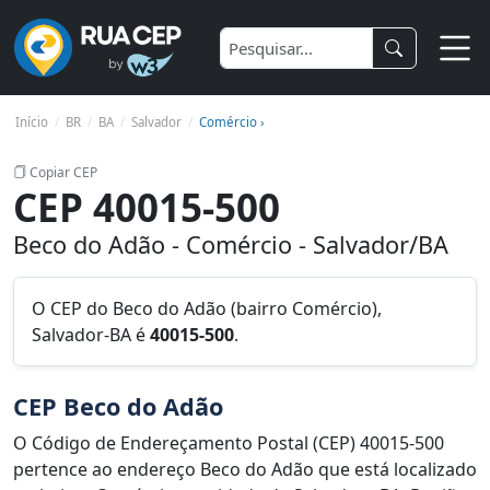
Início
BR
BA
Salvador
Comércio ›
Copiar CEP
CEP 40015-500
Beco do Adão - Comércio - Salvador/BA
O CEP do Beco do Adão (bairro Comércio),
Salvador-BA é
40015-500
.
CEP Beco do Adão
O Código de Endereçamento Postal (CEP) 40015-500
pertence ao endereço Beco do Adão que está localizado