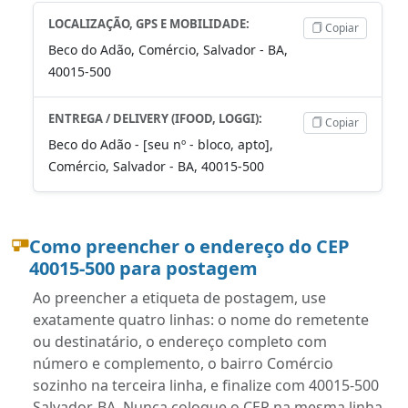
LOCALIZAÇÃO, GPS E MOBILIDADE:
Copiar
Beco do Adão, Comércio, Salvador - BA,
40015-500
ENTREGA / DELIVERY (IFOOD, LOGGI):
Copiar
Beco do Adão - [seu nº - bloco, apto],
Comércio, Salvador - BA, 40015-500
Como preencher o endereço do CEP
40015-500 para postagem
Ao preencher a etiqueta de postagem, use
exatamente quatro linhas: o nome do remetente
ou destinatário, o endereço completo com
número e complemento, o bairro Comércio
sozinho na terceira linha, e finalize com 40015-500
Salvador-BA. Nunca coloque o CEP na mesma linha