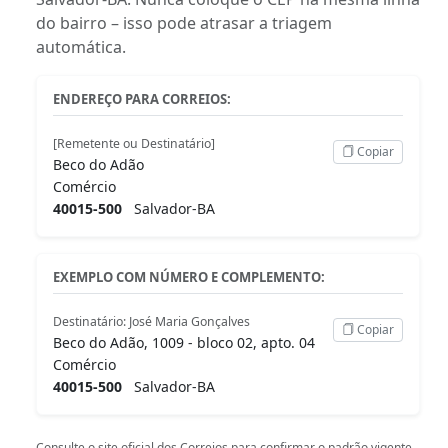
do bairro – isso pode atrasar a triagem
automática.
ENDEREÇO PARA CORREIOS:
[Remetente ou Destinatário]
Copiar
Beco do Adão
Comércio
40015-500
Salvador-BA
EXEMPLO COM NÚMERO E COMPLEMENTO:
Destinatário: José Maria Gonçalves
Copiar
Beco do Adão, 1009 - bloco 02, apto. 04
Comércio
40015-500
Salvador-BA
Consulte o
site oficial dos Correios
para confirmar o padrão vigente