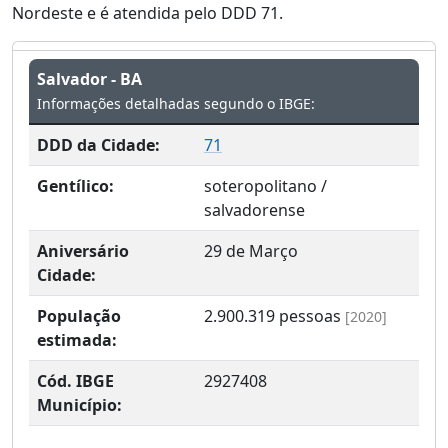
Nordeste e é atendida pelo DDD 71.
Salvador - BA
Informações detalhadas segundo o IBGE:
DDD da Cidade:
71
Gentílico:
soteropolitano /
salvadorense
Aniversário
29 de Março
Cidade:
População
2.900.319
pessoas
[2020]
estimada:
Cód. IBGE
2927408
Município: