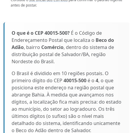
antes de postar.
O que é o CEP 40015-500?
É o Código de
Endereçamento Postal que localiza o
Beco do
Adão
, bairro
Comércio
, dentro do sistema de
distribuição postal de Salvador/BA, região
Nordeste do Brasil.
O Brasil é dividido em 10 regiões postais. O
primeiro dígito do CEP
40015-500
é o
4
, o que
posiciona este endereço na região postal que
abrange Bahia. À medida que avançamos nos
dígitos, a localização fica mais precisa: do estado
ao município, do setor ao logradouro. Os três
últimos dígitos (o sufixo) são o nível mais
detalhado do sistema, identificando unicamente
o Beco do Adão dentro de Salvador.