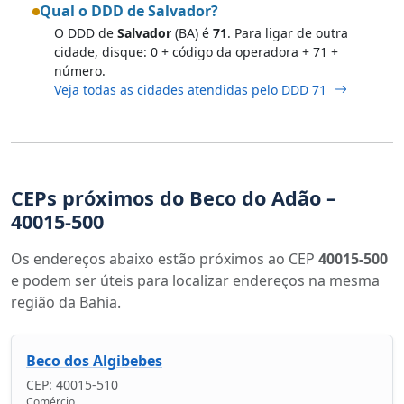
Qual o DDD de Salvador?
O DDD de
Salvador
(BA) é
71
. Para ligar de outra
cidade, disque: 0 + código da operadora + 71 +
número.
Veja todas as cidades atendidas pelo DDD 71
CEPs próximos do Beco do Adão –
40015-500
Os endereços abaixo estão próximos ao CEP
40015-500
e podem ser úteis para localizar endereços na mesma
região da Bahia.
Beco dos Algibebes
CEP: 40015-510
Comércio