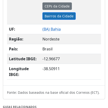
CEPs da Cidade
Bairros da Cidade
UF:
(
BA
) Bahia
Região:
Nordeste
País:
Brasil
Latitude IBGE:
-12.96677
Longitude
-38.50911
IBGE:
Fonte: Dados baseados na base oficial dos Correios (ECT).
GUIAS RELACIONADOS