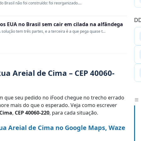
Brasil não foi construído: foi reorganizado....
DD
s EUA no Brasil sem cair em cilada na alfândega
 solução tem três partes, e a terceira é a que pega quase t...
ua Areial de Cima – CEP 40060-
 que seu pedido no iFood chegue no trecho errado
re mais do que o esperado. Veja como escrever
 Cima
,
CEP 40060-220
, para cada situação.
ua Areial de Cima no Google Maps, Waze