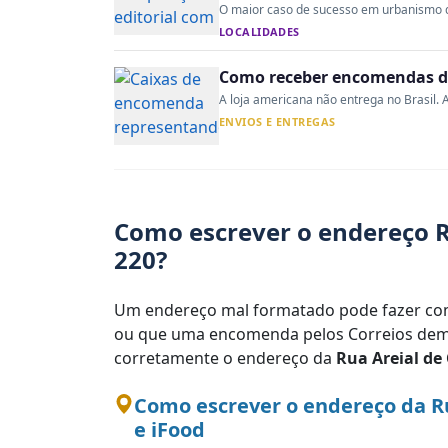
O maior caso de sucesso em urbanismo do 
LOCALIDADES
Como receber encomendas do
A loja americana não entrega no Brasil. A
ENVIOS E ENTREGAS
Como escrever o endereço R
220?
Um endereço mal formatado pode fazer com
ou que uma encomenda pelos Correios demo
corretamente o endereço da
Rua Areial de
Como escrever o endereço da R
e iFood