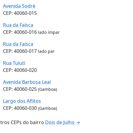
Avenida Sodré
CEP: 40060-015
Rua da Faísca
CEP: 40060-016
lado ímpar
Rua da Faísca
CEP: 40060-017
lado par
Rua Tuiuti
CEP: 40060-020
Avenida Barbosa Leal
CEP: 40060-025
(Gamboa)
Largo dos Aflitos
CEP: 40060-030
(Gamboa)
tros CEPs do bairro
Dois de Julho →