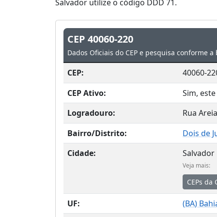
Salvador utilize o código DDD 71.
CEP 40060-220
Dados Oficiais do CEP e pesquisa conforme a 
CEP:
40060-22
CEP Ativo:
Sim, este
Logradouro:
Rua Areia
Bairro/Distrito:
Dois de J
Cidade:
Salvador
Veja mais:
CEPs da 
UF:
(
BA
) Bahi