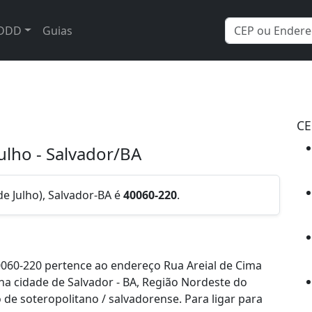
DDD
Guias
CE
Julho - Salvador/BA
de Julho), Salvador-BA é
40060-220
.
060-220 pertence ao endereço Rua Areial de Cima
 na cidade de Salvador - BA, Região Nordeste do
de soteropolitano / salvadorense. Para ligar para