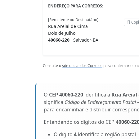
ENDEREÇO PARA CORREIOS:
[Remetente ou Destinatário]
Copi
Rua Areial de Cima
Dois de Julho
40060-220
Salvador-BA
Consulte o
site oficial dos Correios
para confirmar o pad
O
CEP 40060-220
identifica a
Rua Areial
significa
Código de Endereçamento Postal
–
para encaminhar e distribuir correspon
Entendendo os dígitos do CEP
40060-22
O dígito
4
identifica a região postal 