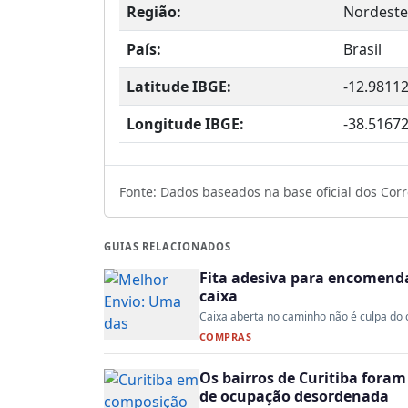
Região:
Nordeste
País:
Brasil
Latitude IBGE:
-12.9811
Longitude IBGE:
-38.5167
Fonte: Dados baseados na base oficial dos Corre
GUIAS RELACIONADOS
Fita adesiva para encomenda:
caixa
Caixa aberta no caminho não é culpa do co
COMPRAS
Os bairros de Curitiba fora
de ocupação desordenada