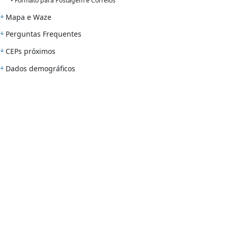
• Formato para Postagem e Correios
Mapa e Waze
Perguntas Frequentes
CEPs próximos
Dados demográficos