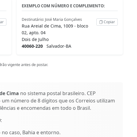
EXEMPLO COM NÚMERO E COMPLEMENTO:
Destinatário: José Maria Gonçalves
ar
Copiar
Rua Areial de Cima, 1009 - bloco
02, apto. 04
Dois de Julho
40060-220
Salvador-BA
rão vigente antes de postar.
 de Cima
no sistema postal brasileiro. CEP
 um número de 8 dígitos que os Correios utilizam
dências e encomendas em todo o Brasil.
0
:
– no caso, Bahia e entorno.