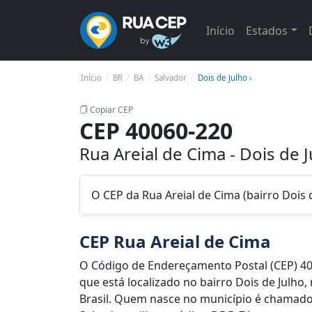
Início
Estados
Início
BR
BA
Salvador
Dois de Julho ›
Copiar CEP
CEP 40060-220
Rua Areial de Cima - Dois de 
O CEP da Rua Areial de Cima (bairro Dois 
CEP Rua Areial de Cima
O Código de Endereçamento Postal (CEP) 40
que está localizado no bairro Dois de Julho,
Brasil. Quem nasce no município é chamado 