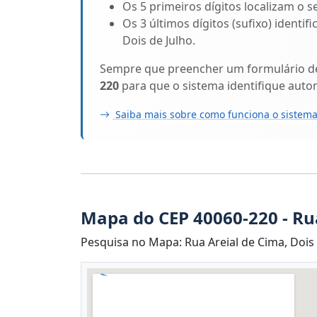
Os 5 primeiros dígitos localizam o s
Os 3 últimos dígitos (sufixo) identi
Dois de Julho.
Sempre que preencher um formulário de 
220
para que o sistema identifique aut
Saiba mais sobre como funciona o sistema
Mapa do CEP 40060-220 - Ru
Pesquisa no Mapa: Rua Areial de Cima, Dois d