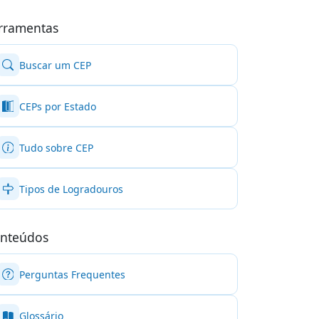
rramentas
Buscar um CEP
CEPs por Estado
Tudo sobre CEP
Tipos de Logradouros
nteúdos
Perguntas Frequentes
Glossário