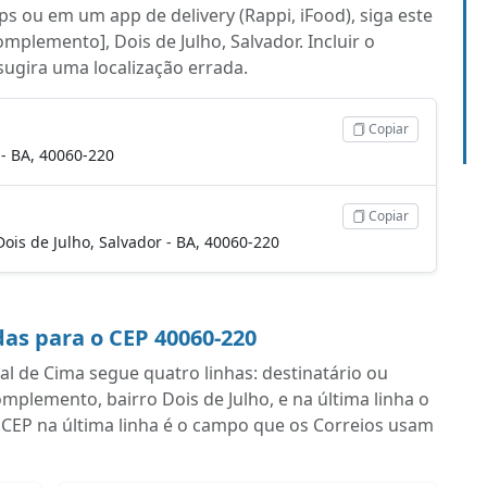
s ou em um app de delivery (Rappi, iFood), siga este
mplemento], Dois de Julho, Salvador. Incluir o
 sugira uma localização errada.
Copiar
 - BA, 40060-220
Copiar
 Dois de Julho, Salvador - BA, 40060-220
as para o CEP 40060-220
 de Cima segue quatro linhas: destinatário ou
lemento, bairro Dois de Julho, e na última linha o
 CEP na última linha é o campo que os Correios usam