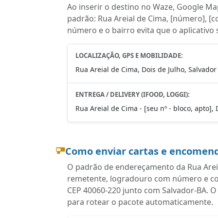
Ao inserir o destino no Waze, Google Map
padrão: Rua Areial de Cima, [número], [co
número e o bairro evita que o aplicativo
LOCALIZAÇÃO, GPS E MOBILIDADE:
Rua Areial de Cima, Dois de Julho, Salvador
ENTREGA / DELIVERY (IFOOD, LOGGI):
Rua Areial de Cima - [seu nº - bloco, apto],
Como enviar cartas e encomend
O padrão de endereçamento da Rua Areial
remetente, logradouro com número e comp
CEP 40060-220 junto com Salvador-BA. O
para rotear o pacote automaticamente.