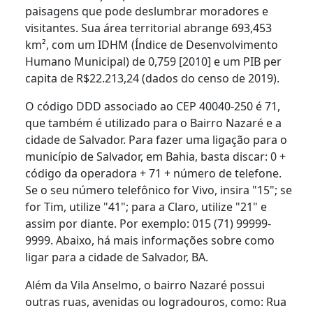
paisagens que pode deslumbrar moradores e
visitantes. Sua área territorial abrange 693,453
km², com um IDHM (Índice de Desenvolvimento
Humano Municipal) de 0,759 [2010] e um PIB per
capita de R$22.213,24 (dados do censo de 2019).
O código DDD associado ao CEP 40040-250 é 71,
que também é utilizado para o Bairro Nazaré e a
cidade de Salvador. Para fazer uma ligação para o
município de Salvador, em Bahia, basta discar: 0 +
código da operadora + 71 + número de telefone.
Se o seu número telefônico for Vivo, insira "15"; se
for Tim, utilize "41"; para a Claro, utilize "21" e
assim por diante. Por exemplo: 015 (71) 99999-
9999. Abaixo, há mais informações sobre como
ligar para a cidade de Salvador, BA.
Além da Vila Anselmo, o bairro Nazaré possui
outras ruas, avenidas ou logradouros, como: Rua