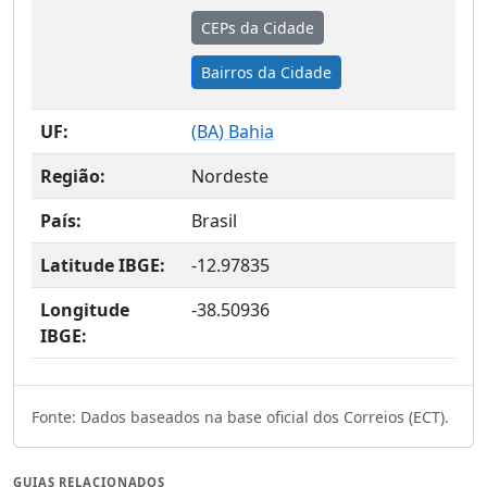
CEPs da Cidade
Bairros da Cidade
UF:
(
BA
) Bahia
Região:
Nordeste
País:
Brasil
Latitude IBGE:
-12.97835
Longitude
-38.50936
IBGE:
Fonte: Dados baseados na base oficial dos Correios (ECT).
GUIAS RELACIONADOS