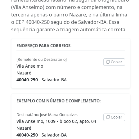
(Vila Anselmo) com número e complemento, na
terceira apenas o bairro Nazaré, e na última linha
o CEP 40040-250 seguido de Salvador-BA. Essa
sequência garante a triagem automática correta.
ENDEREÇO PARA CORREIOS:
[Remetente ou Destinatário]
Copiar
Vila Anselmo
Nazaré
40040-250
Salvador-BA
EXEMPLO COM NÚMERO E COMPLEMENTO:
Destinatário: José Maria Gonçalves
Copiar
Vila Anselmo, 1009 - bloco 02, apto. 04
Nazaré
40040-250
Salvador-BA