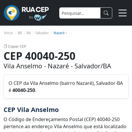
Início
BR
BA
Salvador
Nazaré ›
Copiar CEP
CEP 40040-250
Vila Anselmo - Nazaré - Salvador/BA
O CEP da Vila Anselmo (bairro Nazaré), Salvador-BA
é
40040-250
.
CEP Vila Anselmo
O Código de Endereçamento Postal (CEP) 40040-250
pertence ao endereço Vila Anselmo que está localizado