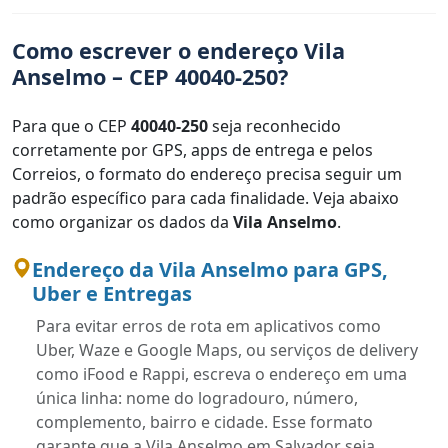
Como escrever o endereço Vila
Anselmo – CEP 40040-250?
Para que o CEP
40040-250
seja reconhecido
corretamente por GPS, apps de entrega e pelos
Correios, o formato do endereço precisa seguir um
padrão específico para cada finalidade. Veja abaixo
como organizar os dados da
Vila Anselmo
.
Endereço da Vila Anselmo para GPS,
Uber e Entregas
Para evitar erros de rota em aplicativos como
Uber, Waze e Google Maps, ou serviços de delivery
como iFood e Rappi, escreva o endereço em uma
única linha: nome do logradouro, número,
complemento, bairro e cidade. Esse formato
garante que a Vila Anselmo em Salvador seja