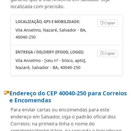
localizada com precisão.
LOCALIZAÇÃO, GPS E MOBILIDADE:
Copiar
Vila Anselmo, Nazaré, Salvador - BA,
40040-250
ENTREGA / DELIVERY (IFOOD, LOGGI):
Copiar
Vila Anselmo - [seu nº - bloco, apto],
Nazaré, Salvador - BA, 40040-250
Endereço do CEP 40040-250 para Correios
e Encomendas
Para enviar cartas ou encomendas para este
endereço em Salvador, siga o padrão oficial dos
Correios: na primeira linha o nome do
remetente/destinatário, na segunda o logradouro