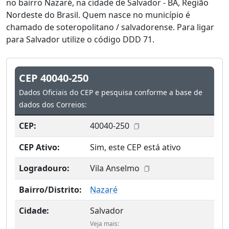
no bairro Nazaré, na cidade de Salvador - BA, Região
Nordeste do Brasil. Quem nasce no município é
chamado de soteropolitano / salvadorense. Para ligar
para Salvador utilize o código DDD 71.
CEP 40040-250
Dados Oficiais do CEP e pesquisa conforme a base de
dados dos Correios:
CEP:
40040-250
CEP Ativo:
Sim, este CEP está ativo
Logradouro:
Vila Anselmo
Bairro/Distrito:
Nazaré
Cidade:
Salvador
Veja mais: