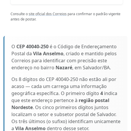
Consulte o
site oficial dos Correios
para confirmar o padrão vigente
antes de postar.
O
CEP 40040-250
é o Código de Endereçamento
Postal da
Vila Anselmo
, criado e mantido pelos
Correios para identificar com precisão este
endereço no bairro
Nazaré
, em Salvador/BA.
Os 8 dígitos do CEP 40040-250 não estão ali por
acaso — cada um carrega uma informação
geográfica específica. O primeiro dígito
4
indica
que este endereço pertence à
região postal
Nordeste
. Os cinco primeiros dígitos juntos
localizam o setor e subsetor postal de Salvador.
Os três últimos (o sufixo) identificam unicamente
a
Vila Anselmo
dentro desse setor.