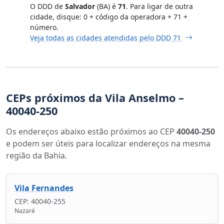
O DDD de
Salvador
(BA) é
71
. Para ligar de outra
cidade, disque: 0 + código da operadora + 71 +
número.
Veja todas as cidades atendidas pelo DDD 71
CEPs próximos da Vila Anselmo –
40040-250
Os endereços abaixo estão próximos ao CEP
40040-250
e podem ser úteis para localizar endereços na mesma
região da Bahia.
Vila Fernandes
CEP: 40040-255
Nazaré