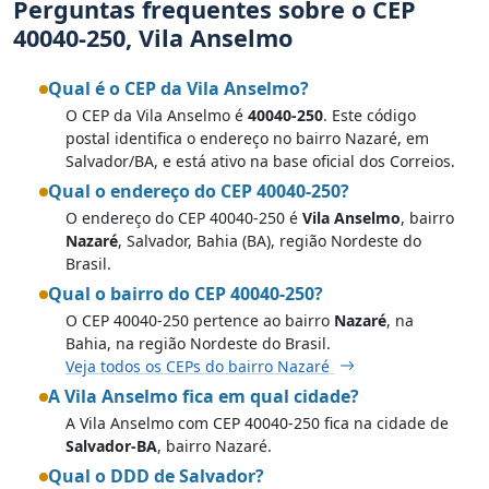
Perguntas frequentes sobre o CEP
40040-250, Vila Anselmo
Qual é o CEP da Vila Anselmo?
O CEP da Vila Anselmo é
40040-250
. Este código
postal identifica o endereço no bairro Nazaré, em
Salvador/BA, e está ativo na base oficial dos Correios.
Qual o endereço do CEP 40040-250?
O endereço do CEP 40040-250 é
Vila Anselmo
, bairro
Nazaré
, Salvador, Bahia (BA), região Nordeste do
Brasil.
Qual o bairro do CEP 40040-250?
O CEP 40040-250 pertence ao bairro
Nazaré
, na
Bahia, na região Nordeste do Brasil.
Veja todos os CEPs do bairro Nazaré
A Vila Anselmo fica em qual cidade?
A Vila Anselmo com CEP 40040-250 fica na cidade de
Salvador-BA
, bairro Nazaré.
Qual o DDD de Salvador?