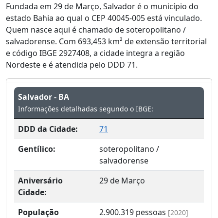
Fundada em 29 de Março, Salvador é o município do
estado Bahia ao qual o CEP 40045-005 está vinculado.
Quem nasce aqui é chamado de soteropolitano /
salvadorense. Com 693,453 km² de extensão territorial
e código IBGE 2927408, a cidade integra a região
Nordeste e é atendida pelo DDD 71.
Salvador - BA
Informações detalhadas segundo o IBGE:
DDD da Cidade:
71
Gentílico:
soteropolitano /
salvadorense
Aniversário
29 de Março
Cidade:
População
2.900.319
pessoas
[2020]