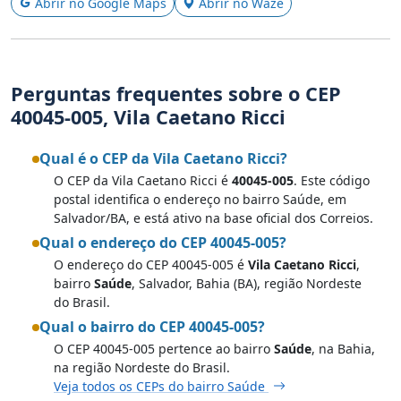
Abrir no Google Maps
Abrir no Waze
Perguntas frequentes sobre o CEP
40045-005, Vila Caetano Ricci
Qual é o CEP da Vila Caetano Ricci?
O CEP da Vila Caetano Ricci é
40045-005
. Este código
postal identifica o endereço no bairro Saúde, em
Salvador/BA, e está ativo na base oficial dos Correios.
Qual o endereço do CEP 40045-005?
O endereço do CEP 40045-005 é
Vila Caetano Ricci
,
bairro
Saúde
, Salvador, Bahia (BA), região Nordeste
do Brasil.
Qual o bairro do CEP 40045-005?
O CEP 40045-005 pertence ao bairro
Saúde
, na Bahia,
na região Nordeste do Brasil.
Veja todos os CEPs do bairro Saúde