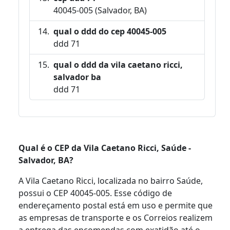
40045-005 (Salvador, BA)
qual o ddd do cep 40045-005
ddd 71
qual o ddd da vila caetano ricci,
salvador ba
ddd 71
Qual é o CEP da Vila Caetano Ricci, Saúde -
Salvador, BA?
A Vila Caetano Ricci, localizada no bairro Saúde,
possui o CEP 40045-005. Esse código de
endereçamento postal está em uso e permite que
as empresas de transporte e os Correios realizem
a entrega das encomendas com exatidão até o