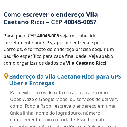
Como escrever o endereço Vila
Caetano Ricci – CEP 40045-005?
Para que o CEP
40045-005
seja reconhecido
corretamente por GPS, apps de entrega e pelos
Correios, o formato do endereço precisa seguir um
padrão específico para cada finalidade. Veja abaixo
como organizar os dados da
Vila Caetano Ricci
.
Endereço da Vila Caetano Ricci para GPS,
Uber e Entregas
Para evitar erros de rota em aplicativos como
Uber, Waze e Google Maps, ou serviços de delivery
como iFood e Rappi, escreva o endereço em uma
única linha: nome do logradouro, número,
complemento, bairro e cidade. Esse formato
garante que a Vila Caetano Ricci em Salvador seja