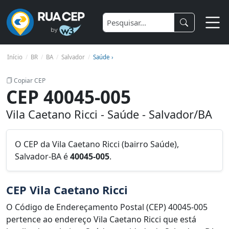
Início
BR
BA
Salvador
Saúde ›
Copiar CEP
CEP 40045-005
Vila Caetano Ricci - Saúde - Salvador/BA
O CEP da Vila Caetano Ricci (bairro Saúde),
Salvador-BA é
40045-005
.
CEP Vila Caetano Ricci
O Código de Endereçamento Postal (CEP) 40045-005
pertence ao endereço Vila Caetano Ricci que está