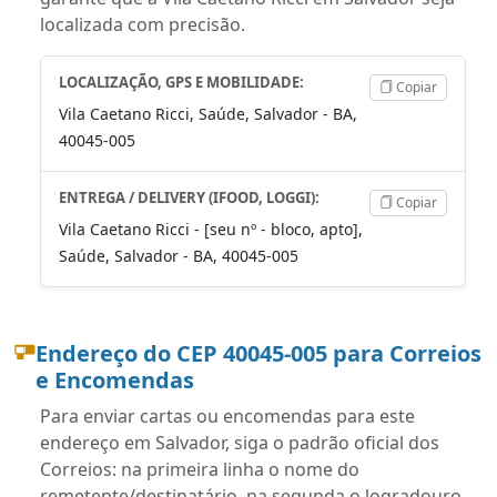
localizada com precisão.
LOCALIZAÇÃO, GPS E MOBILIDADE:
Copiar
Vila Caetano Ricci, Saúde, Salvador - BA,
40045-005
ENTREGA / DELIVERY (IFOOD, LOGGI):
Copiar
Vila Caetano Ricci - [seu nº - bloco, apto],
Saúde, Salvador - BA, 40045-005
Endereço do CEP 40045-005 para Correios
e Encomendas
Para enviar cartas ou encomendas para este
endereço em Salvador, siga o padrão oficial dos
Correios: na primeira linha o nome do
remetente/destinatário, na segunda o logradouro