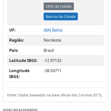
CEPs da Cidade
Bairros da Cidade
UF:
(
BA
) Bahia
Região:
Nordeste
País:
Brasil
Latitude IBGE:
-12.97132
Longitude
-38.50711
IBGE:
Fonte: Dados baseados na base oficial dos Correios (ECT).
GUIAS RELACIONADOS