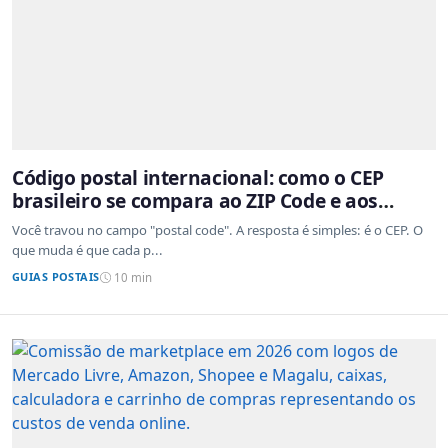
Código postal internacional: como o CEP
brasileiro se compara ao ZIP Code e aos
sistemas de outros países
Você travou no campo "postal code". A resposta é simples: é o CEP. O
que muda é que cada p...
GUIAS POSTAIS
10 min