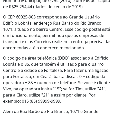
Humano Municipal) de 0,754 [2010] e um PIB per capita
de R$25.254,44 (dados do censo de 2019).
O CEP 60025-903 corresponde ao Grande Usuário
Edifício Lobrás, endereço Rua Barão do Rio Branco,
1071, situado no bairro Centro. Esse código postal está
em funcionamento, permitindo que as empresas de
transporte e os Correios realizem a entrega precisa das
encomendas até o endereço mencionado.
O código de área telefônica (DDD) associado à Edifício
Lobrás é o 85, que também é utilizado para o Bairro
Centro e a cidade de Fortaleza. Para fazer uma ligação
para Fortaleza, em Ceará, basta discar: 0 + código da
operadora + 85 + número de telefone. Se você é cliente
Vivo, na operadora insira "15"; se for Tim, utilize "41";
para a Claro, utilize "21" e assim por diante. Por
exemplo: 015 (85) 99999-9999.
Além da Rua Barão do Rio Branco, 1071 e Grande