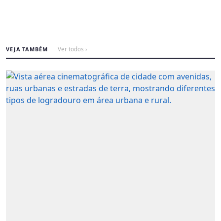
VEJA TAMBÉM
Ver todos ›