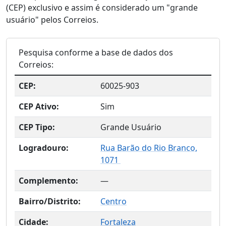
(CEP) exclusivo e assim é considerado um "grande
usuário" pelos Correios.
Pesquisa conforme a base de dados dos
Correios:
CEP:
60025-903
CEP Ativo:
Sim
CEP Tipo:
Grande Usuário
Logradouro:
Rua Barão do Rio Branco,
1071
Complemento:
—
Bairro/Distrito:
Centro
Cidade:
Fortaleza