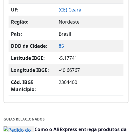
UF:
(
CE
) Ceará
Região:
Nordeste
País:
Brasil
DDD da Cidade:
85
Latitude IBGE:
-5.17741
Longitude IBGE:
-40.66767
Cód. IBGE
2304400
Município:
GUIAS RELACIONADOS
Como o AliExpress entrega produtos da