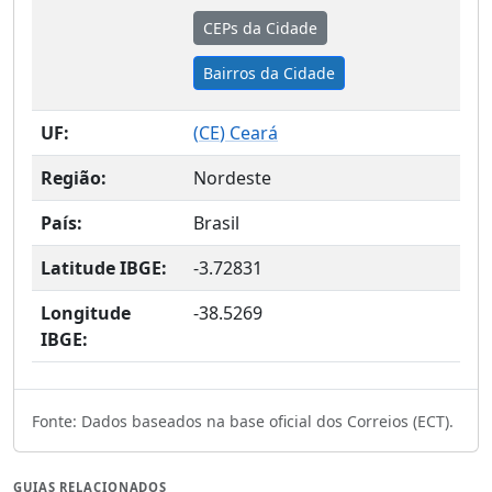
CEPs da Cidade
Bairros da Cidade
UF:
(
CE
) Ceará
Região:
Nordeste
País:
Brasil
Latitude IBGE:
-3.72831
Longitude
-38.5269
IBGE:
Fonte: Dados baseados na base oficial dos Correios (ECT).
GUIAS RELACIONADOS