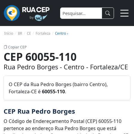
Início
BR
CE
Fortaleza
Centro ›
Copiar CEP
CEP 60055-110
Rua Pedro Borges - Centro - Fortaleza/CE
O CEP da Rua Pedro Borges (bairro Centro),
Fortaleza-CE é
60055-110
.
CEP Rua Pedro Borges
O Código de Endereçamento Postal (CEP) 60055-110
pertence ao endereço Rua Pedro Borges que está