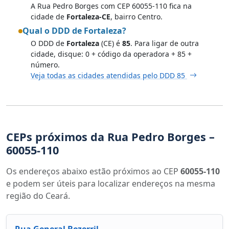
A Rua Pedro Borges com CEP 60055-110 fica na
cidade de
Fortaleza-CE
, bairro Centro.
Qual o DDD de Fortaleza?
O DDD de
Fortaleza
(CE) é
85
. Para ligar de outra
cidade, disque: 0 + código da operadora + 85 +
número.
Veja todas as cidades atendidas pelo DDD 85
CEPs próximos da Rua Pedro Borges –
60055-110
Os endereços abaixo estão próximos ao CEP
60055-110
e podem ser úteis para localizar endereços na mesma
região do Ceará.
Rua General Bezerril