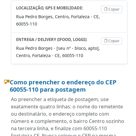
LOCALIZAÇÃO, GPS E MOBILIDADE:
Copiar
Rua Pedro Borges, Centro, Fortaleza - CE,
60055-110
ENTREGA / DELIVERY (IFOOD, LOGGI):
Copiar
Rua Pedro Borges - [seu nº - bloco, apto],
Centro, Fortaleza - CE, 60055-110
Como preencher o endereço do CEP
60055-110 para postagem
Ao preencher a etiqueta de postagem, use
exatamente quatro linhas: o nome do remetente
ou destinatário, o endereço completo com
número e complemento, o bairro Centro sozinho
na terceira linha, e finalize com 60055-110
Fortaleza-CE. Nunca coloque o CEP na mesma