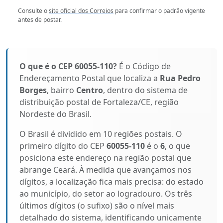
Consulte o
site oficial dos Correios
para confirmar o padrão vigente
antes de postar.
O que é o CEP 60055-110?
É o Código de
Endereçamento Postal que localiza a
Rua Pedro
Borges
, bairro
Centro
, dentro do sistema de
distribuição postal de Fortaleza/CE, região
Nordeste do Brasil.
O Brasil é dividido em 10 regiões postais. O
primeiro dígito do CEP
60055-110
é o
6
, o que
posiciona este endereço na região postal que
abrange Ceará. À medida que avançamos nos
dígitos, a localização fica mais precisa: do estado
ao município, do setor ao logradouro. Os três
últimos dígitos (o sufixo) são o nível mais
detalhado do sistema, identificando unicamente