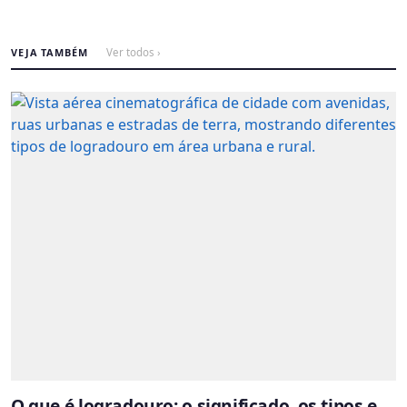
VEJA TAMBÉM
Ver todos ›
O que é logradouro: o significado, os tipos e