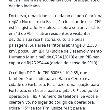
destino indicado.
Fortaleza, uma cidade situada no estado Ceará, na
região Nordeste do Brasil, é o local onde esse CEP
está registrado. Fortaleza celebra seu aniversário
em 13 de Abril e atrai residentes e visitantes
devido à sua rica história, cultura e belas
paisagens. Sua área territorial abrange 312,353
km², possui um IDHM (Índice de Desenvolvimento
Humano Municipal) de 0,754 [2010] e um PIB per
capita de R$25.254,44 (dados do censo de 2019).
O código DDD do CEP 60055-110 é 85, que
também é utilizado para o Bairro Centro e a
cidade de Fortaleza. Para fazer uma ligação para
Fortaleza, em Ceará, basta digitar: 0 + código da
operadora + 85 + número de telefone. Se você é
cliente Vivo, no lugar do código da operadora,
utilize "15"; se for Tim, utilize "41"; para a