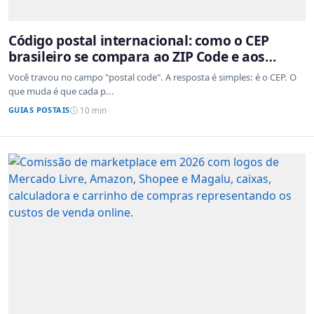
Código postal internacional: como o CEP
brasileiro se compara ao ZIP Code e aos
sistemas de outros países
Você travou no campo "postal code". A resposta é simples: é o CEP. O
que muda é que cada p...
GUIAS POSTAIS
10 min