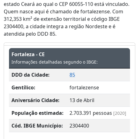
estado Ceará ao qual o CEP 60055-110 está vinculado.
Quem nasce aqui é chamado de fortalezense. Com
312,353 km² de extensão territorial e código IBGE
2304400, a cidade integra a região Nordeste e é
atendida pelo DDD 85.
Fortaleza - CE
Informações detalhadas segundo o IBGE:
DDD da Cidade:
85
Gentílico:
fortalezense
Aniversário Cidade:
13 de Abril
População estimada:
2.703.391
pessoas
[2020]
Cód. IBGE Município:
2304400