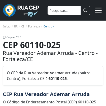
Início
BR
CE
Fortaleza
Centro ›
Copiar CEP
CEP 60110-025
Rua Vereador Ademar Arruda - Centro -
Fortaleza/CE
O CEP da Rua Vereador Ademar Arruda (bairro
Centro), Fortaleza-CE é
60110-025
.
CEP Rua Vereador Ademar Arruda
O Código de Endereçamento Postal (CEP) 60110-025