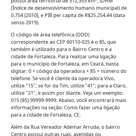
possui área territorial de 312,353 km², IDHM
(Índice de desenvolvimento humano municipal) de
0,754 [2010], e PIB per capita de R$25.254,44 (data
senso 2019).
O código de área telefônica (DDD)
correspondente ao CEP 60110-025 é o 85, que
também é utilizado para o Bairro Centro e a
cidade de Fortaleza. Para realizar uma ligação
para o município de Fortaleza, em Ceará, basta
digitar: 0 + código da operadora + 85 + número do
telefone. Se você é cliente da operadora Vivo,
utilize "15"; se for da Tim, utilize "41"; para a Claro,
utilize "21", e assim por diante. Veja um exemplo:
015 (85) 99999-9999. Abaixo, você encontrará mais
informações na seção: Como fazer uma ligação
para a cidade de Fortaleza, CE.
Além da Rua Vereador Ademar Arruda, o bairro
Centro possui outras ruas, avenidas ou