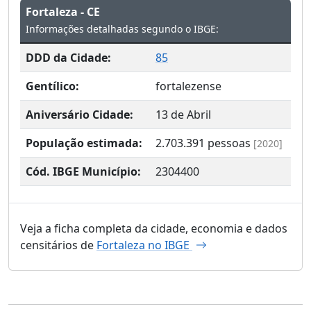
Fortaleza - CE
Informações detalhadas segundo o IBGE:
DDD da Cidade:
85
Gentílico:
fortalezense
Aniversário Cidade:
13 de Abril
População estimada:
2.703.391
pessoas
[2020]
Cód. IBGE Município:
2304400
Veja a ficha completa da cidade, economia e dados
censitários de
Fortaleza no IBGE