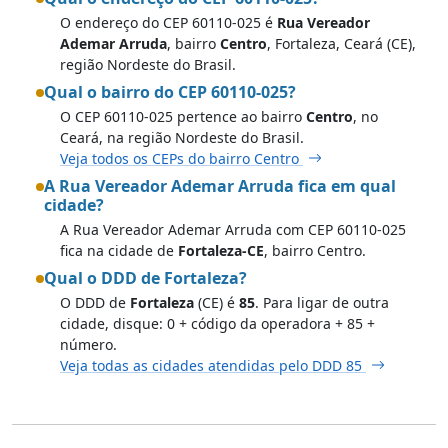
O endereço do CEP 60110-025 é
Rua Vereador
Ademar Arruda
, bairro
Centro
, Fortaleza, Ceará (CE),
região Nordeste do Brasil.
Qual o bairro do CEP 60110-025?
O CEP 60110-025 pertence ao bairro
Centro
, no
Ceará, na região Nordeste do Brasil.
Veja todos os CEPs do bairro Centro
A Rua Vereador Ademar Arruda fica em qual
cidade?
A Rua Vereador Ademar Arruda com CEP 60110-025
fica na cidade de
Fortaleza-CE
, bairro Centro.
Qual o DDD de Fortaleza?
O DDD de
Fortaleza
(CE) é
85
. Para ligar de outra
cidade, disque: 0 + código da operadora + 85 +
número.
Veja todas as cidades atendidas pelo DDD 85