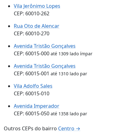
Vila Jerônimo Lopes
CEP: 60010-262
Rua Oto de Alencar
CEP: 60010-270
Avenida Tristão Gonçalves
CEP: 60015-000
até 1309 lado ímpar
Avenida Tristão Gonçalves
CEP: 60015-001
até 1310 lado par
Vila Adolfo Sales
CEP: 60015-010
Avenida Imperador
CEP: 60015-050
até 1358 lado par
Outros CEPs do bairro
Centro →