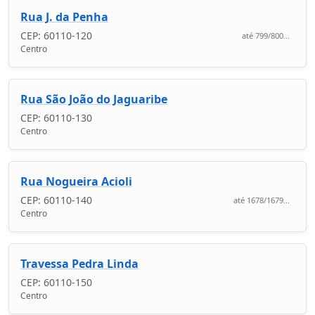
Rua J. da Penha
CEP: 60110-120
até 799/800...
Centro
Rua São João do Jaguaribe
CEP: 60110-130
Centro
Rua Nogueira Acioli
CEP: 60110-140
até 1678/1679...
Centro
Travessa Pedra Linda
CEP: 60110-150
Centro