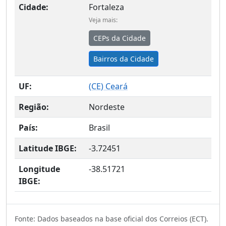
Cidade:
Fortaleza
Veja mais:
CEPs da Cidade
Bairros da Cidade
UF:
(
CE
) Ceará
Região:
Nordeste
País:
Brasil
Latitude IBGE:
-3.72451
Longitude
-38.51721
IBGE:
Fonte: Dados baseados na base oficial dos Correios (ECT).