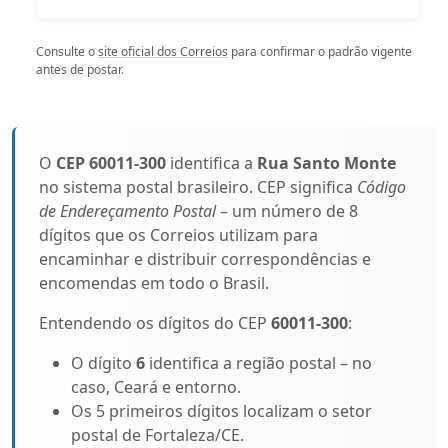
Consulte o
site oficial dos Correios
para confirmar o padrão vigente
antes de postar.
O
CEP 60011-300
identifica a
Rua Santo Monte
no sistema postal brasileiro. CEP significa
Código
de Endereçamento Postal
– um número de 8
dígitos que os Correios utilizam para
encaminhar e distribuir correspondências e
encomendas em todo o Brasil.
Entendendo os dígitos do CEP
60011-300
:
O dígito
6
identifica a região postal – no
caso, Ceará e entorno.
Os 5 primeiros dígitos localizam o setor
postal de Fortaleza/CE.