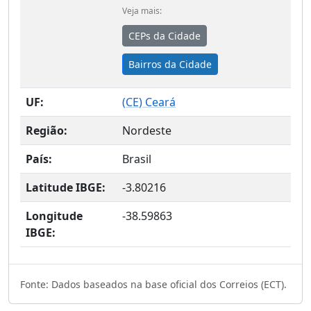
Veja mais:
CEPs da Cidade
Bairros da Cidade
UF:
(
CE
) Ceará
Região:
Nordeste
País:
Brasil
Latitude IBGE:
-3.80216
Longitude
-38.59863
IBGE:
Fonte: Dados baseados na base oficial dos Correios (ECT).