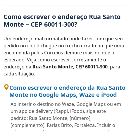
Como escrever o endereço Rua Santo
Monte – CEP 60011-300?
Um endereço mal formatado pode fazer com que seu
pedido no iFood chegue no trecho errado ou que uma
encomenda pelos Correios demore mais do que o
esperado. Veja como escrever corretamente o
endereço da
Rua Santo Monte
,
CEP 60011-300
, para
cada situação.
Como escrever o endereço da Rua Santo
Monte no Google Maps, Waze e iFood
Ao inserir o destino no Waze, Google Maps ou em
um app de delivery (Rappi, iFood), siga este
padrão: Rua Santo Monte, [número],
[complemento], Farias Brito, Fortaleza. Incluir o