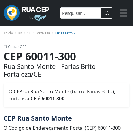
Início
BR
CE
Fortaleza
Farias Brito ›
Copiar CEP
CEP 60011-300
Rua Santo Monte - Farias Brito -
Fortaleza/CE
O CEP da Rua Santo Monte (bairro Farias Brito),
Fortaleza-CE é
60011-300
.
CEP Rua Santo Monte
O Código de Endereçamento Postal (CEP) 60011-300