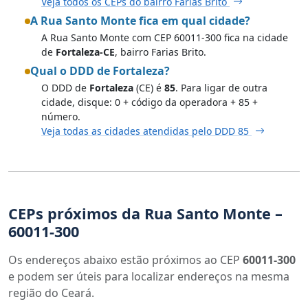
Veja todos os CEPs do bairro Farias Brito
A Rua Santo Monte fica em qual cidade?
A Rua Santo Monte com CEP 60011-300 fica na cidade
de
Fortaleza-CE
, bairro Farias Brito.
Qual o DDD de Fortaleza?
O DDD de
Fortaleza
(CE) é
85
. Para ligar de outra
cidade, disque: 0 + código da operadora + 85 +
número.
Veja todas as cidades atendidas pelo DDD 85
CEPs próximos da Rua Santo Monte –
60011-300
Os endereços abaixo estão próximos ao CEP
60011-300
e podem ser úteis para localizar endereços na mesma
região do Ceará.