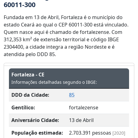
60011-300
Fundada em 13 de Abril, Fortaleza é o município do
estado Ceará ao qual o CEP 60011-300 está vinculado.
Quem nasce aqui é chamado de fortalezense. Com
312,353 km² de extensão territorial e código IBGE
2304400, a cidade integra a região Nordeste e é
atendida pelo DDD 85.
Fortaleza - CE
Informações detalhadas segundo o IBGE:
DDD da Cidade:
85
Gentílico:
fortalezense
Aniversário Cidade:
13 de Abril
População estimada:
2.703.391
pessoas
[2020]