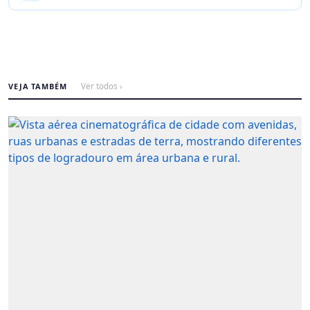
VEJA TAMBÉM
Ver todos ›