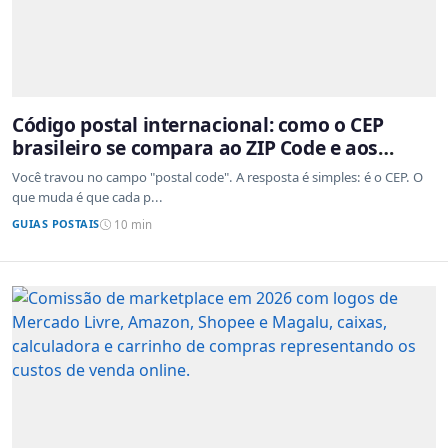
Código postal internacional: como o CEP
brasileiro se compara ao ZIP Code e aos
sistemas de outros países
Você travou no campo "postal code". A resposta é simples: é o CEP. O
que muda é que cada p...
GUIAS POSTAIS
10 min