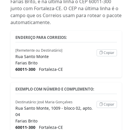
Farias Brito, e na última linha o CEP 60011-300
junto com Fortaleza-CE. O CEP na última linha é o
campo que os Correios usam para rotear o pacote
automaticamente.
ENDEREÇO PARA CORREIOS:
[Remetente ou Destinatário]
Copiar
Rua Santo Monte
Farias Brito
60011-300
Fortaleza-CE
EXEMPLO COM NÚMERO E COMPLEMENTO:
Destinatário: José Maria Gonçalves
Copiar
Rua Santo Monte, 1009 - bloco 02, apto.
04
Farias Brito
60011-300
Fortaleza-CE