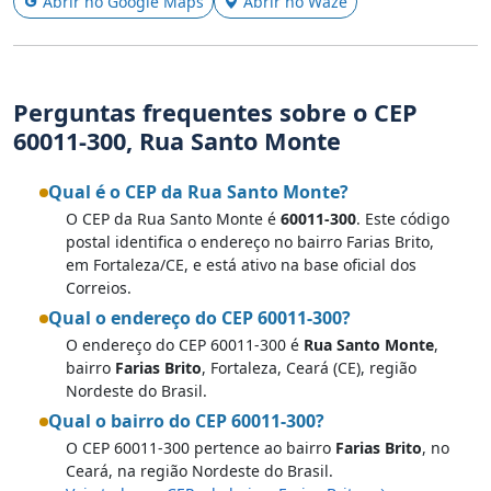
Abrir no Google Maps
Abrir no Waze
Perguntas frequentes sobre o CEP
60011-300, Rua Santo Monte
Qual é o CEP da Rua Santo Monte?
O CEP da Rua Santo Monte é
60011-300
. Este código
postal identifica o endereço no bairro Farias Brito,
em Fortaleza/CE, e está ativo na base oficial dos
Correios.
Qual o endereço do CEP 60011-300?
O endereço do CEP 60011-300 é
Rua Santo Monte
,
bairro
Farias Brito
, Fortaleza, Ceará (CE), região
Nordeste do Brasil.
Qual o bairro do CEP 60011-300?
O CEP 60011-300 pertence ao bairro
Farias Brito
, no
Ceará, na região Nordeste do Brasil.