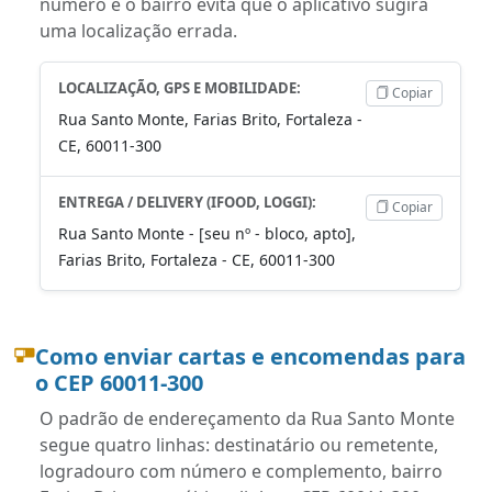
número e o bairro evita que o aplicativo sugira
uma localização errada.
LOCALIZAÇÃO, GPS E MOBILIDADE:
Copiar
Rua Santo Monte, Farias Brito, Fortaleza -
CE, 60011-300
ENTREGA / DELIVERY (IFOOD, LOGGI):
Copiar
Rua Santo Monte - [seu nº - bloco, apto],
Farias Brito, Fortaleza - CE, 60011-300
Como enviar cartas e encomendas para
o CEP 60011-300
O padrão de endereçamento da Rua Santo Monte
segue quatro linhas: destinatário ou remetente,
logradouro com número e complemento, bairro