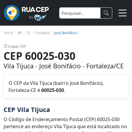
Início
BR
CE
Fortaleza
José Bonifácio ›
Copiar CEP
CEP 60025-030
Vila Tijuca - José Bonifácio - Fortaleza/CE
O CEP da Vila Tijuca (bairro José Bonifácio),
Fortaleza-CE é
60025-030
.
CEP Vila Tijuca
O Código de Endereçamento Postal (CEP) 60025-030
pertence ao endereço Vila Tijuca que está localizado no