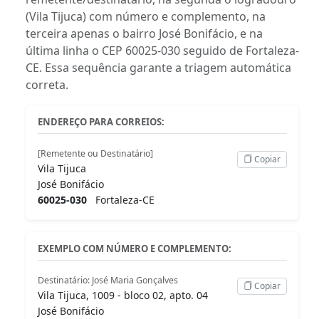
(Vila Tijuca) com número e complemento, na
terceira apenas o bairro José Bonifácio, e na
última linha o CEP 60025-030 seguido de Fortaleza-
CE. Essa sequência garante a triagem automática
correta.
ENDEREÇO PARA CORREIOS:
[Remetente ou Destinatário]
Copiar
Vila Tijuca
José Bonifácio
60025-030
Fortaleza-CE
EXEMPLO COM NÚMERO E COMPLEMENTO:
Destinatário: José Maria Gonçalves
Copiar
Vila Tijuca, 1009 - bloco 02, apto. 04
José Bonifácio