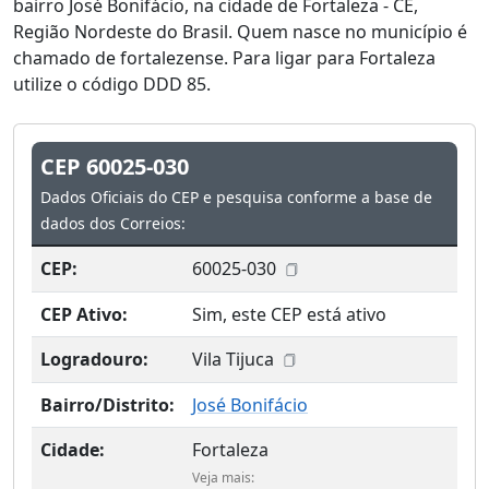
bairro José Bonifácio, na cidade de Fortaleza - CE,
Região Nordeste do Brasil. Quem nasce no município é
chamado de fortalezense. Para ligar para Fortaleza
utilize o código DDD 85.
CEP 60025-030
Dados Oficiais do CEP e pesquisa conforme a base de
dados dos Correios:
CEP:
60025-030
CEP Ativo:
Sim, este CEP está ativo
Logradouro:
Vila Tijuca
Bairro/Distrito:
José Bonifácio
Cidade:
Fortaleza
Veja mais: