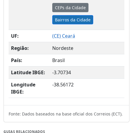
CEPs da Cidade
Bairros da Cidade
UF:
(
CE
) Ceará
Região:
Nordeste
País:
Brasil
Latitude IBGE:
-3.70734
Longitude
-38.56172
IBGE:
Fonte: Dados baseados na base oficial dos Correios (ECT).
GUIAS RELACIONADOS