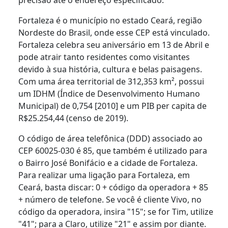
Fortaleza é o município no estado Ceará, região
Nordeste do Brasil, onde esse CEP está vinculado.
Fortaleza celebra seu aniversário em 13 de Abril e
pode atrair tanto residentes como visitantes
devido à sua história, cultura e belas paisagens.
Com uma área territorial de 312,353 km², possui
um IDHM (Índice de Desenvolvimento Humano
Municipal) de 0,754 [2010] e um PIB per capita de
R$25.254,44 (censo de 2019).
O código de área telefônica (DDD) associado ao
CEP 60025-030 é 85, que também é utilizado para
o Bairro José Bonifácio e a cidade de Fortaleza.
Para realizar uma ligação para Fortaleza, em
Ceará, basta discar: 0 + código da operadora + 85
+ número de telefone. Se você é cliente Vivo, no
código da operadora, insira "15"; se for Tim, utilize
"41"; para a Claro, utilize "21" e assim por diante.