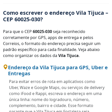
Como escrever o endereço Vila Tijuca –
CEP 60025-030?
Para que o CEP
60025-030
seja reconhecido
corretamente por GPS, apps de entrega e pelos
Correios, o formato do endereço precisa seguir um
padrão específico para cada finalidade. Veja abaixo
como organizar os dados da
Vila Tijuca
.
Endereço da Vila Tijuca para GPS, Uber e
Entregas
Para evitar erros de rota em aplicativos como
Uber, Waze e Google Maps, ou serviços de delivery
como iFood e Rappi, escreva o endereço em uma
única linha: nome do logradouro, número,
complemento, bairro e cidade. Esse formato
garante que a Vila Tijuca em Fortaleza seja