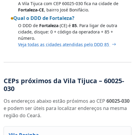
A Vila Tijuca com CEP 60025-030 fica na cidade de
Fortaleza-CE
, bairro José Bonifácio.
Qual o DDD de Fortaleza?
O DDD de
Fortaleza
(CE) é
85
. Para ligar de outra
cidade, disque: 0 + código da operadora + 85 +
número.
Veja todas as cidades atendidas pelo DDD 85
CEPs próximos da Vila Tijuca – 60025-
030
Os endereços abaixo estão próximos ao CEP
60025-030
e podem ser úteis para localizar endereços na mesma
região do Ceará.
Vila Rosinha