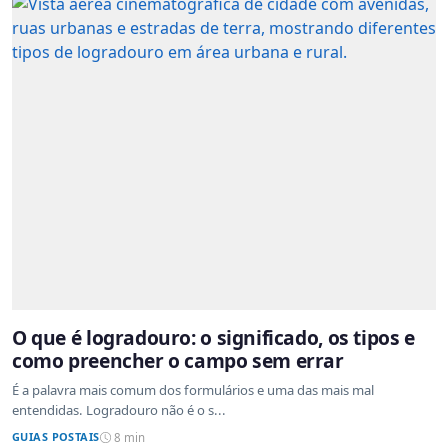
O que é logradouro: o significado, os tipos e
como preencher o campo sem errar
É a palavra mais comum dos formulários e uma das mais mal
entendidas. Logradouro não é o s...
GUIAS POSTAIS
8 min