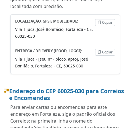
localizada com precisão.
LOCALIZAÇÃO, GPS E MOBILIDADE:
Copiar
Vila Tijuca, José Bonifácio, Fortaleza - CE,
60025-030
ENTREGA / DELIVERY (IFOOD, LOGGI):
Copiar
Vila Tijuca - [seu nº - bloco, apto], José
Bonifácio, Fortaleza - CE, 60025-030
Endereço do CEP 60025-030 para Correios
e Encomendas
Para enviar cartas ou encomendas para este
endereço em Fortaleza, siga o padrão oficial dos
Correios: na primeira linha o nome do
remetente/destinatário, na segunda o logradouro