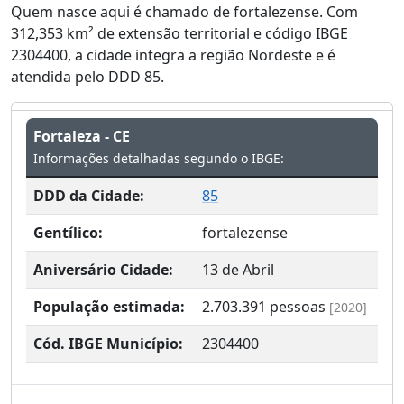
Quem nasce aqui é chamado de fortalezense. Com
312,353 km² de extensão territorial e código IBGE
2304400, a cidade integra a região Nordeste e é
atendida pelo DDD 85.
Fortaleza - CE
Informações detalhadas segundo o IBGE:
DDD da Cidade:
85
Gentílico:
fortalezense
Aniversário Cidade:
13 de Abril
População estimada:
2.703.391
pessoas
[2020]
Cód. IBGE Município:
2304400