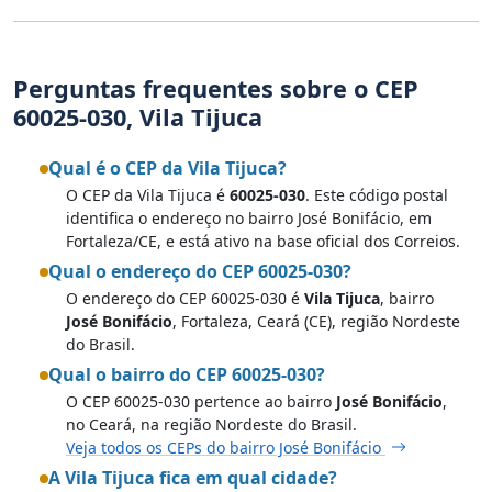
Perguntas frequentes sobre o CEP
60025-030, Vila Tijuca
Qual é o CEP da Vila Tijuca?
O CEP da Vila Tijuca é
60025-030
. Este código postal
identifica o endereço no bairro José Bonifácio, em
Fortaleza/CE, e está ativo na base oficial dos Correios.
Qual o endereço do CEP 60025-030?
O endereço do CEP 60025-030 é
Vila Tijuca
, bairro
José Bonifácio
, Fortaleza, Ceará (CE), região Nordeste
do Brasil.
Qual o bairro do CEP 60025-030?
O CEP 60025-030 pertence ao bairro
José Bonifácio
,
no Ceará, na região Nordeste do Brasil.
Veja todos os CEPs do bairro José Bonifácio
A Vila Tijuca fica em qual cidade?