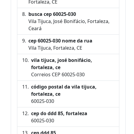
Fortaleza, CE
busca cep 60025-030
Vila Tijuca, José Bonifácio, Fortaleza,
Ceará
cep 60025-030 nome da rua
Vila Tijuca, Fortaleza, CE
vila tijuca, josé bonifácio,
fortaleza, ce
Correios CEP 60025-030
código postal da vila tijuca,
fortaleza, ce
60025-030
cep do ddd 85, fortaleza
60025-030
cep ddd 85