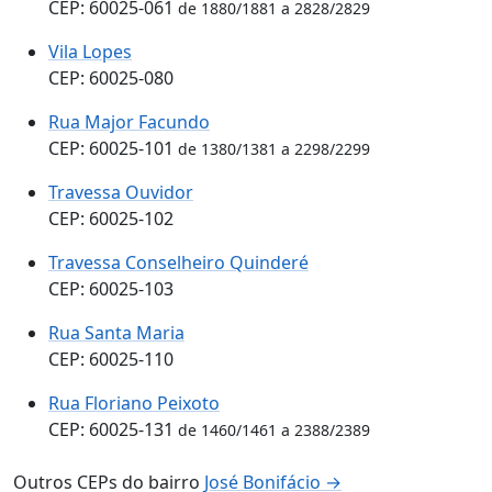
CEP: 60025-061
de 1880/1881 a 2828/2829
Vila Lopes
CEP: 60025-080
Rua Major Facundo
CEP: 60025-101
de 1380/1381 a 2298/2299
Travessa Ouvidor
CEP: 60025-102
Travessa Conselheiro Quinderé
CEP: 60025-103
Rua Santa Maria
CEP: 60025-110
Rua Floriano Peixoto
CEP: 60025-131
de 1460/1461 a 2388/2389
Outros CEPs do bairro
José Bonifácio →