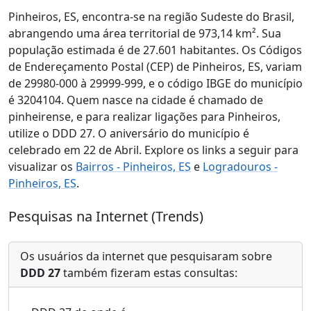
Pinheiros, ES, encontra-se na região Sudeste do Brasil,
abrangendo uma área territorial de 973,14 km². Sua
população estimada é de 27.601 habitantes. Os Códigos
de Endereçamento Postal (CEP) de Pinheiros, ES, variam
de 29980-000 à 29999-999, e o código IBGE do município
é 3204104. Quem nasce na cidade é chamado de
pinheirense, e para realizar ligações para Pinheiros,
utilize o DDD 27. O aniversário do município é
celebrado em 22 de Abril. Explore os links a seguir para
visualizar os
Bairros - Pinheiros, ES
e
Logradouros -
Pinheiros, ES
.
Pesquisas na Internet (Trends)
Os usuários da internet que pesquisaram sobre
DDD 27
também fizeram estas consultas: