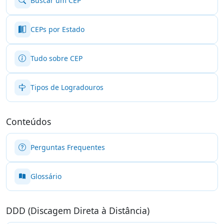
Buscar um CEP
CEPs por Estado
Tudo sobre CEP
Tipos de Logradouros
Conteúdos
Perguntas Frequentes
Glossário
DDD (Discagem Direta à Distância)