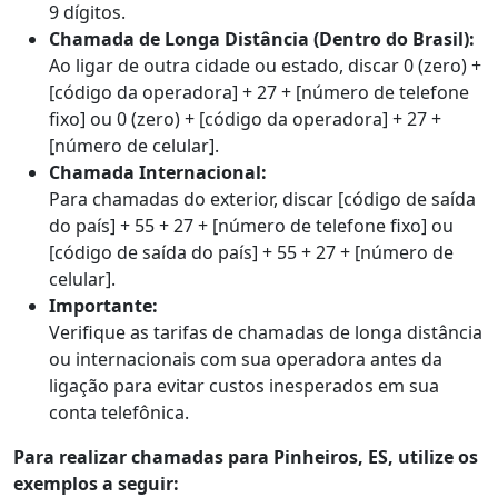
9 dígitos.
Chamada de Longa Distância (Dentro do Brasil):
Ao ligar de outra cidade ou estado, discar 0 (zero) +
[código da operadora] + 27 + [número de telefone
fixo] ou 0 (zero) + [código da operadora] + 27 +
[número de celular].
Chamada Internacional:
Para chamadas do exterior, discar [código de saída
do país] + 55 + 27 + [número de telefone fixo] ou
[código de saída do país] + 55 + 27 + [número de
celular].
Importante:
Verifique as tarifas de chamadas de longa distância
ou internacionais com sua operadora antes da
ligação para evitar custos inesperados em sua
conta telefônica.
Para realizar chamadas para Pinheiros, ES, utilize os
exemplos a seguir: