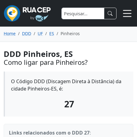
Home
DDD
UF
ES
Pinheiros
DDD Pinheiros, ES
Como ligar para Pinheiros?
O Código DDD (Discagem Direta à Distância) da
cidade Pinheiros-ES, é:
27
Links relacionados com o DDD 27
: